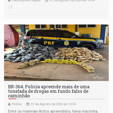
Publicações Legais
07 de Agosto de 2026 às 16:09
BR-364: Polícia apreende mais de uma
tonelada de drogas em fundo falso de
caminhão
Polícia
07 de Agosto de 2026 às 15:55
Entre os materiais ilícitos apreendidos, havia maconha,