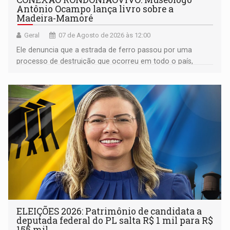
Antônio Ocampo lança livro sobre a
Madeira-Mamoré
Geral
07 de Agosto de 2026 às 12:00
Ele denuncia que a estrada de ferro passou por uma
processo de destruição que ocorreu em todo o país,
devido o lobby das fabricantes de caminhões
ELEIÇÕES 2026: Patrimônio de candidata a
deputada federal do PL salta R$ 1 mil para R$
155 mil