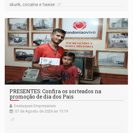
skunk, cocaína e haxixe
PRESENTES: Confira os sorteados na
promoção de dia dos Pais
Destaques Empresariais
07 de Agosto de 2026 às 15:19