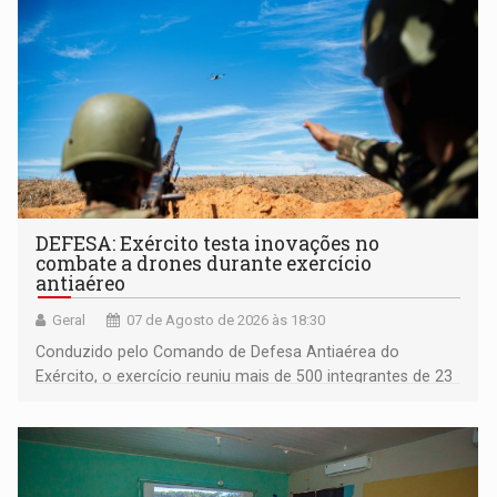
DEFESA: Exército testa inovações no
combate a drones durante exercício
antiaéreo
Geral
07 de Agosto de 2026 às 18:30
Conduzido pelo Comando de Defesa Antiaérea do
Exército, o exercício reuniu mais de 500 integrantes de 23
organizações militares da Força Terrestre