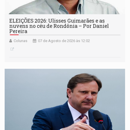
ELEIÇÕES 2026: Ulisses Guimarães e as
nuvens no céu de Rondônia – Por Daniel
Pereira
Colunas
07 de Agosto de 2026 às 12:02