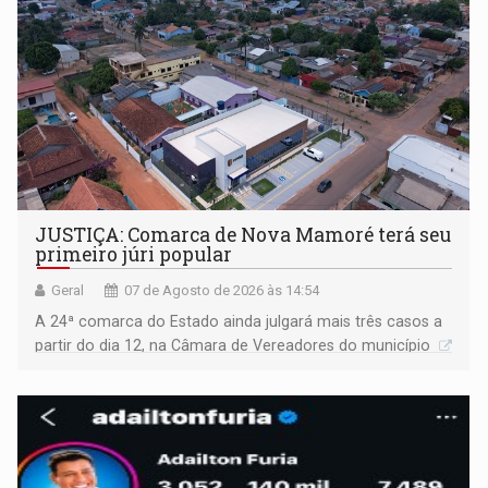
JUSTIÇA: Comarca de Nova Mamoré terá seu
primeiro júri popular
Geral
07 de Agosto de 2026 às 14:54
A 24ª comarca do Estado ainda julgará mais três casos a
partir do dia 12, na Câmara de Vereadores do município