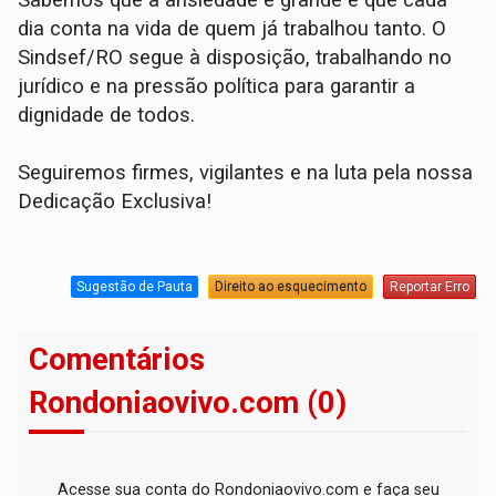
Sabemos que a ansiedade é grande e que cada
dia conta na vida de quem já trabalhou tanto. O
Sindsef/RO segue à disposição, trabalhando no
jurídico e na pressão política para garantir a
dignidade de todos.
Seguiremos firmes, vigilantes e na luta pela nossa
Dedicação Exclusiva!
Sugestão de Pauta
Direito ao esquecimento
Reportar Erro
Comentários
Rondoniaovivo.com (0)
Acesse sua conta do Rondoniaovivo.com e faça seu