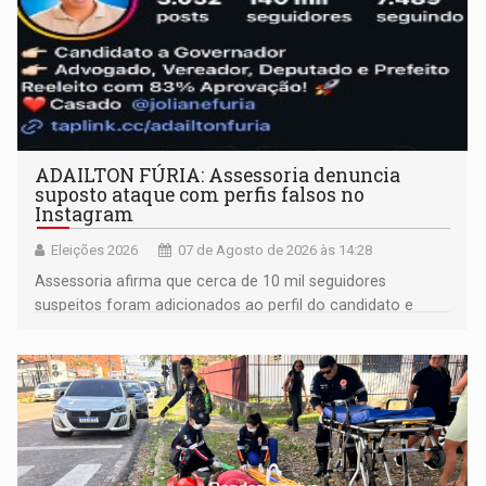
ADAILTON FÚRIA: Assessoria denuncia
suposto ataque com perfis falsos no
Instagram
Eleições 2026
07 de Agosto de 2026 às 14:28
Assessoria afirma que cerca de 10 mil seguidores
suspeitos foram adicionados ao perfil do candidato e
informou que acionou a Meta para apurar o caso e
remover as contas