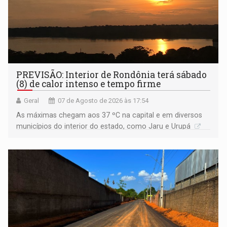
PREVISÃO: Interior de Rondônia terá sábado
(8) de calor intenso e tempo firme
Geral
07 de Agosto de 2026 às 17:54
As máximas chegam aos 37 ºC na capital e em diversos
municípios do interior do estado, como Jaru e Urupá