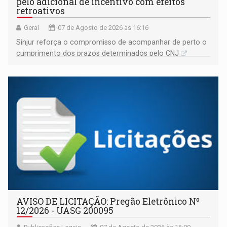
pelo adicional de incentivo com efeitos
retroativos
Geral
07 de Agosto de 2026 às 16:16
Sinjur reforça o compromisso de acompanhar de perto o
cumprimento dos prazos determinados pelo CNJ
AVISO DE LICITAÇÃO: Pregão Eletrônico Nº
12/2026 - UASG 200095