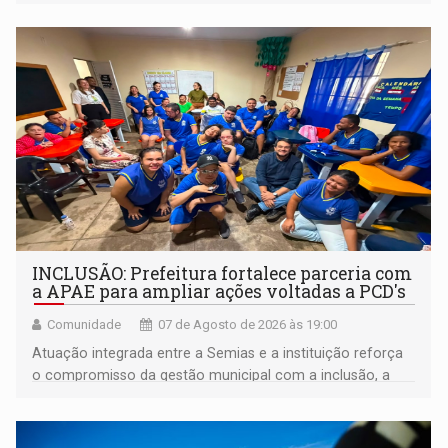
INCLUSÃO: Prefeitura fortalece parceria com
a APAE para ampliar ações voltadas a PCD's
Comunidade
07 de Agosto de 2026 às 19:00
Atuação integrada entre a Semias e a instituição reforça
o compromisso da gestão municipal com a inclusão, a
acessibilidade e a garantia de direitos