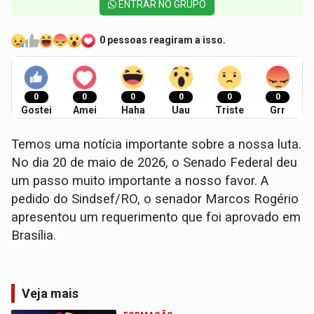
ENTRAR NO GRUPO
0 pessoas reagiram a isso.
0
0
0
0
0
0
Gostei
Amei
Haha
Uau
Triste
Grr
Temos uma notícia importante sobre a nossa luta.
No dia 20 de maio de 2026, o Senado Federal deu
um passo muito importante a nosso favor. A
pedido do Sindsef/RO, o senador Marcos Rogério
apresentou um requerimento que foi aprovado em
Brasília.
Veja mais