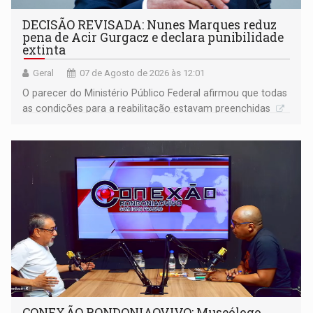
DECISÃO REVISADA: Nunes Marques reduz
pena de Acir Gurgacz e declara punibilidade
extinta
Geral
07 de Agosto de 2026 às 12:01
O parecer do Ministério Público Federal afirmou que todas
as condições para a reabilitação estavam preenchidas
CONEXÃO RONDONIAOVIVO: Museólogo