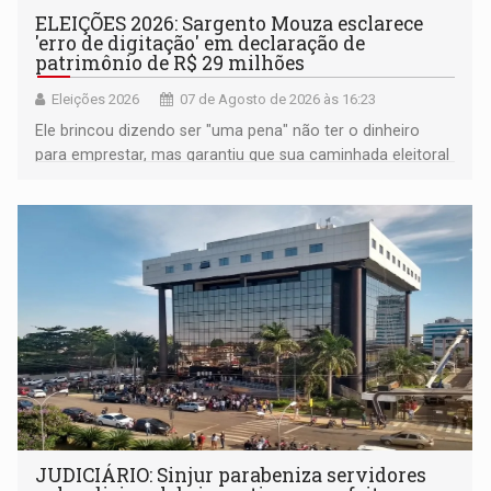
ELEIÇÕES 2026: Sargento Mouza esclarece
'erro de digitação' em declaração de
patrimônio de R$ 29 milhões
Eleições 2026
07 de Agosto de 2026 às 16:23
Ele brincou dizendo ser "uma pena" não ter o dinheiro
para emprestar, mas garantiu que sua caminhada eleitoral
segue firme
JUDICIÁRIO: Sinjur parabeniza servidores