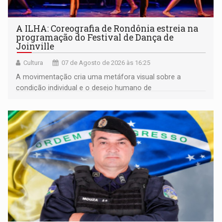
A ILHA: Coreografia de Rondônia estreia na
programação do Festival de Dança de
Joinville
Cultura
07 de Agosto de 2026 às 16:25
A movimentação cria uma metáfora visual sobre a
condição individual e o desejo humano de
pertencimento