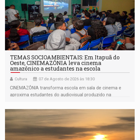
TEMAS SOCIOAMBIENTAIS: Em Itapuã do
Oeste, CINEMAZÔNIA leva cinema
amazônico a estudantes na escola
Cultura
07 de Agosto de 2026 às 18:30
CINEMAZÔNIA transforma escola em sala de cinema e
aproxima estudantes do audiovisual produzido na
Amazônia