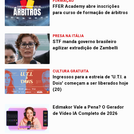
FORMAÇÃO
FFER Academy abre inscrições
para curso de formação de árbitros
PRESA NA ITÁLIA
STF manda governo brasileiro
agilizar extradição de Zambelli
CULTURA GRATUITA
Ingressos para a estreia de 'U.T.I. a
Dois' começam a ser liberados hoje
(20)
Edimakor Vale a Pena? O Gerador
de Vídeo IA Completo de 2026