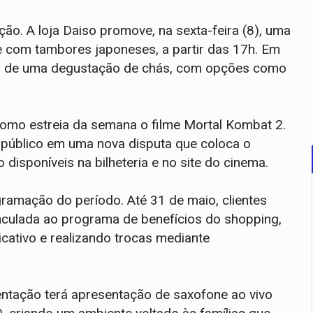
ão. A loja Daiso promove, na sexta-feira (8), uma
e com tambores japoneses, a partir das 17h. Em
ipar de uma degustação de chás, com opções como
como estreia da semana o filme Mortal Kombat 2.
público em uma nova disputa que coloca o
 disponíveis na bilheteria e no site do cinema.
amação do período. Até 31 de maio, clientes
culada ao programa de benefícios do shopping,
cativo e realizando trocas mediante
ntação terá apresentação de saxofone ao vivo