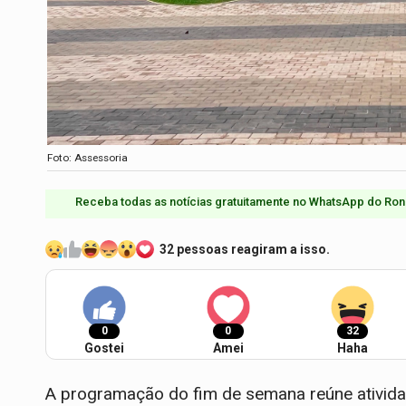
Foto: Assessoria
Receba todas as notícias gratuitamente no WhatsApp do Ron
32 pessoas reagiram a isso.
0
0
32
Gostei
Amei
Haha
A programação do fim de semana reúne atividad