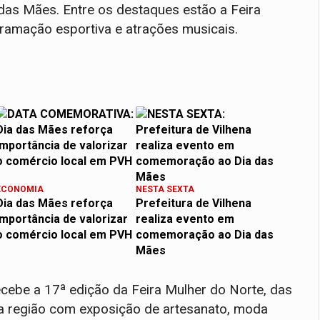
 das Mães. Entre os destaques estão a Feira
gramação esportiva e atrações musicais.
ECONOMIA
NESTA SEXTA
Dia das Mães reforça
Prefeitura de Vilhena
importância de valorizar
realiza evento em
o comércio local em PVH
comemoração ao Dia das
Mães
ecebe a 17ª edição da Feira Mulher do Norte, das
a região com exposição de artesanato, moda