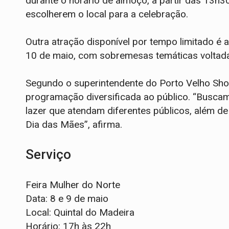
durante o horário de almoço, a partir das 13h3
escolherem o local para a celebração.
Outra atração disponível por tempo limitado é 
10 de maio, com sobremesas temáticas voltad
Segundo o superintendente do Porto Velho Sho
programação diversificada ao público. “Buscamo
lazer que atendam diferentes públicos, além d
Dia das Mães”, afirma.
Serviço
Feira Mulher do Norte
Data: 8 e 9 de maio
Local: Quintal do Madeira
Horário: 17h às 22h