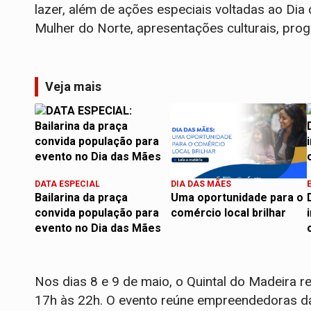
lazer, além de ações especiais voltadas ao Dia
Mulher do Norte, apresentações culturais, pro
Veja mais
DATA ESPECIAL
DIA DAS MÃES
Bailarina da praça
Uma oportunidade para o
convida população para
comércio local brilhar
evento no Dia das Mães
Nos dias 8 e 9 de maio, o Quintal do Madeira r
17h às 22h. O evento reúne empreendedoras d