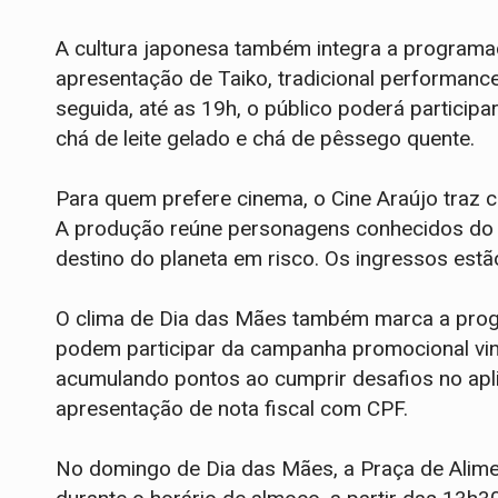
A cultura japonesa também integra a programaç
apresentação de Taiko, tradicional performanc
seguida, até as 19h, o público poderá partic
chá de leite gelado e chá de pêssego quente.
Para quem prefere cinema, o Cine Araújo traz 
A produção reúne personagens conhecidos do 
destino do planeta em risco. Os ingressos estão
O clima de Dia das Mães também marca a progr
podem participar da campanha promocional vin
acumulando pontos ao cumprir desafios no apli
apresentação de nota fiscal com CPF.
No domingo de Dia das Mães, a Praça de Alime