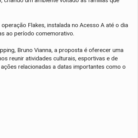
0, criando um ambiente voltado às famílias que
a operação Flakes, instalada no Acesso A até o dia
as ao período comemorativo.
pping, Bruno Vianna, a proposta é oferecer uma
s reunir atividades culturais, esportivas e de
e ações relacionadas a datas importantes como o