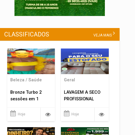
CLASSIFICADOS
VEJA MAIS
Beleza / Saúde
Geral
Bronze Turbo 2
LAVAGEM A SECO
sessões em 1
PROFISSIONAL
Hoje
Hoje