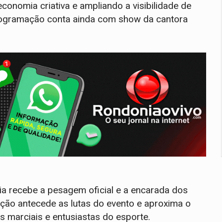
economia criativa e ampliando a visibilidade de
rogramação conta ainda com show da cantora
cia recebe a pesagem oficial e a encarada dos
ação antecede as lutas do evento e aproxima o
s marciais e entusiastas do esporte.