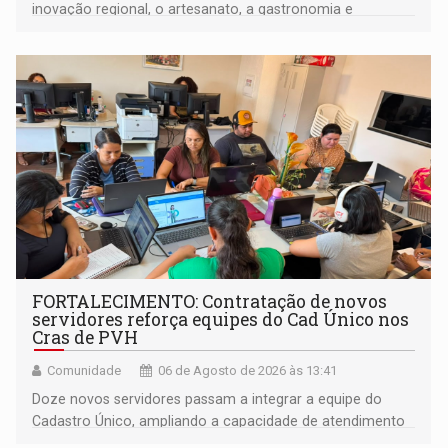
inovação regional, o artesanato, a gastronomia e
promove a feira de adoção responsável de animais
FORTALECIMENTO: Contratação de novos
servidores reforça equipes do Cad Único nos
Cras de PVH
Comunidade
06 de Agosto de 2026 às 13:41
Doze novos servidores passam a integrar a equipe do
Cadastro Único, ampliando a capacidade de atendimento
às famílias usuárias dos Cras em Porto Velho