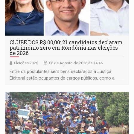
CLUBE DOS R$ 00,00: 21 candidatos declaram
patrimônio zero em Rondônia nas eleições
de 2026
Eleições 2026
06 de Agosto de 2026 às 14:45
Entre os postulantes sem bens declarados à Justiça
Eleitoral estão ocupantes de cargos públicos, como a
deputada federal Cristiane Lopes (PODE), o vereador
Pedro Geovar (PP) e a vice-prefeita Magna dos Anjos
(NOVO)