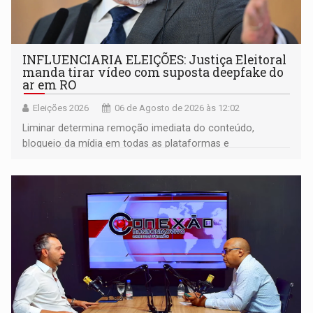
INFLUENCIARIA ELEIÇÕES: Justiça Eleitoral
manda tirar vídeo com suposta deepfake do
ar em RO
Eleições 2026
06 de Agosto de 2026 às 12:02
Liminar determina remoção imediata do conteúdo,
bloqueio da mídia em todas as plataformas e
identificação do autor da publicação