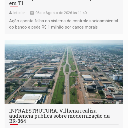
em TI
Interior
06 de Agosto de 2026 às 11:40
Ação aponta falha no sistema de controle socioambiental
do banco e pede R$ 1 milhão por danos morais
coletivos
INFRAESTRUTURA: Vilhena realiza
audiência pública sobre modernização da
BR-364