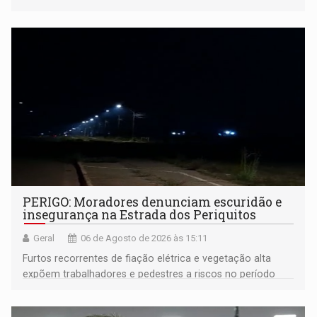
PERIGO: Moradores denunciam escuridão e
insegurança na Estrada dos Periquitos
Geral
06 de Agosto de 2026 às 15:11
Furtos recorrentes de fiação elétrica e vegetação alta
expõem trabalhadores e pedestres a riscos no período
noturno e de madrugada