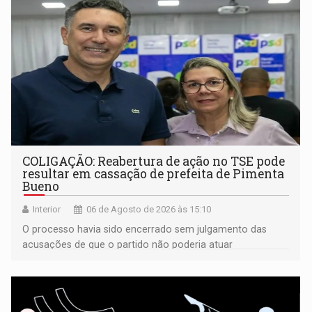
COLIGAÇÃO: Reabertura de ação no TSE pode
resultar em cassação de prefeita de Pimenta
Bueno
Interior
06 de Agosto de 2026 às 15:10
O processo havia sido encerrado sem julgamento das
acusações de que o partido não poderia atuar
isoladamente