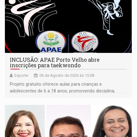
INCLUSÃO: APAE Porto Velho abre
inscrições para taekwondo
Esporte
06 de Agosto de 2026 às 15:08
Projeto gratuito oferece aulas para crianças e
adolescentes de 6 a 18 anos, promovendo disciplina,
inclusão e desenvolvimento por meio do esporte