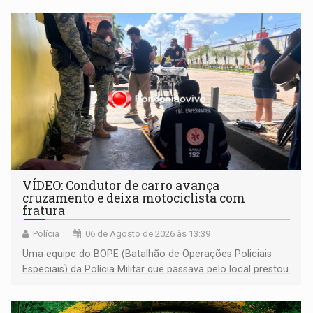
VÍDEO: Condutor de carro avança
cruzamento e deixa motociclista com
fratura
Polícia
06 de Agosto de 2026 às 13:39
Uma equipe do BOPE (Batalhão de Operações Policiais
Especiais) da Polícia Militar que passava pelo local prestou
os primeiros socorros