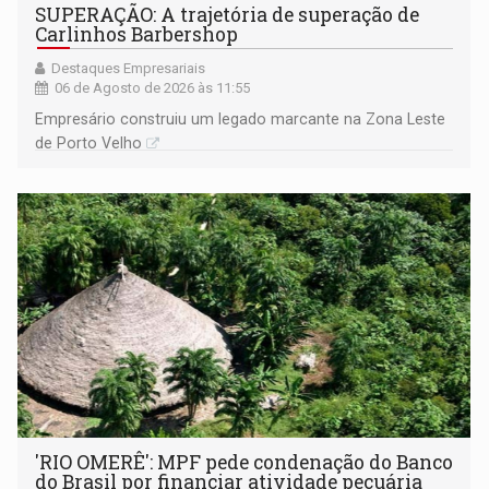
SUPERAÇÃO: A trajetória de superação de
Carlinhos Barbershop
Destaques Empresariais
06 de Agosto de 2026 às 11:55
Empresário construiu um legado marcante na Zona Leste
de Porto Velho
'RIO OMERÊ': MPF pede condenação do Banco
do Brasil por financiar atividade pecuária