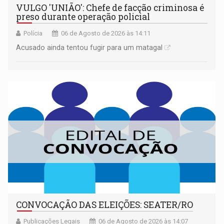
VULGO 'UNIÃO': Chefe de facção criminosa é
preso durante operação policial
Polícia
06 de Agosto de 2026 às 14:11
Acusado ainda tentou fugir para um matagal
CONVOCAÇÃO DAS ELEIÇÕES: SEATER/RO
Publicações Legais
06 de Agosto de 2026 às 14:07