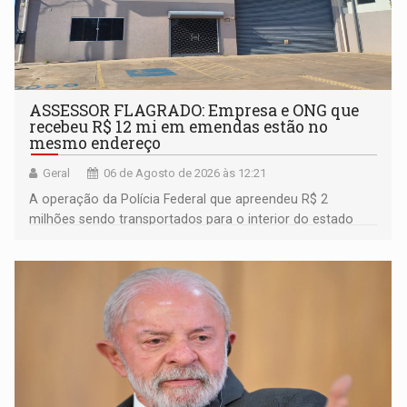
ASSESSOR FLAGRADO: Empresa e ONG que
recebeu R$ 12 mi em emendas estão no
mesmo endereço
Geral
06 de Agosto de 2026 às 12:21
A operação da Polícia Federal que apreendeu R$ 2
milhões sendo transportados para o interior do estado
movimentou o meio político pela clara e inequívoca
ligação do suspeito com um deputado federal do União
Brasil por Rondônia