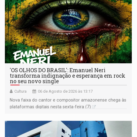
'OS OLHOS DO BRASIL': Emanuel Neri
transforma indignação e esperança em rock
no seu novo single
Cultura
06 de Agosto de 2026 às 13:17
Nova faixa do cantor e compositor amazonense chega às
plataformas digitais nesta sexta-feira (7)