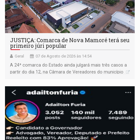
JUSTIÇA: Comarca de Nova Mamoré terá seu
primeiro júri popular
Geral
07 de Agosto de 2026 às 14:54
A 24ª comarca do Estado ainda julgará mais três casos a
partir do dia 12, na Câmara de Vereadores do município