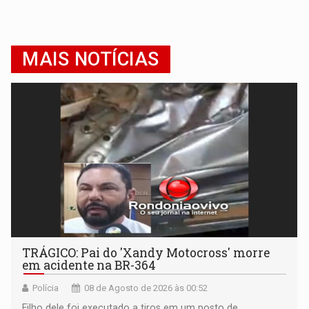
MAIS NOTÍCIAS
TRÁGICO: Pai do 'Xandy Motocross' morre
em acidente na BR-364
Polícia
08 de Agosto de 2026 às 00:52
Filho dele foi executado a tiros em um posto de