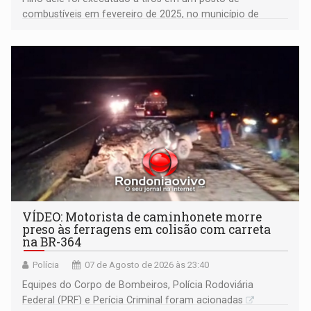
combustíveis em fevereiro de 2025, no município de
Ariquemes ​
VÍDEO: Motorista de caminhonete morre
preso às ferragens em colisão com carreta
na BR-364
Polícia
07 de Agosto de 2026 às 23:40
Equipes do Corpo de Bombeiros, Polícia Rodoviária
Federal (PRF) e Perícia Criminal foram acionadas