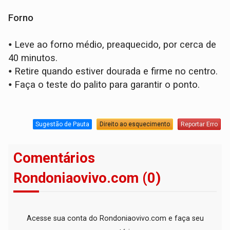
Forno
⦁
Leve ao forno médio, preaquecido, por cerca de
40 minutos.
⦁
Retire quando estiver dourada e firme no centro.
⦁
Faça o teste do palito para garantir o ponto.
Sugestão de Pauta
Direito ao esquecimento
Reportar Erro
Comentários
Rondoniaovivo.com (0)
Acesse sua conta do Rondoniaovivo.com e faça seu