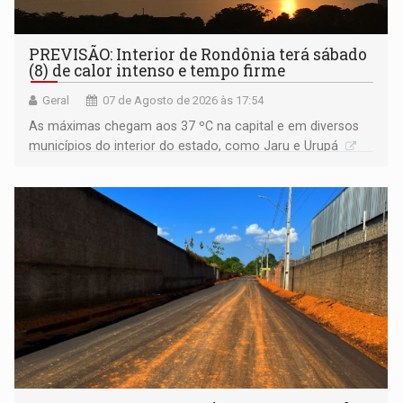
PREVISÃO: Interior de Rondônia terá sábado
(8) de calor intenso e tempo firme
Geral
07 de Agosto de 2026 às 17:54
As máximas chegam aos 37 ºC na capital e em diversos
municípios do interior do estado, como Jaru e Urupá