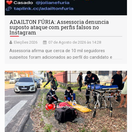
ADAILTON FÚRIA: Assessoria denuncia
suposto ataque com perfis falsos no
Instagram
Eleições 2026
07 de Agosto de 2026 às 14:28
Assessoria afirma que cerca de 10 mil seguidores
suspeitos foram adicionados ao perfil do candidato e
informou que acionou a Meta para apurar o caso e
remover as contas