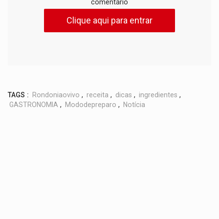
comentário
Clique aqui para entrar
TAGS :
Rondoniaovivo
,
receita
,
dicas
,
ingredientes
,
GASTRONOMIA
,
Mododepreparo
,
Notícia