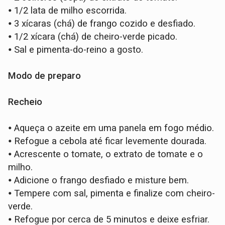
⦁
1/2 lata de milho escorrida.
⦁
3 xícaras (chá) de frango cozido e desfiado.
⦁
1/2 xícara (chá) de cheiro-verde picado.
⦁
Sal e pimenta-do-reino a gosto.
Modo de preparo
Recheio
⦁
Aqueça o azeite em uma panela em fogo médio.
⦁
Refogue a cebola até ficar levemente dourada.
⦁
Acrescente o tomate, o extrato de tomate e o
milho.
⦁
Adicione o frango desfiado e misture bem.
⦁
Tempere com sal, pimenta e finalize com cheiro-
verde.
⦁
Refogue por cerca de 5 minutos e deixe esfriar.