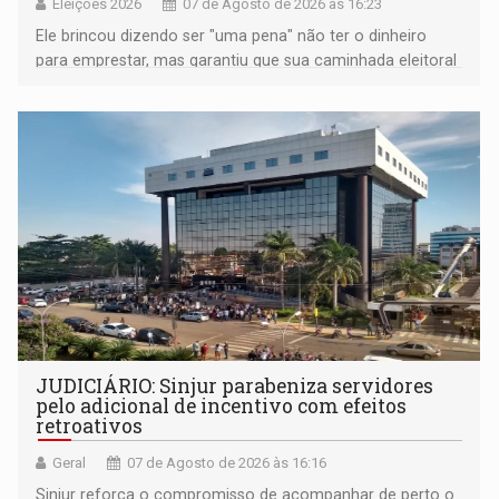
Eleições 2026
07 de Agosto de 2026 às 16:23
Ele brincou dizendo ser "uma pena" não ter o dinheiro
para emprestar, mas garantiu que sua caminhada eleitoral
segue firme
JUDICIÁRIO: Sinjur parabeniza servidores
pelo adicional de incentivo com efeitos
retroativos
Geral
07 de Agosto de 2026 às 16:16
Sinjur reforça o compromisso de acompanhar de perto o