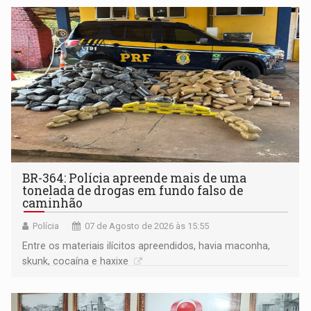
BR-364: Polícia apreende mais de uma
tonelada de drogas em fundo falso de
caminhão
Polícia
07 de Agosto de 2026 às 15:55
Entre os materiais ilícitos apreendidos, havia maconha,
skunk, cocaína e haxixe