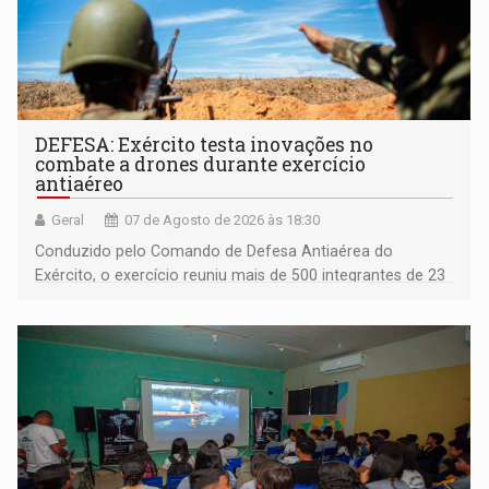
DEFESA: Exército testa inovações no
combate a drones durante exercício
antiaéreo
Geral
07 de Agosto de 2026 às 18:30
Conduzido pelo Comando de Defesa Antiaérea do
Exército, o exercício reuniu mais de 500 integrantes de 23
organizações militares da Força Terrestre