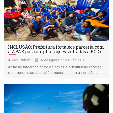
INCLUSÃO: Prefeitura fortalece parceria com
a APAE para ampliar ações voltadas a PCD's
Comunidade
07 de Agosto de 2026 às 19:00
Atuação integrada entre a Semias e a instituição reforça
o compromisso da gestão municipal com a inclusão, a
acessibilidade e a garantia de direitos