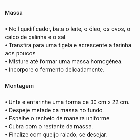
Massa
⦁
No liquidificador, bata o leite, o óleo, os ovos, o
caldo de galinha e o sal.
⦁
Transfira para uma tigela e acrescente a farinha
aos poucos.
⦁
Misture até formar uma massa homogênea.
⦁
Incorpore o fermento delicadamente.
Montagem
⦁
Unte e enfarinhe uma forma de 30 cm x 22 cm.
⦁
Despeje metade da massa no fundo.
⦁
Espalhe o recheio de maneira uniforme.
⦁
Cubra com o restante da massa.
⦁
Finalize com queijo ralado, se desejar.