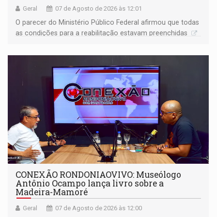
Geral
07 de Agosto de 2026 às 12:01
O parecer do Ministério Público Federal afirmou que todas
as condições para a reabilitação estavam preenchidas
CONEXÃO RONDONIAOVIVO: Museólogo
Antônio Ocampo lança livro sobre a
Madeira-Mamoré
Geral
07 de Agosto de 2026 às 12:00