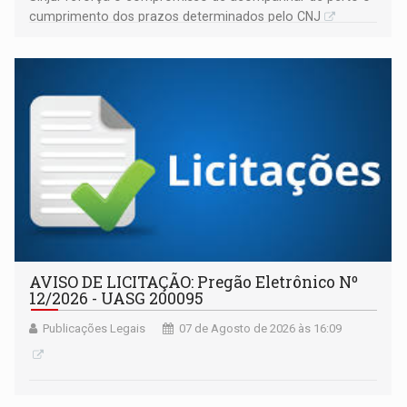
cumprimento dos prazos determinados pelo CNJ
AVISO DE LICITAÇÃO: Pregão Eletrônico Nº
12/2026 - UASG 200095
Publicações Legais
07 de Agosto de 2026 às 16:09