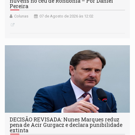
nuvens no céu de Rondônia – Por Daniel
Pereira
Colunas
07 de Agosto de 2026 às 12:02
DECISÃO REVISADA: Nunes Marques reduz
pena de Acir Gurgacz e declara punibilidade
extinta