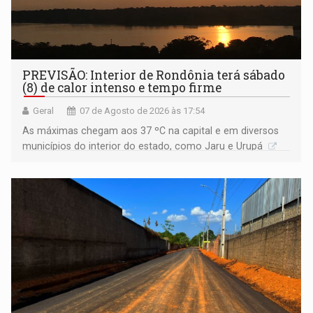
PREVISÃO: Interior de Rondônia terá sábado
(8) de calor intenso e tempo firme
Geral
07 de Agosto de 2026 às 17:54
As máximas chegam aos 37 ºC na capital e em diversos
municípios do interior do estado, como Jaru e Urupá