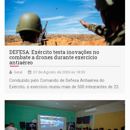
DEFESA: Exército testa inovações no
combate a drones durante exercício
antiaéreo
Geral
07 de Agosto de 2026 às 18:30
Conduzido pelo Comando de Defesa Antiaérea do
Exército, o exercício reuniu mais de 500 integrantes de 23
organizações militares da Força Terrestre