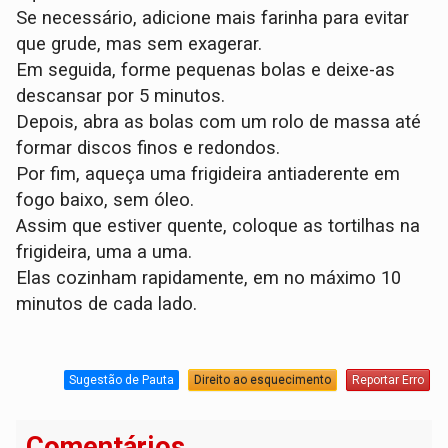
Se necessário, adicione mais farinha para evitar
que grude, mas sem exagerar.
Em seguida, forme pequenas bolas e deixe-as
descansar por 5 minutos.
Depois, abra as bolas com um rolo de massa até
formar discos finos e redondos.
Por fim, aqueça uma frigideira antiaderente em
fogo baixo, sem óleo.
Assim que estiver quente, coloque as tortilhas na
frigideira, uma a uma.
Elas cozinham rapidamente, em no máximo 10
minutos de cada lado.
Sugestão de Pauta
Direito ao esquecimento
Reportar Erro
Comentários