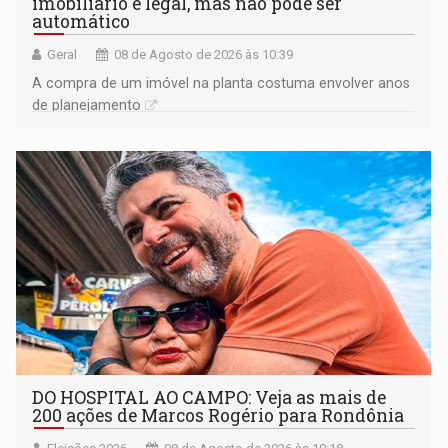
imobiliário é legal, mas não pode ser
automático
Geral
08 de Agosto de 2026 às 10:39
A compra de um imóvel na planta costuma envolver anos
de planejamento
DO HOSPITAL AO CAMPO: Veja as mais de
200 ações de Marcos Rogério para Rondônia