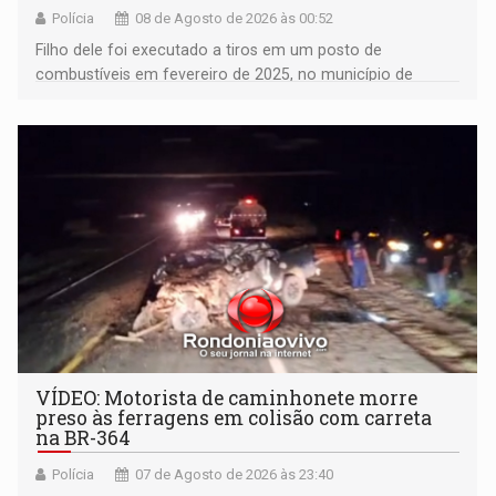
Polícia
08 de Agosto de 2026 às 00:52
Filho dele foi executado a tiros em um posto de
combustíveis em fevereiro de 2025, no município de
Ariquemes ​
VÍDEO: Motorista de caminhonete morre
preso às ferragens em colisão com carreta
na BR-364
Polícia
07 de Agosto de 2026 às 23:40