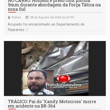
NO CARRO: Homem é preso com pistola
9mm durante abordagem da Força Tática na
zona Sul
Polícia
08 de Agosto de 2026 às 07:30
Acusado foi encaminhado ao Departamento de
Flagrantes
TRÁGICO: Pai do 'Xandy Motocross' morre
em acidente na BR-364