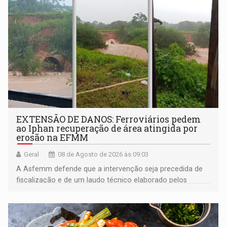
EXTENSÃO DE DANOS: Ferroviários pedem
ao Iphan recuperação de área atingida por
erosão na EFMM
Geral
08 de Agosto de 2026 às 09:03
A Asfemm defende que a intervenção seja precedida de
fiscalização e de um laudo técnico elaborado pelos
órgãos competentes