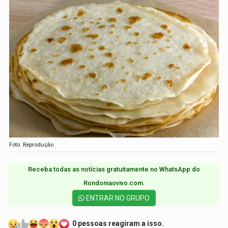
Foto: Reprodução
Receba todas as notícias gratuitamente no WhatsApp do
Rondoniaovivo.com.​
ENTRAR NO GRUPO
0 pessoas reagiram a isso.