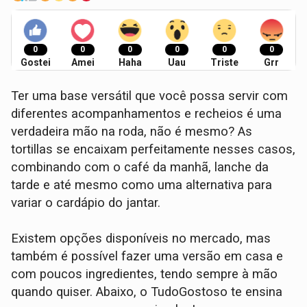
0
0
0
0
0
0
Gostei
Amei
Haha
Uau
Triste
Grr
Ter uma base versátil que você possa servir com
diferentes acompanhamentos e recheios é uma
verdadeira mão na roda, não é mesmo? As
tortillas se encaixam perfeitamente nesses casos,
combinando com o café da manhã, lanche da
tarde e até mesmo como uma alternativa para
variar o cardápio do jantar.
Existem opções disponíveis no mercado, mas
também é possível fazer uma versão em casa e
com poucos ingredientes, tendo sempre à mão
quando quiser. Abaixo, o TudoGostoso te ensina