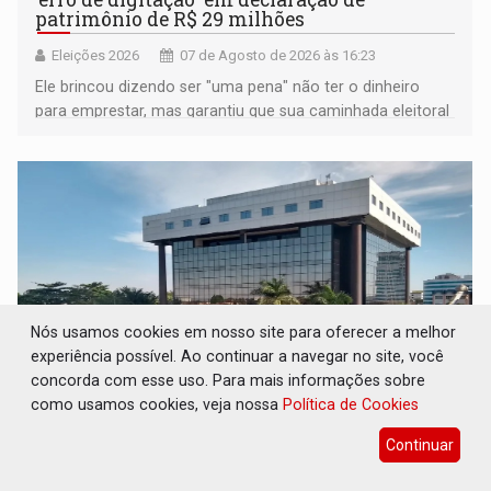
patrimônio de R$ 29 milhões
Eleições 2026
07 de Agosto de 2026 às 16:23
Ele brincou dizendo ser "uma pena" não ter o dinheiro
para emprestar, mas garantiu que sua caminhada eleitoral
segue firme
Nós usamos cookies em nosso site para oferecer a melhor
experiência possível. Ao continuar a navegar no site, você
concorda com esse uso. Para mais informações sobre
como usamos cookies, veja nossa
Política de Cookies
JUDICIÁRIO: Sinjur parabeniza servidores
Continuar
pelo adicional de incentivo com efeitos
retroativos