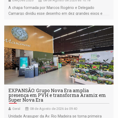
Eleições 2026
08 de Agosto de 2026 às 10:18
A chapa formada por Marcos Rogério e Delegado
Camargo dividiu esse desenho em dez grandes eixos e
228 projetos ou ações
EXPANSÃO: Grupo Nova Era amplia
presença em PVH e transforma Aramix em
Super Nova Era
Geral
08 de Agosto de 2026 às 09:40
Unidade Arasuper da Av. Rio Madeira se torna primeira