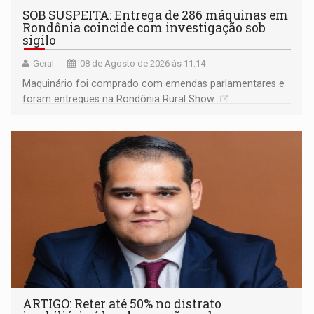
SOB SUSPEITA: Entrega de 286 máquinas em
Rondônia coincide com investigação sob
sigilo
Geral
08 de Agosto de 2026 às 11:14
Maquinário foi comprado com emendas parlamentares e
foram entregues na Rondônia Rural Show
ARTIGO: Reter até 50% no distrato