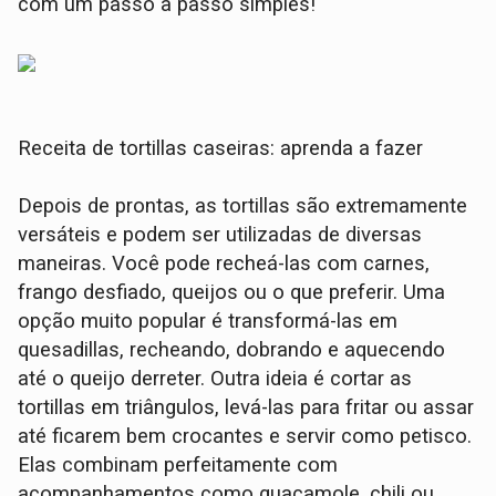
com um passo a passo simples!
Receita de tortillas caseiras: aprenda a fazer
Depois de prontas, as tortillas são extremamente
versáteis e podem ser utilizadas de diversas
maneiras. Você pode recheá-las com carnes,
frango desfiado, queijos ou o que preferir. Uma
opção muito popular é transformá-las em
quesadillas, recheando, dobrando e aquecendo
até o queijo derreter. Outra ideia é cortar as
tortillas em triângulos, levá-las para fritar ou assar
até ficarem bem crocantes e servir como petisco.
Elas combinam perfeitamente com
acompanhamentos como guacamole, chili ou