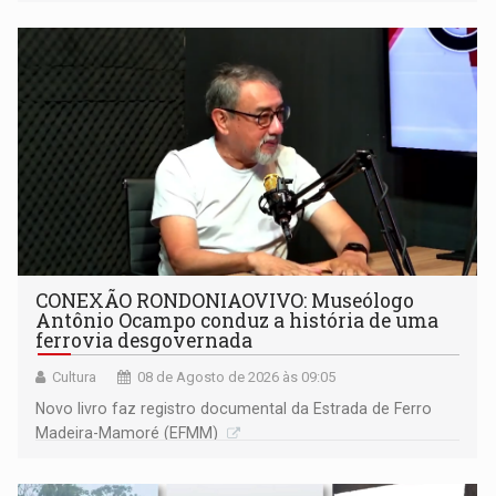
CONEXÃO RONDONIAOVIVO: Museólogo
Antônio Ocampo conduz a história de uma
ferrovia desgovernada
Cultura
08 de Agosto de 2026 às 09:05
Novo livro faz registro documental da Estrada de Ferro
Madeira-Mamoré (EFMM)