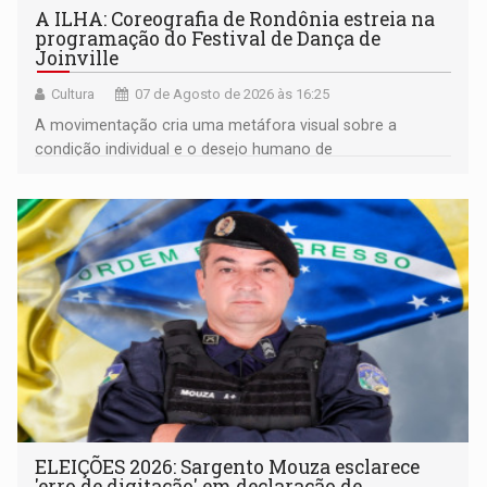
A ILHA: Coreografia de Rondônia estreia na
programação do Festival de Dança de
Joinville
Cultura
07 de Agosto de 2026 às 16:25
A movimentação cria uma metáfora visual sobre a
condição individual e o desejo humano de
pertencimento
ELEIÇÕES 2026: Sargento Mouza esclarece
'erro de digitação' em declaração de