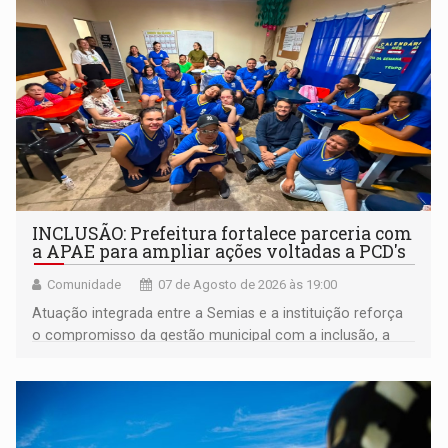
INCLUSÃO: Prefeitura fortalece parceria com
a APAE para ampliar ações voltadas a PCD's
Comunidade
07 de Agosto de 2026 às 19:00
Atuação integrada entre a Semias e a instituição reforça
o compromisso da gestão municipal com a inclusão, a
acessibilidade e a garantia de direitos