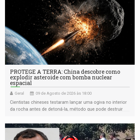
PROTEGE A TERRA: China descobre como
explodir asteroide com bomba nuclear
espacial
Geral
09 de Agosto de 2026 às 18:00
Cientistas chineses testaram lançar uma ogiva no interior
da rocha antes de detoná-la, método que pode destruir
corpos capazes de ameaçar a Terra