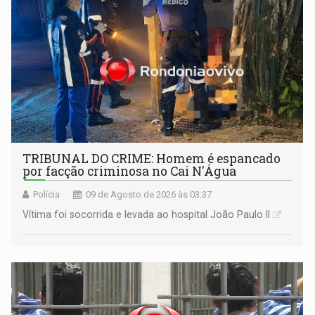
TRIBUNAL DO CRIME: Homem é espancado
por facção criminosa no Cai N'Água
Polícia
09 de Agosto de 2026 às 03:37
Vítima foi socorrida e levada ao hospital João Paulo II