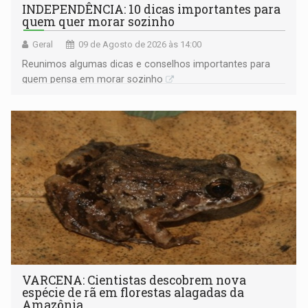
INDEPENDÊNCIA: 10 dicas importantes para
quem quer morar sozinho
Geral
09 de Agosto de 2026 às 14:00
Reunimos algumas dicas e conselhos importantes para
quem pensa em morar sozinho
VARCENA: Cientistas descobrem nova
espécie de rã em florestas alagadas da
Amazônia