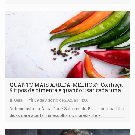
artesanato regional
QUANTO MAIS ARDIDA, MELHOR?: Conheça
9 tipos de pimenta e quando usar cada uma
Geral
09 de Agosto de 2026 às 11:00
Nutricionista da Água Doce Sabores do Brasil, compartilha
dicas para acertar na escolha do ingrediente e
transformar qualquer prato