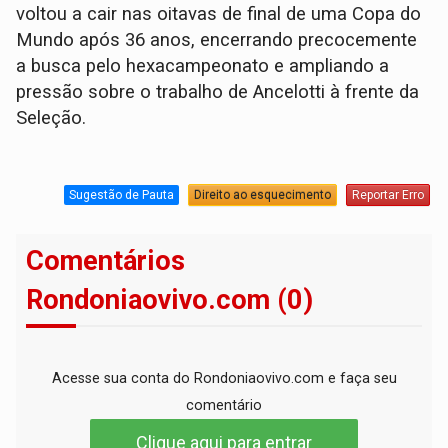
voltou a cair nas oitavas de final de uma Copa do
Mundo após 36 anos, encerrando precocemente
a busca pelo hexacampeonato e ampliando a
pressão sobre o trabalho de Ancelotti à frente da
Seleção.
Sugestão de Pauta
Direito ao esquecimento
Reportar Erro
Comentários
Rondoniaovivo.com (0)
Acesse sua conta do Rondoniaovivo.com e faça seu
comentário
Clique aqui para entrar