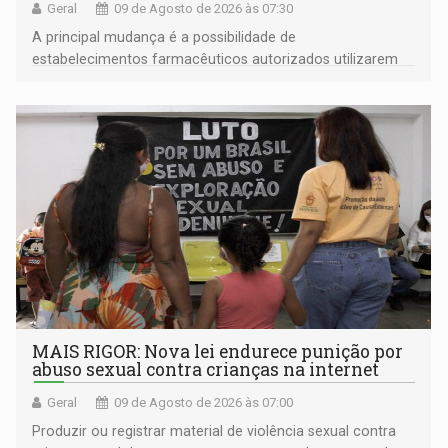
Geral
09 de Agosto de 2026 às 07:30
A principal mudança é a possibilidade de
estabelecimentos farmacêuticos autorizados utilizarem
plataformas de comércio eletrônico
MAIS RIGOR: Nova lei endurece punição por
abuso sexual contra crianças na internet
Geral
09 de Agosto de 2026 às 07:00
Produzir ou registrar material de violência sexual contra