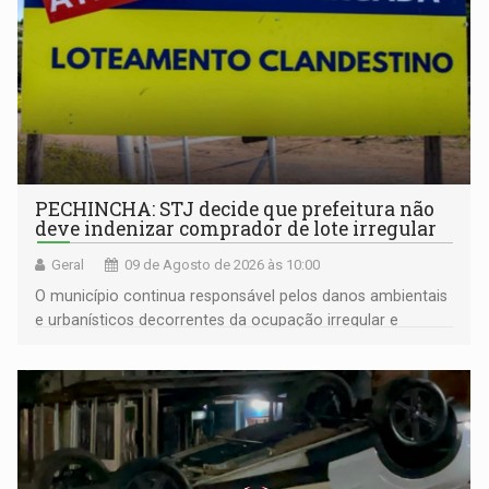
PECHINCHA: STJ decide que prefeitura não
deve indenizar comprador de lote irregular
Geral
09 de Agosto de 2026 às 10:00
O município continua responsável pelos danos ambientais
e urbanísticos decorrentes da ocupação irregular e
mantém o dever de fiscalizar