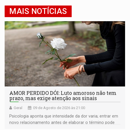
MAIS NOTÍCIAS
AMOR PERDIDO DÓI: Luto amoroso não tem
prazo, mas exige atenção aos sinais
Geral
09 de Agosto de 2026 às 21:00
Psicologia aponta que intensidade da dor varia; entrar em
novo relacionamento antes de elaborar o término pode
gerar conflitos