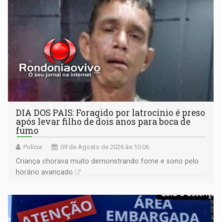
DIA DOS PAIS: Foragido por latrocínio é preso
após levar filho de dois anos para boca de
fumo
Polícia
09 de Agosto de 2026 às 10:06
Criança chorava muito demonstrando fome e sono pelo
horário avançado