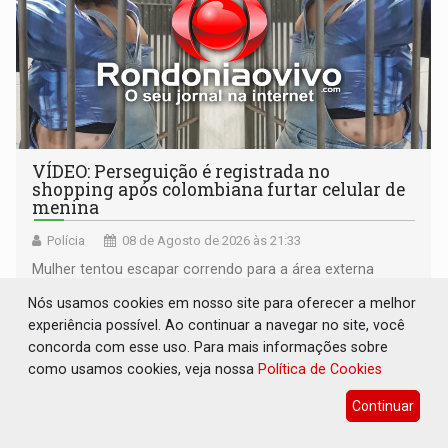
VÍDEO: Perseguição é registrada no
shopping após colombiana furtar celular de
menina
Polícia
08 de Agosto de 2026 às 21:33
Mulher tentou escapar correndo para a área externa
localizada nos fundos do shopping
Nós usamos cookies em nosso site para oferecer a melhor
experiência possível. Ao continuar a navegar no site, você
concorda com esse uso. Para mais informações sobre
como usamos cookies, veja nossa
Política de Cookies
Continuar