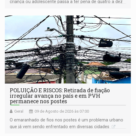
criança ou adolescente passa a ter pena de quatro a dez
anos de reclusão
POLUIÇÃO E RISCOS: Retirada de fiação
irregular avança no país e em PVH
permanece nos postes
Geral
09 de Agosto de 2026 às 07:00
O emaranhado de fios nos postes é um problema urbano
que já vem sendo enfrentado em diversas cidades