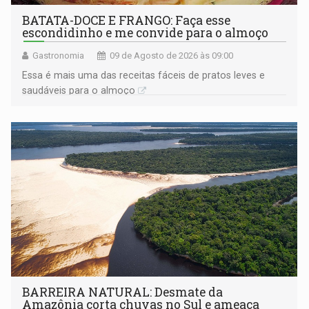
BATATA-DOCE E FRANGO: Faça esse
escondidinho e me convide para o almoço
Gastronomia
09 de Agosto de 2026 às 09:00
Essa é mais uma das receitas fáceis de pratos leves e
saudáveis para o almoço
BARREIRA NATURAL: Desmate da
Amazônia corta chuvas no Sul e ameaça