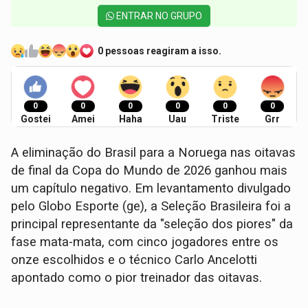
ENTRAR NO GRUPO
0 pessoas reagiram a isso.
0
0
0
0
0
0
Gostei
Amei
Haha
Uau
Triste
Grr
A eliminação do Brasil para a Noruega nas oitavas
de final da Copa do Mundo de 2026 ganhou mais
um capítulo negativo. Em levantamento divulgado
pelo Globo Esporte (ge), a Seleção Brasileira foi a
principal representante da "seleção dos piores" da
fase mata-mata, com cinco jogadores entre os
onze escolhidos e o técnico Carlo Ancelotti
apontado como o pior treinador das oitavas.