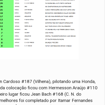
n Cardoso #187 (Vilhena), pilotando uma Honda,
unda colocação ficou com Hermesson Araújo #110
eiro lugar ficou Jean Bach #168 (C. N. do
melhores foi completado por Itamar Fernandes