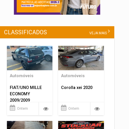
CLASSIFICADOS
VEJA MAIS
Automóveis
Automóveis
FIAT/UNO MILLE
Corolla xei 2020
ECONOMY
2009/2009
Ontem
Ontem