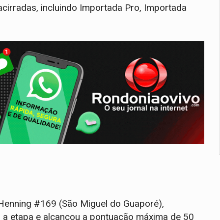
acirradas, incluindo Importada Pro, Importada
o Henning #169 (São Miguel do Guaporé),
u a etapa e alcançou a pontuação máxima de 50