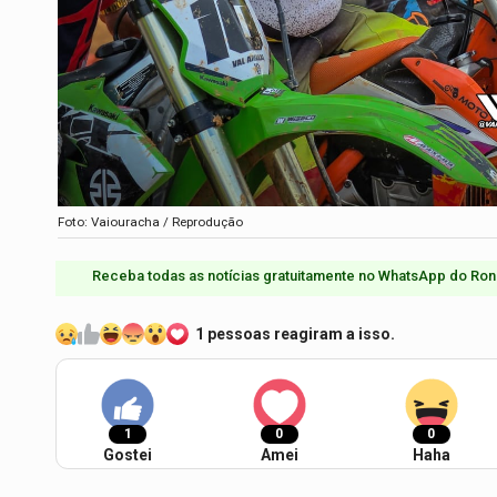
Foto: Vaiouracha / Reprodução
Receba todas as notícias gratuitamente no WhatsApp do Ron
1 pessoas reagiram a isso.
1
0
0
Gostei
Amei
Haha