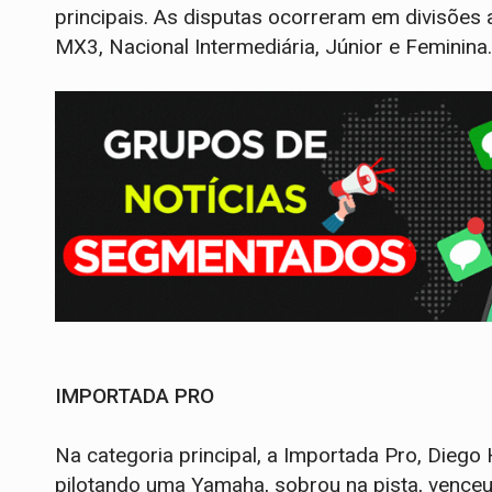
principais. As disputas ocorreram em divisões 
MX3, Nacional Intermediária, Júnior e Feminina.
IMPORTADA PRO
Na categoria principal, a Importada Pro, Dieg
pilotando uma Yamaha, sobrou na pista, vence