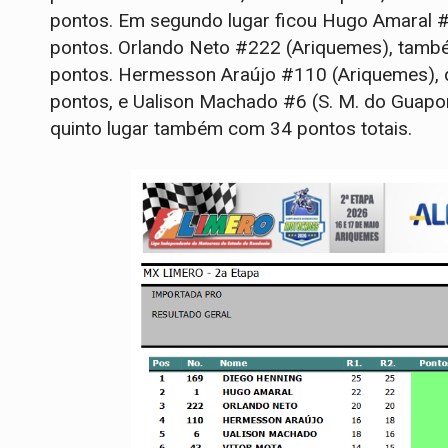
pontos. Em segundo lugar ficou Hugo Amaral 
pontos. Orlando Neto #222 (Ariquemes), també
pontos. Hermesson Araújo #110 (Ariquemes), 
pontos, e Ualison Machado #6 (S. M. do Guapo
quinto lugar também com 34 pontos totais.