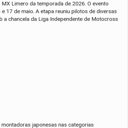
do MX Limero da temporada de 2026. O evento
 e 17 de maio. A etapa reuniu pilotos de diversas
ob a chancela da Liga Independente de Motocross
de montadoras japonesas nas categorias