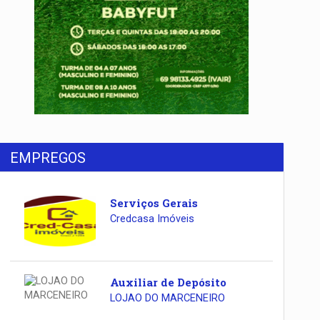
EMPREGOS
Serviços Gerais
Credcasa Imóveis
Auxiliar de Depósito
LOJAO DO MARCENEIRO