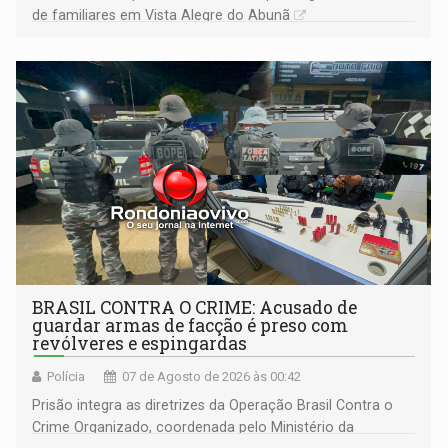
de familiares em Vista Alegre do Abunã
BRASIL CONTRA O CRIME: Acusado de
guardar armas de facção é preso com
revólveres e espingardas
Polícia
07 de Agosto de 2026 às 00:42
Prisão integra as diretrizes da Operação Brasil Contra o
Crime Organizado, coordenada pelo Ministério da