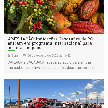
AMPLIAÇÃO: Indicações Geográfica de RO
entram em programa internacional para
acelerar negócios
Geral
06 de Agosto de 2026 às 16:42
CAFERON e CACAURON receberão apoio para ampliar
mercados, atrair investimentos e fortalecer negócios