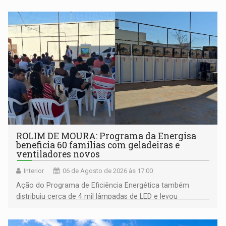
ROLIM DE MOURA: Programa da Energisa
beneficia 60 famílias com geladeiras e
ventiladores novos
Interior
06 de Agosto de 2026 às 17:00
Ação do Programa de Eficiência Energética também
distribuiu cerca de 4 mil lâmpadas de LED e levou
orientações sobre consumo consciente de energia para a
comunidade