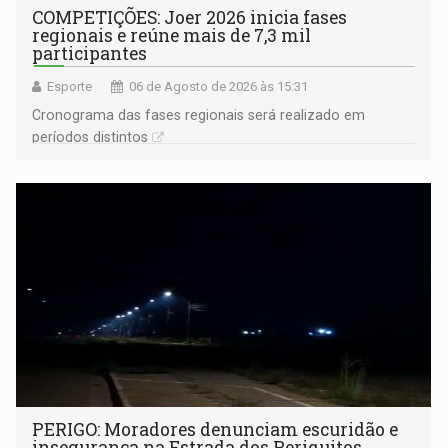
COMPETIÇÕES: Joer 2026 inicia fases
regionais e reúne mais de 7,3 mil
participantes
Esporte
06 de Agosto de 2026 às 15:31
Cronograma das fases regionais será realizado em
períodos distintos
PERIGO: Moradores denunciam escuridão e
insegurança na Estrada dos Periquitos