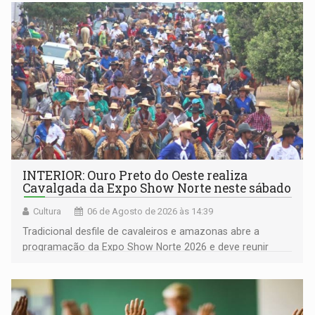
Pedro Geovar (PP) e a vice-prefeita Magna dos Anjos
(NOVO)
INTERIOR: Ouro Preto do Oeste realiza
Cavalgada da Expo Show Norte neste sábado
Cultura
06 de Agosto de 2026 às 14:39
Tradicional desfile de cavaleiros e amazonas abre a
programação da Expo Show Norte 2026 e deve reunir
milhares de participantes e espectadores no município