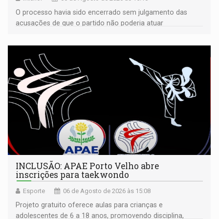
O processo havia sido encerrado sem julgamento das
acusações de que o partido não poderia atuar
isoladamente
INCLUSÃO: APAE Porto Velho abre
inscrições para taekwondo
Esporte
06 de Agosto de 2026 às 15:08
Projeto gratuito oferece aulas para crianças e
adolescentes de 6 a 18 anos, promovendo disciplina,