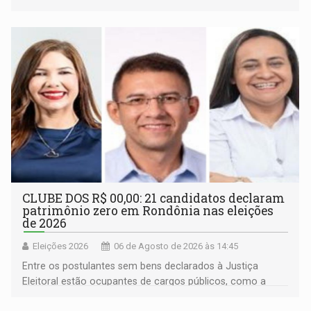
inclusão e desenvolvimento por meio do esporte
CLUBE DOS R$ 00,00: 21 candidatos declaram
patrimônio zero em Rondônia nas eleições
de 2026
Eleições 2026
06 de Agosto de 2026 às 14:45
Entre os postulantes sem bens declarados à Justiça
Eleitoral estão ocupantes de cargos públicos, como a
deputada federal Cristiane Lopes (PODE), o vereador