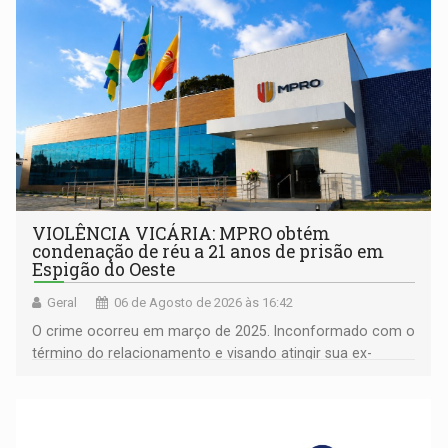
VIOLÊNCIA VICÁRIA: MPRO obtém
condenação de réu a 21 anos de prisão em
Espigão do Oeste
Geral
06 de Agosto de 2026 às 16:42
O crime ocorreu em março de 2025. Inconformado com o
término do relacionamento e visando atingir sua ex-
companheira