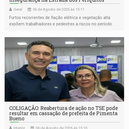
Geral
06 de Agosto de 2026 às 15:11
Furtos recorrentes de fiação elétrica e vegetação alta
expõem trabalhadores e pedestres a riscos no período
noturno e de madrugada
COLIGAÇÃO: Reabertura de ação no TSE pode
resultar em cassação de prefeita de Pimenta
Bueno
Interior
06 de Agosto de 2026 às 15:10