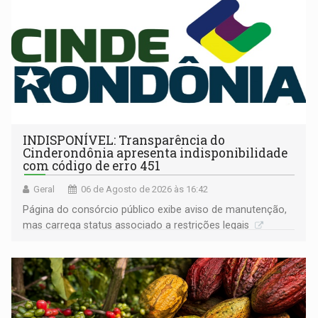
INDISPONÍVEL: Transparência do
Cinderondônia apresenta indisponibilidade
com código de erro 451
Geral
06 de Agosto de 2026 às 16:42
Página do consórcio público exibe aviso de manutenção,
mas carrega status associado a restrições legais