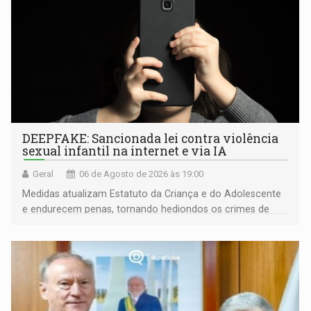
DEEPFAKE: Sancionada lei contra violência
sexual infantil na internet e via IA
Geral
06 de Agosto de 2026 às 19:00
Medidas atualizam Estatuto da Criança e do Adolescente
e endurecem penas, tornando hediondos os crimes de
maior gravidade