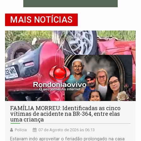
MAIS NOTÍCIAS
FAMÍLIA MORREU: Identificadas as cinco
vítimas de acidente na BR-364, entre elas
uma criança
Polícia
07 de Agosto de 2026 às 06:13
Estavam indo aproveitar o feriadão prolongado na casa