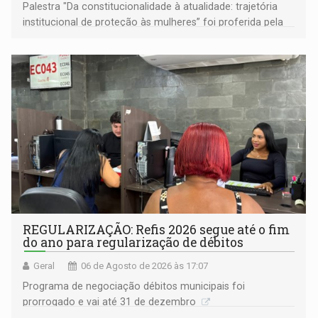
Palestra "Da constitucionalidade à atualidade: trajetória
institucional de proteção às mulheres” foi proferida pela
procuradora de Justiça do Ministério Público do Estado de
Goiás
REGULARIZAÇÃO: Refis 2026 segue até o fim
do ano para regularização de débitos
Geral
06 de Agosto de 2026 às 17:07
Programa de negociação débitos municipais foi
prorrogado e vai até 31 de dezembro