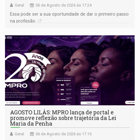
Geral
06 de Agosto de 2026 às 17:24
Essa pode ser a sua oportunidade de dar o primeiro passo
na profissão
AGOSTO LILÁS: MPRO lança de portal e
promove reflexão sobre trajetória da Lei
Maria da Penha
Geral
06 de Agosto de 2026 às 17:15