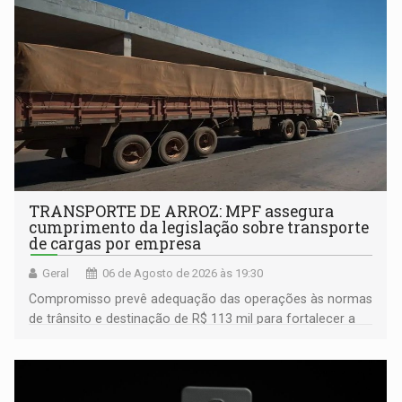
TRANSPORTE DE ARROZ: MPF assegura
cumprimento da legislação sobre transporte
de cargas por empresa
Geral
06 de Agosto de 2026 às 19:30
Compromisso prevê adequação das operações às normas
de trânsito e destinação de R$ 113 mil para fortalecer a
fiscalização da Polícia Rodoviária Federal