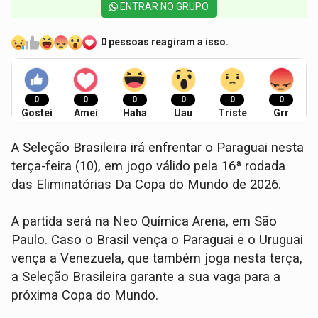
ENTRAR NO GRUPO
0 pessoas reagiram a isso.
0
0
0
0
0
0
Gostei
Amei
Haha
Uau
Triste
Grr
A Seleção Brasileira irá enfrentar o Paraguai nesta
terça-feira (10), em jogo válido pela 16ª rodada
das Eliminatórias Da Copa do Mundo de 2026.
A partida será na Neo Química Arena, em São
Paulo. Caso o Brasil vença o Paraguai e o Uruguai
vença a Venezuela, que também joga nesta terça,
a Seleção Brasileira garante a sua vaga para a
próxima Copa do Mundo.