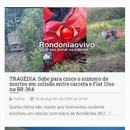
Justiça
TRAGÉDIA: Sobe para cinco o número de
mortos em colisão entre carreta e Fiat Uno
na BR-364
Polícia
06 de Agosto de 2026 às 23:59
Quinta vítima não resiste aos ferimentos; acidente
envolveu um veículo com placa de Acrelândia (AC)