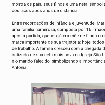
mostra os pais, seus filhos e uma neta, simbol
dos laços após anos de distância.
Entre recordações de infância e juventude, Mari
uma família numerosa, composta por 16 irmãos.
após a partida, quando já era mãe de filhos cr
marca importante de sua trajetória: hoje, todo
de trabalho. A família cresceu com a chegada d
batizado de sua neta mais nova na Igreja São Lu
e o marido falecido, simbolizando a importância
Antônia.