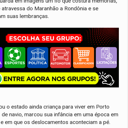
 guarda em imagens um fio que costura memórias,
que atravessa do Maranhão a Rondônia e se
tam suas lembranças.
ou o estado ainda criança para viver em Porto
a de navio, marcou sua infância em uma época em
, e em que os deslocamentos aconteciam a pé.