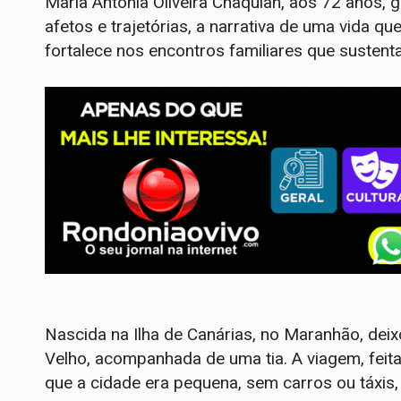
Maria Antônia Oliveira Chaquian, aos 72 anos,
afetos e trajetórias, a narrativa de uma vida 
fortalece nos encontros familiares que susten
Nascida na Ilha de Canárias, no Maranhão, deix
Velho, acompanhada de uma tia. A viagem, feit
que a cidade era pequena, sem carros ou táxis