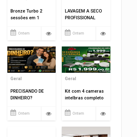
Bronze Turbo 2
LAVAGEM A SECO
sessões em 1
PROFISSIONAL
Ontem
Ontem
Geral
Geral
PRECISANDO DE
Kit com 4 cameras
DINHEIRO?
intelbras completo
Ontem
Ontem