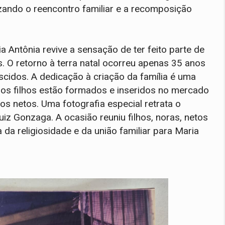
izando o reencontro familiar e a recomposição
a Antônia revive a sensação de ter feito parte de
 O retorno à terra natal ocorreu apenas 35 anos
escidos. A dedicação à criação da família é uma
s os filhos estão formados e inseridos no mercado
os netos. Uma fotografia especial retrata o
iz Gonzaga. A ocasião reuniu filhos, noras, netos
 da religiosidade e da união familiar para Maria