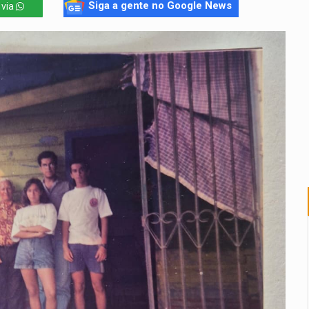
Siga a gente no Google News
 via