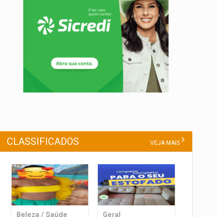
CLASSIFICADOS
VEJA MAIS
Beleza / Saúde
Geral