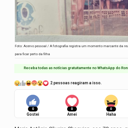
Foto: Acervo pessoal / A fotografia registra um momento marcante da r
para ficar perto da filha
Receba todas as notícias gratuitamente no WhatsApp do Ron
2 pessoas reagiram a isso.
0
0
0
Gostei
Amei
Haha