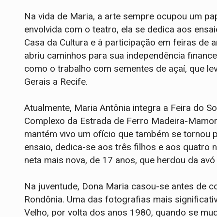
Na vida de Maria, a arte sempre ocupou um pape
envolvida com o teatro, ela se dedica aos ensai
Casa da Cultura e à participação em feiras de 
abriu caminhos para sua independência financei
como o trabalho com sementes de açaí, que lev
Gerais a Recife.
Atualmente, Maria Antônia integra a Feira do So
Complexo da Estrada de Ferro Madeira-Mamoré,
mantém vivo um ofício que também se tornou pa
ensaio, dedica-se aos três filhos e aos quatro
neta mais nova, de 17 anos, que herdou da avó 
Na juventude, Dona Maria casou-se antes de co
Rondônia. Uma das fotografias mais significati
Velho, por volta dos anos 1980, quando se mu