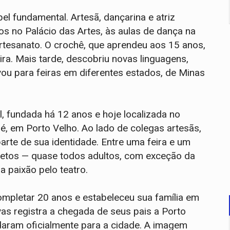
l fundamental. Artesã, dançarina e atriz
os no Palácio das Artes, às aulas de dança na
artesanato. O crochê, que aprendeu aos 15 anos,
ra. Mais tarde, descobriu novas linguagens,
ou para feiras em diferentes estados, de Minas
l, fundada há 12 anos e hoje localizada no
 em Porto Velho. Ao lado de colegas artesãs,
rte de sua identidade. Entre uma feira e um
 netos — quase todos adultos, com exceção da
a paixão pelo teatro.
mpletar 20 anos e estabeleceu sua família em
vas registra a chegada de seus pais a Porto
daram oficialmente para a cidade. A imagem