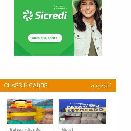
CLASSIFICADOS
VEJA MAIS
Beleza / Saúde
Geral