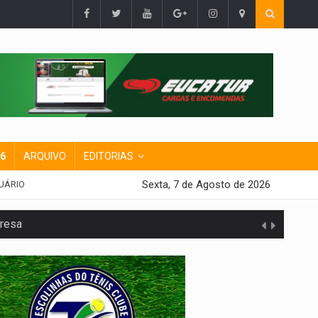
26
ARQUIVO
EDITORIAS
Sexta, 7 de Agosto de 2026
UÁRIO
presa