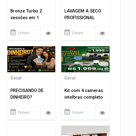
Bronze Turbo 2
LAVAGEM A SECO
sessões em 1
PROFISSIONAL
Ontem
Ontem
Geral
Geral
PRECISANDO DE
Kit com 4 cameras
DINHEIRO?
intelbras completo
Ontem
Ontem