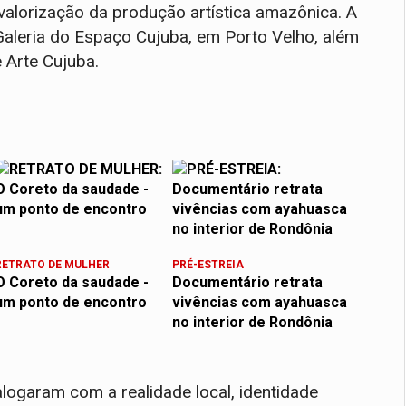
valorização da produção artística amazônica. A
Galeria do Espaço Cujuba, em Porto Velho, além
 Arte Cujuba.
RETRATO DE MULHER
PRÉ-ESTREIA
O Coreto da saudade -
Documentário retrata
um ponto de encontro
vivências com ayahuasca
no interior de Rondônia
ialogaram com a realidade local, identidade