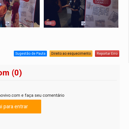
Sugestão de Pauta
Direito ao esquecimento
Reportar Erro
om (0)
ovivo.com e faça seu comentário
i para entrar