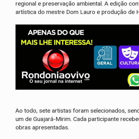
regional e preservação ambiental. A edição c
artística do mestre Dom Lauro e produção de H
Ao todo, sete artistas foram selecionados, se
um de Guajará-Mirim. Cada participante recebeu
obras apresentadas.