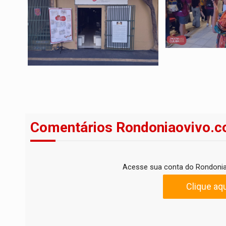
Comentários Rondoniaovivo.c
Acesse sua conta do Rondonia
Clique aqu