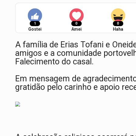
1
0
0
Gostei
Amei
Haha
A família de Erias Tofani e Onei
amigos e a comunidade portovelh
Falecimento do casal.
Em mensagem de agradecimento,
gratidão pelo carinho e apoio re