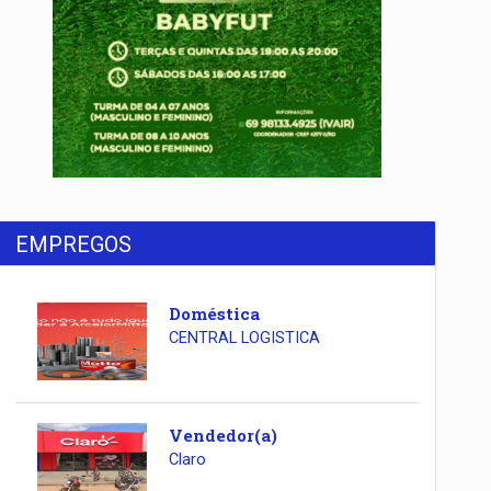
EMPREGOS
Doméstica
CENTRAL LOGISTICA
Vendedor(a)
Claro