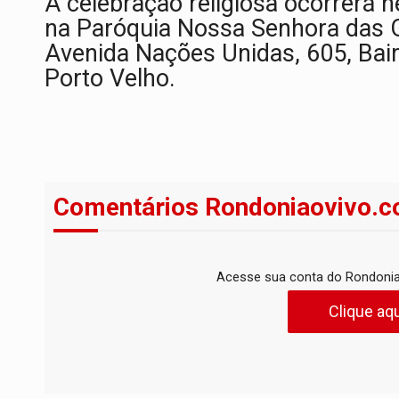
A celebração religiosa ocorrerá n
na Paróquia Nossa Senhora das Gr
Avenida Nações Unidas, 605, Bai
Porto Velho.
Comentários Rondoniaovivo.c
Acesse sua conta do Rondonia
Clique aqu