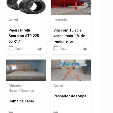
Geral
Imóveis
Pneus Pirelli
Vila com 16 ap a
Scorpion ATR 225
venda mais 1 % de
65 R17
rendimento
Ontem
Ontem
Móveis -
Geral
Novos/Usados
Passador de roupa
Cama de casal