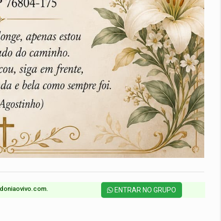
doniaovivo.com.​
ENTRAR NO GRUPO