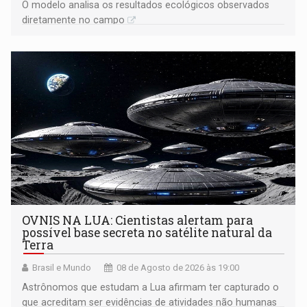
O modelo analisa os resultados ecológicos observados
diretamente no campo
OVNIS NA LUA: Cientistas alertam para
possível base secreta no satélite natural da
Terra
Brasil e Mundo
08 de Agosto de 2026 às 19:00
Astrônomos que estudam a Lua afirmam ter capturado o
que acreditam ser evidências de atividades não humanas