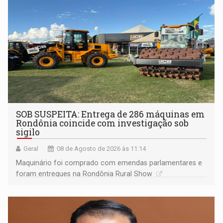
Porto Velho
SOB SUSPEITA: Entrega de 286 máquinas em
Rondônia coincide com investigação sob
sigilo
Geral
08 de Agosto de 2026 às 11:14
Maquinário foi comprado com emendas parlamentares e
foram entregues na Rondônia Rural Show