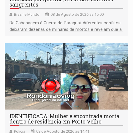
sangrentos
Brasil e Mundo
08 de Agosto de 2026 às 15:00
Da Cabanagem à Guerra do Paraguai, diferentes conflitos
deixaram dezenas de milhares de mortos e revelam que a
formação do Brasil foi marcada por disputas políticas,
territoriais e sociais
IDENTIFICADA: Mulher é encontrada morta
dentro de residência em Porto Velho
Polícia
08 de Agosto de 2026 às 14:41