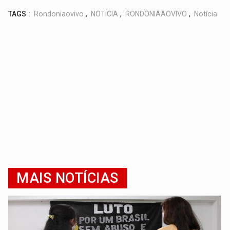
TAGS :
Rondoniaovivo
,
NOTÍCIA
,
RONDÔNIAAOVIVO
,
Notícia
MAIS NOTÍCIAS