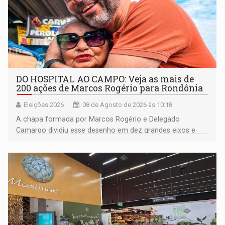
DO HOSPITAL AO CAMPO: Veja as mais de
200 ações de Marcos Rogério para Rondônia
Eleições 2026
08 de Agosto de 2026 às 10:18
A chapa formada por Marcos Rogério e Delegado
Camargo dividiu esse desenho em dez grandes eixos e
228 projetos ou ações