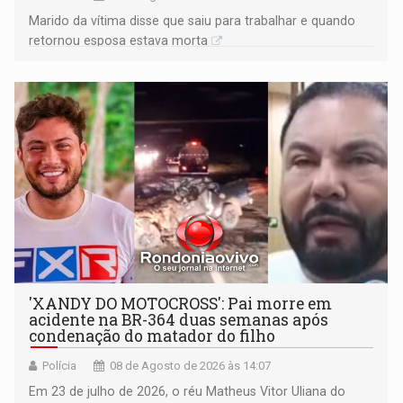
Marido da vítima disse que saiu para trabalhar e quando
retornou esposa estava morta
'XANDY DO MOTOCROSS': Pai morre em
acidente na BR-364 duas semanas após
condenação do matador do filho
Polícia
08 de Agosto de 2026 às 14:07
Em 23 de julho de 2026, o réu Matheus Vitor Uliana do