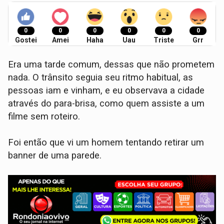
0
0
0
0
0
0
Gostei
Amei
Haha
Uau
Triste
Grr
Era uma tarde comum, dessas que não prometem
nada. O trânsito seguia seu ritmo habitual, as
pessoas iam e vinham, e eu observava a cidade
através do para-brisa, como quem assiste a um
filme sem roteiro.
Foi então que vi um homem tentando retirar um
banner de uma parede.