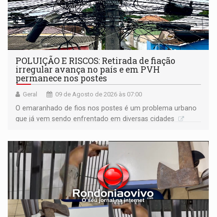
POLUIÇÃO E RISCOS: Retirada de fiação
irregular avança no país e em PVH
permanece nos postes
Geral
09 de Agosto de 2026 às 07:00
O emaranhado de fios nos postes é um problema urbano
que já vem sendo enfrentado em diversas cidades