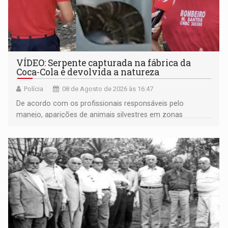
VÍDEO: Serpente capturada na fábrica da
Coca-Cola é devolvida a natureza
Polícia
08 de Agosto de 2026 às 16:47
De acordo com os profissionais responsáveis pelo
manejo, aparições de animais silvestres em zonas
industriais e urbanizadas têm sido recorrentes