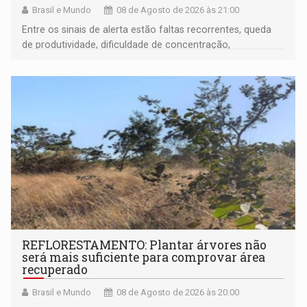
Brasil e Mundo
08 de Agosto de 2026 às 21:00
Entre os sinais de alerta estão faltas recorrentes, queda
de produtividade, dificuldade de concentração,
solicitações frequentes de antecipação salarial
REFLORESTAMENTO: Plantar árvores não
será mais suficiente para comprovar área
recuperado
Brasil e Mundo
08 de Agosto de 2026 às 20:00