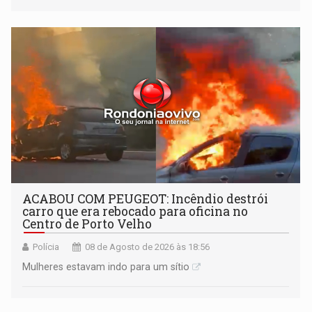
tecnologicamente avançadas (OVNIs) na Lua e em sua
órbita
ACABOU COM PEUGEOT: Incêndio destrói
carro que era rebocado para oficina no
Centro de Porto Velho
Polícia
08 de Agosto de 2026 às 18:56
Mulheres estavam indo para um sítio