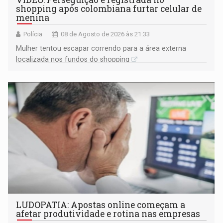
shopping após colombiana furtar celular de
menina
Polícia
08 de Agosto de 2026 às 21:33
Mulher tentou escapar correndo para a área externa
localizada nos fundos do shopping
LUDOPATIA: Apostas online começam a
afetar produtividade e rotina nas empresas