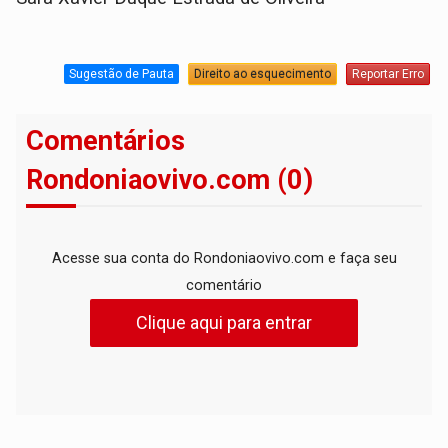
Sugestão de Pauta
Direito ao esquecimento
Reportar Erro
Comentários
Rondoniaovivo.com (0)
Acesse sua conta do Rondoniaovivo.com e faça seu
comentário
Clique aqui para entrar