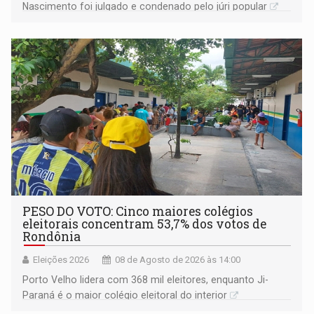
Nascimento foi julgado e condenado pelo júri popular
PESO DO VOTO: Cinco maiores colégios
eleitorais concentram 53,7% dos votos de
Rondônia
Eleições 2026
08 de Agosto de 2026 às 14:00
Porto Velho lidera com 368 mil eleitores, enquanto Ji-
Paraná é o maior colégio eleitoral do interior