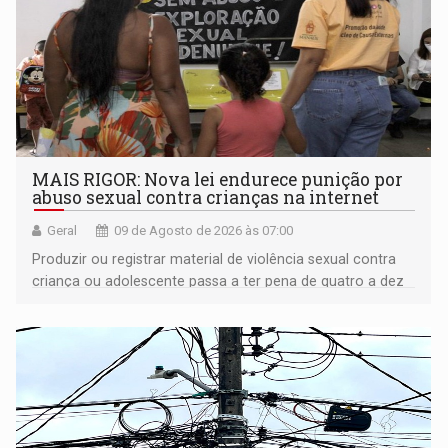
MAIS RIGOR: Nova lei endurece punição por
abuso sexual contra crianças na internet
Geral
09 de Agosto de 2026 às 07:00
Produzir ou registrar material de violência sexual contra
criança ou adolescente passa a ter pena de quatro a dez
anos de reclusão