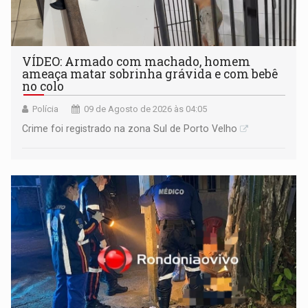
VÍDEO: Armado com machado, homem
ameaça matar sobrinha grávida e com bebê
no colo
Polícia
09 de Agosto de 2026 às 04:05
Crime foi registrado na zona Sul de Porto Velho