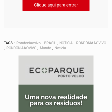
Clique aqui para entrar
TAGS :
Rondoniaovivo
,
BRASIL
,
NOTÍCIA
,
RONDÔNIAAOVIVO
,
RONDÔNIAAOVIVO
,
Mundo
,
Notícia