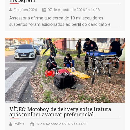
Instagram
Eleições 2026
07 de Agosto de 2026 às 14:28
Assessoria afirma que cerca de 10 mil seguidores
suspeitos foram adicionados ao perfil do candidato e
informou que acionou a Meta para apurar o caso e
remover as contas
VÍDEO: Motoboy de delivery sofre fratura
após mulher avançar preferencial
Polícia
07 de Agosto de 2026 às 14:26