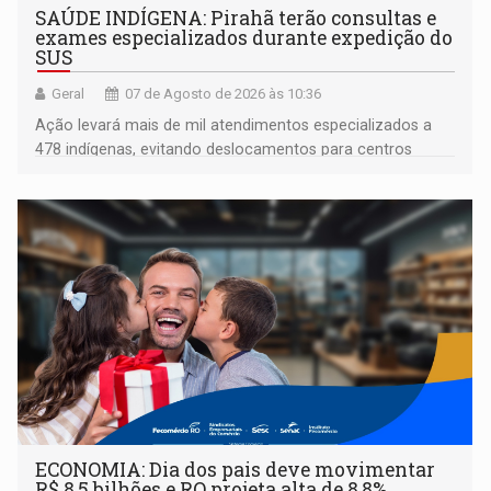
SAÚDE INDÍGENA: Pirahã terão consultas e
exames especializados durante expedição do
SUS
Geral
07 de Agosto de 2026 às 10:36
Ação levará mais de mil atendimentos especializados a
478 indígenas, evitando deslocamentos para centros
urbanos
ECONOMIA: Dia dos pais deve movimentar
R$ 8,5 bilhões e RO projeta alta de 8,8%