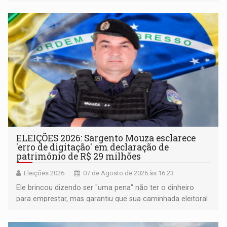
pertencimento
ELEIÇÕES 2026: Sargento Mouza esclarece
'erro de digitação' em declaração de
patrimônio de R$ 29 milhões
Eleições 2026
07 de Agosto de 2026 às 16:23
Ele brincou dizendo ser "uma pena" não ter o dinheiro
para emprestar, mas garantiu que sua caminhada eleitoral
segue firme