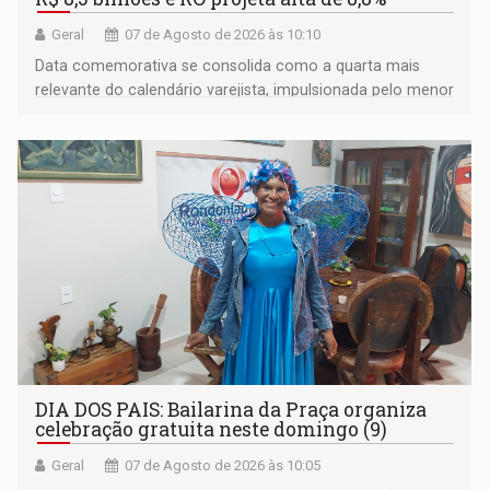
Geral
07 de Agosto de 2026 às 10:10
Data comemorativa se consolida como a quarta mais
relevante do calendário varejista, impulsionada pelo menor
desemprego em 14 anos e pela recuperação da renda
média do trabalhador
DIA DOS PAIS: Bailarina da Praça organiza
celebração gratuita neste domingo (9)
Geral
07 de Agosto de 2026 às 10:05