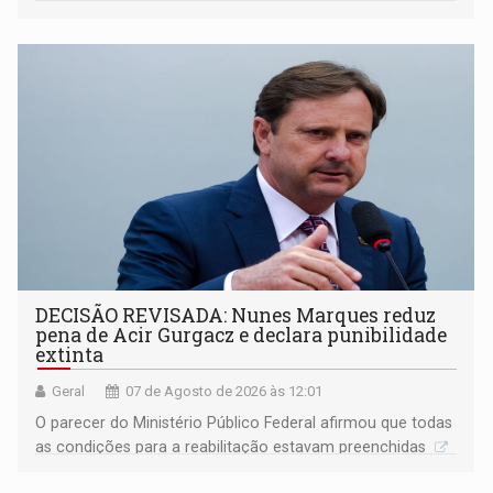
DECISÃO REVISADA: Nunes Marques reduz
pena de Acir Gurgacz e declara punibilidade
extinta
Geral
07 de Agosto de 2026 às 12:01
O parecer do Ministério Público Federal afirmou que todas
as condições para a reabilitação estavam preenchidas