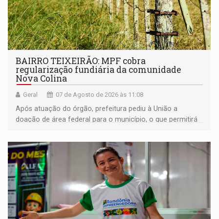
BAIRRO TEIXEIRÃO: MPF cobra
regularização fundiária da comunidade
Nova Colina
Geral
07 de Agosto de 2026 às 11:08
Após atuação do órgão, prefeitura pediu à União a
doação de área federal para o município, o que permitirá
a regularização de ocupantes de boa fé