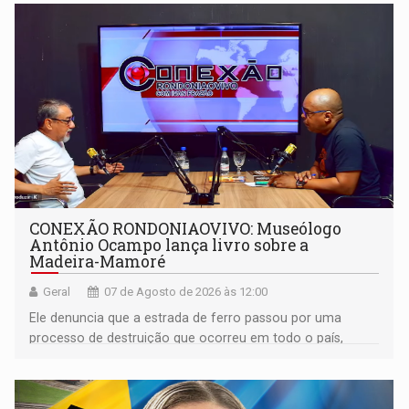
CONEXÃO RONDONIAOVIVO: Museólogo
Antônio Ocampo lança livro sobre a
Madeira-Mamoré
Geral
07 de Agosto de 2026 às 12:00
Ele denuncia que a estrada de ferro passou por uma
processo de destruição que ocorreu em todo o país,
devido o lobby das fabricantes de caminhões