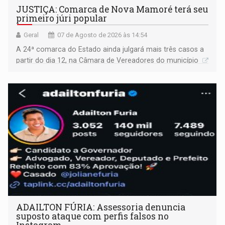
JUSTIÇA: Comarca de Nova Mamoré terá seu
primeiro júri popular
Geral
07 de Agosto de 2026 às 14:54
A 24ª comarca do Estado ainda julgará mais três casos a
partir do dia 12, na Câmara de Vereadores do município
ADAILTON FÚRIA: Assessoria denuncia
suposto ataque com perfis falsos no