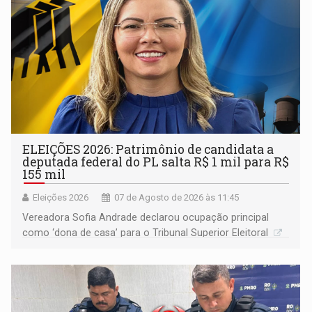
ELEIÇÕES 2026: Patrimônio de candidata a
deputada federal do PL salta R$ 1 mil para R$
155 mil
Eleições 2026
07 de Agosto de 2026 às 11:45
Vereadora Sofia Andrade declarou ocupação principal
como ‘dona de casa’ para o Tribunal Superior Eleitoral