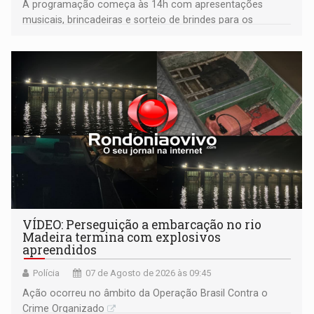
A programação começa às 14h com apresentações
musicais, brincadeiras e sorteio de brindes para os
participantes. Às 17h, o evento terá o tradicional corte de
bolo e canto de parabéns dedicado aos pais
VÍDEO: Perseguição a embarcação no rio
Madeira termina com explosivos
apreendidos
Polícia
07 de Agosto de 2026 às 09:45
Ação ocorreu no âmbito da Operação Brasil Contra o
Crime Organizado