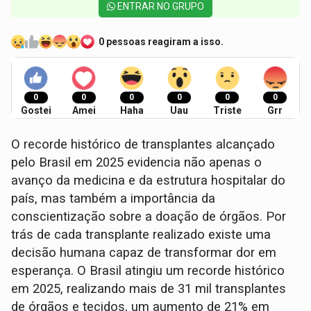
ENTRAR NO GRUPO
0 pessoas reagiram a isso.
0
0
0
0
0
0
Gostei
Amei
Haha
Uau
Triste
Grr
O recorde histórico de transplantes alcançado
pelo Brasil em 2025 evidencia não apenas o
avanço da medicina e da estrutura hospitalar do
país, mas também a importância da
conscientização sobre a doação de órgãos. Por
trás de cada transplante realizado existe uma
decisão humana capaz de transformar dor em
esperança. O Brasil atingiu um recorde histórico
em 2025, realizando mais de 31 mil transplantes
de órgãos e tecidos, um aumento de 21% em