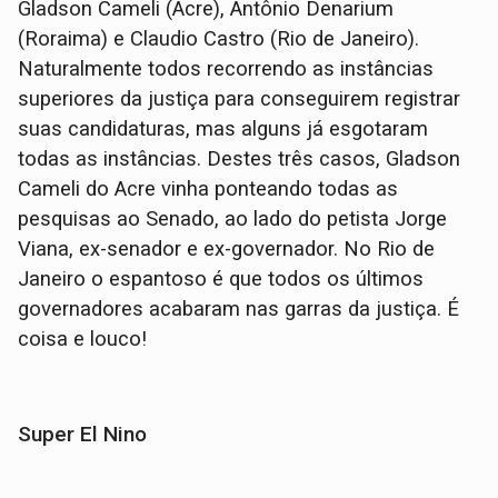
Gladson Cameli (Acre), Antônio Denarium
(Roraima) e Claudio Castro (Rio de Janeiro).
Naturalmente todos recorrendo as instâncias
superiores da justiça para conseguirem registrar
suas candidaturas, mas alguns já esgotaram
todas as instâncias. Destes três casos, Gladson
Cameli do Acre vinha ponteando todas as
pesquisas ao Senado, ao lado do petista Jorge
Viana, ex-senador e ex-governador. No Rio de
Janeiro o espantoso é que todos os últimos
governadores acabaram nas garras da justiça. É
coisa e louco!
Super El Nino