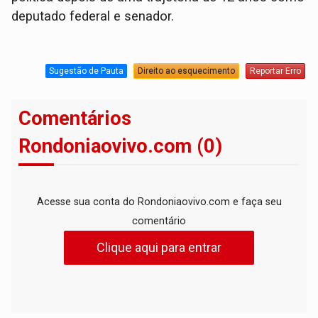
deputado federal e senador.
Sugestão de Pauta
Direito ao esquecimento
Reportar Erro
Comentários
Rondoniaovivo.com (0)
Acesse sua conta do Rondoniaovivo.com e faça seu
comentário
Clique aqui para entrar