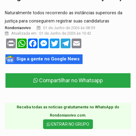
Naturalmente todos recorrendo as instâncias superiores da
justiça para conseguirem registrar suas candidaturas
01 de Junho de 2026 às 08:39
Rondoniaovivo
Atualizada em : 01 de Junho de 2026 às 10:42
Print
WhatsApp
Facebook
Messenger
Twitter
Telegram
Email
Siga a gente no Google News
Compartilhar no Whatsapp
Receba todas as notícias gratuitamente no WhatsApp do
Rondoniaovivo.com.​
ENTRAR NO GRUPO