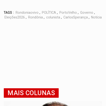
TAGS :
Rondoniaovivo
,
POLÍTICA
,
PortoVelho
,
Governo
,
Eleições2026
,
Rondônia
,
colunista
,
CarlosSperança
,
Notícia
MAIS COLUNAS