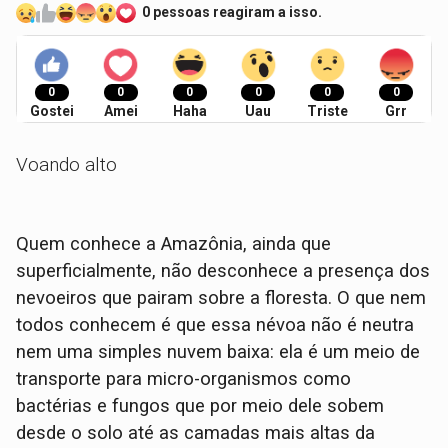
0 pessoas reagiram a isso.
0
0
0
0
0
0
Gostei
Amei
Haha
Uau
Triste
Grr
Voando alto
Quem conhece a Amazônia, ainda que
superficialmente, não desconhece a presença dos
nevoeiros que pairam sobre a floresta. O que nem
todos conhecem é que essa névoa não é neutra
nem uma simples nuvem baixa: ela é um meio de
transporte para micro-organismos como
bactérias e fungos que por meio dele sobem
desde o solo até as camadas mais altas da