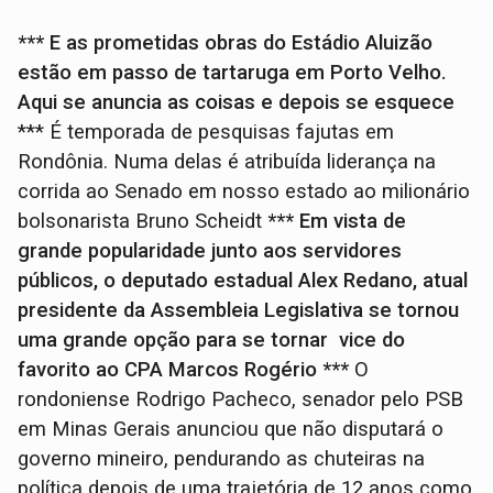
*** E as prometidas obras do Estádio Aluizão
estão em passo de tartaruga em Porto Velho.
Aqui se anuncia as coisas e depois se esquece
*** É temporada de pesquisas fajutas em
Rondônia. Numa delas é atribuída liderança na
corrida ao Senado em nosso estado ao milionário
bolsonarista Bruno Scheidt
*** Em vista de
grande popularidade junto aos servidores
públicos, o deputado estadual Alex Redano, atual
presidente da Assembleia Legislativa se tornou
uma grande opção para se tornar vice do
favorito ao CPA Marcos Rogério
***
O
rondoniense Rodrigo Pacheco, senador pelo PSB
em Minas Gerais anunciou que não disputará o
governo mineiro, pendurando as chuteiras na
política depois de uma trajetória de 12 anos como