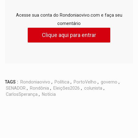
Acesse sua conta do Rondoniaovivo.com e faça seu
comentário
Clique aqui para entrar
TAGS :
Rondoniaovivo
,
Política
,
PortoVelho
,
governo
,
SENADOR
,
Rondônia
,
Eleições2026
,
colunista
,
CarlosSperança
,
Notícia