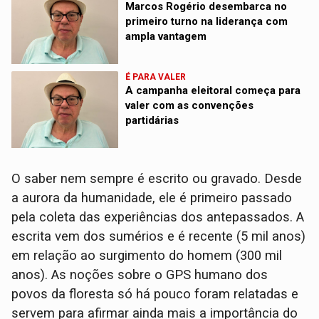
Marcos Rogério desembarca no
primeiro turno na liderança com
ampla vantagem
É PARA VALER
A campanha eleitoral começa para
valer com as convenções
partidárias
O saber nem sempre é escrito ou gravado. Desde
a aurora da humanidade, ele é primeiro passado
pela coleta das experiências dos antepassados. A
escrita vem dos sumérios e é recente (5 mil anos)
em relação ao surgimento do homem (300 mil
anos). As noções sobre o GPS humano dos
povos da floresta só há pouco foram relatadas e
servem para afirmar ainda mais a importância do