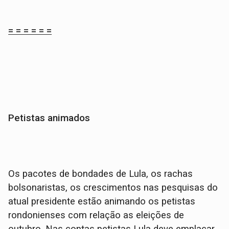
= = = = = =
Petistas animados
Os pacotes de bondades de Lula, os rachas
bolsonaristas, os crescimentos nas pesquisas do
atual presidente estão animando os petistas
rondonienses com relação as eleições de
outubro. Nas contas petistas Lula deve emplacar