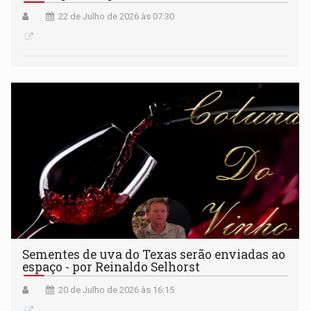
22 de Julho de 2026 às 07:30
Sementes de uva do Texas serão enviadas ao
espaço - por Reinaldo Selhorst
20 de Julho de 2026 às 16:15