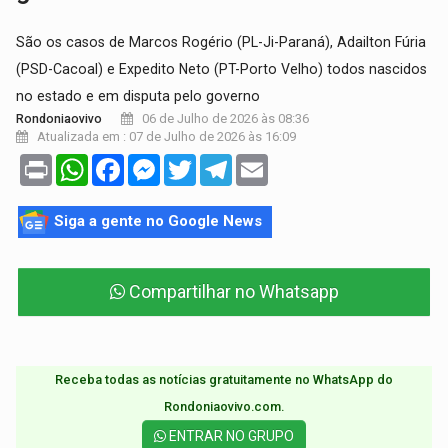
São os casos de Marcos Rogério (PL-Ji-Paraná), Adailton Fúria
(PSD-Cacoal) e Expedito Neto (PT-Porto Velho) todos nascidos
no estado e em disputa pelo governo
06 de Julho de 2026 às 08:36
Rondoniaovivo
Atualizada em : 07 de Julho de 2026 às 16:09
Print
WhatsApp
Facebook
Messenger
Twitter
Telegram
Email
Siga a gente no Google News
Compartilhar no Whatsapp
Receba todas as notícias gratuitamente no WhatsApp do
Rondoniaovivo.com.​
ENTRAR NO GRUPO