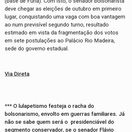
(base de Fúria). Com isto, o senador bolsonarista
deve chegar as eleições de outubro em primeiro
lugar, conquistando uma vaga com boa vantagem
ao num previsível segundo turno, resultado
estimado em vista da fragmentação dos votos
em sete postulações ao Palácio Rio Madeira,
sede do governo estadual.
Via Direta
*** O lulapetismo festeja o racha do
bolsonarismo, envolto em guerras familiares. Já
não se sabe quem será o presidenciável do
segmento conservador, se o senador Flávio