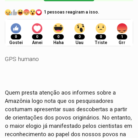
1 pessoas reagiram a isso.
0
0
0
0
0
1
Gostei
Amei
Haha
Uau
Triste
Grr
GPS humano
Quem presta atenção aos informes sobre a
Amazônia logo nota que os pesquisadores
costumam apresentar suas descobertas a partir
de orientações dos povos originários. No entanto,
o maior elogio já manifestado pelos cientistas em
reconhecimento ao papel dos nossos povos na