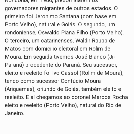
Rondônia, em 1986, predominaram os
governadores migrantes de outros estados. O
primeiro foi Jeronimo Santana (com base em
Porto Velho), natural e Goiás. O segundo, um
rondoniense, Oswaldo Piana Filho (Porto Velho).
O terceiro, um catarinenses, Waldir Raupp de
Matos com domicilio eleitoral em Rolim de
Moura. Em seguida tivemos José Bianco (Ji-
Paraná) procedente do Paraná. Seu sucessor,
eleito e reeleito foi Ivo Cassol (Rolim de Moura),
tendo como sucessor Confúcio Moura
(Ariquemes), oriundo de Goiás, também eleito e
reeleito. E aí chegamos ao coronel Marcos Rocha
eleito e reeleito (Porto Velho), natural do Rio de
Janeiro.