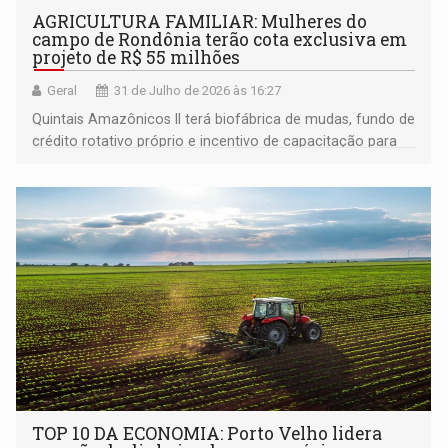
AGRICULTURA FAMILIAR: Mulheres do
campo de Rondônia terão cota exclusiva em
projeto de R$ 55 milhões
Geral
31 de Julho de 2026 às 16:27
Quintais Amazônicos II terá biofábrica de mudas, fundo de
crédito rotativo próprio e incentivo de capacitação para
mulheres do campo; municípios que se mobilizarem mais
receberão recursos primeiro
TOP 10 DA ECONOMIA: Porto Velho lidera