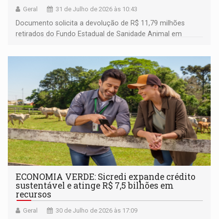
Geral
31 de Julho de 2026 às 10:43
Documento solicita a devolução de R$ 11,79 milhões
retirados do Fundo Estadual de Sanidade Animal em
2025
ECONOMIA VERDE: Sicredi expande crédito
sustentável e atinge R$ 7,5 bilhões em
recursos
Geral
30 de Julho de 2026 às 17:09