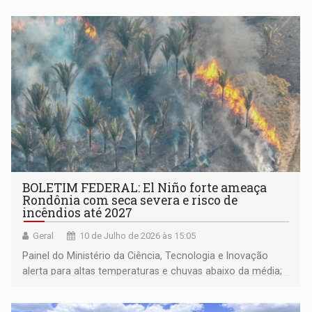
BOLETIM FEDERAL: El Niño forte ameaça
Rondônia com seca severa e risco de
incêndios até 2027
Geral
10 de Julho de 2026 às 15:05
Painel do Ministério da Ciência, Tecnologia e Inovação
alerta para altas temperaturas e chuvas abaixo da média;
nível do rio Madeira preocupa para o segundo semestre