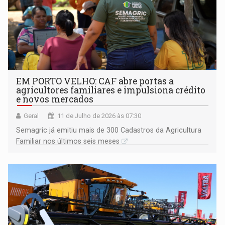
EM PORTO VELHO: CAF abre portas a
agricultores familiares e impulsiona crédito
e novos mercados
Geral
11 de Julho de 2026 às 07:30
Semagric já emitiu mais de 300 Cadastros da Agricultura
Familiar nos últimos seis meses