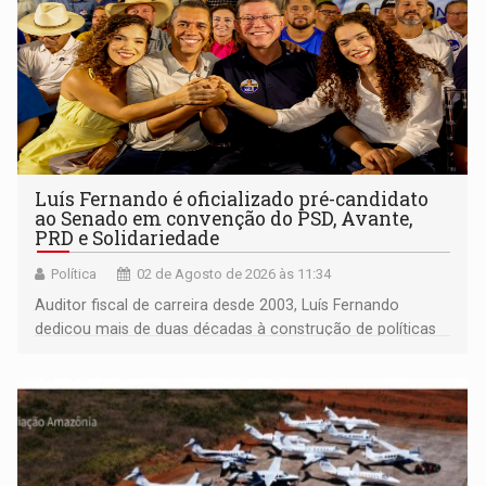
Luís Fernando é oficializado pré-candidato
ao Senado em convenção do PSD, Avante,
PRD e Solidariedade
Política
02 de Agosto de 2026 às 11:34
Auditor fiscal de carreira desde 2003, Luís Fernando
dedicou mais de duas décadas à construção de políticas
de desenvolvimento em Rondônia, tendo estado à frente
da Secretaria de Finanças (Sefin) por mais de sete anos