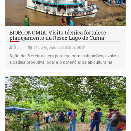
BIOECONOMIA: Visita técnica fortalece
planejamento na Resex Lago do Cuniã
Geral
01 de Agosto de 2026 às 08:51
Ação da Prefeitura, em parceria com instituições, avaliou
a cadeia produtiva local e o potencial da apicultura na
comunidade