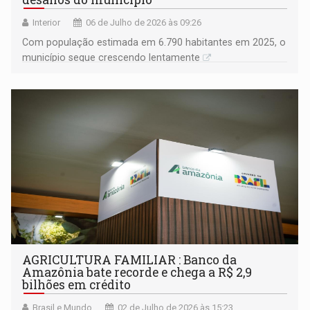
Interior
06 de Julho de 2026 às 09:26
Com população estimada em 6.790 habitantes em 2025, o
município segue crescendo lentamente
AGRICULTURA FAMILIAR : Banco da
Amazônia bate recorde e chega a R$ 2,9
bilhões em crédito
Brasil e Mundo
02 de Julho de 2026 às 15:23