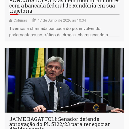
BANCADA DO PÓ: Mas nem tudo foram flores
com a bancada federal de Rondônia em sua
trajetória
Colunas
17 de Julho de 2026 às 10:04
Tivemos a chamada bancada do pó, envolvendo
parlamentares no tráfico de drogas, chamuscando a
imagem de Rondônia para o restante do País.
JAIME BAGATTOLI: Senador defende
aprovação do PL 5122/23 para renegociar