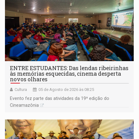
ENTRE ESTUDANTES: Das lendas ribeirinhas
às memórias esquecidas, cinema desperta
novos olhares
Cultura
05 de Agosto de 2026 às 08:25
Evento fez parte das atividades da 19ª edição do
Cineamazônia