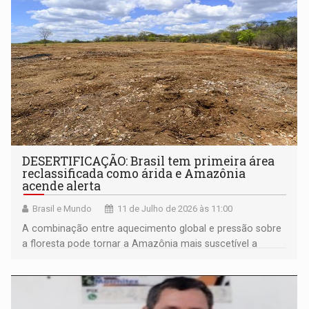
DESERTIFICAÇÃO: Brasil tem primeira área
reclassificada como árida e Amazônia
acende alerta
Brasil e Mundo
11 de Julho de 2026 às 11:00
A combinação entre aquecimento global e pressão sobre
a floresta pode tornar a Amazônia mais suscetível a
estiagens severas