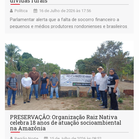
dívidas rurais
Política
16 de Julho de 2026 às 17:56
Parlamentar alerta que a falta de socorro financeiro a
pequenos e médios produtores rondonienses e brasileiros
pode comprometer a safra de 2026/2027
PRESERVAÇÃO: Organização Raiz Nativa
celebra 18 anos de atuação socioambiental
na Amazônia
Região Norte
15 de Julho de 2026 às 08:52