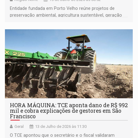
Entidade fundada em Porto Velho reúne projetos de
preservação ambiental, agricultura sustentável, geração
de renda, educação e fortalecimento de comunidades
amazônicas
HORA MÁQUINA: TCE aponta dano de R$ 992
mil e cobra explicações de gestores em São
Francisco
Geral
13 de Julho de 2026 às 11:30
O TCE apontou que o secretário e o fiscal validaram