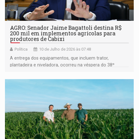
AGRO: Senador Jaime Bagattoli destina R$
200 mil em implementos agrícolas para
produtores de Cabixi
Política
10 de Julho de 2026 às 07:48
A entrega dos equipamentos, que incluem trator,
plantadeira e niveladora, ocorreu na véspera do 38º
aniversário de emancipação do município