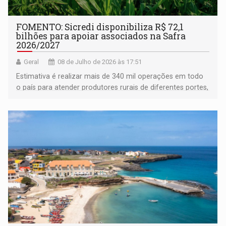
FOMENTO: Sicredi disponibiliza R$ 72,1
bilhões para apoiar associados na Safra
2026/2027
Geral
08 de Julho de 2026 às 17:51
Estimativa é realizar mais de 340 mil operações em todo
o país para atender produtores rurais de diferentes portes,
em diversas culturas agrícolas e pecuária