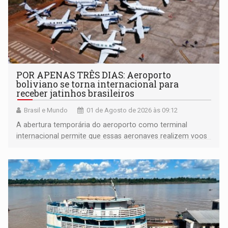
POR APENAS TRÊS DIAS: Aeroporto
boliviano se torna internacional para
receber jatinhos brasileiros
Brasil e Mundo
01 de Agosto de 2026 às 09:12
A abertura temporária do aeroporto como terminal
internacional permite que essas aeronaves realizem voos
diretos sem necessidade de escalas