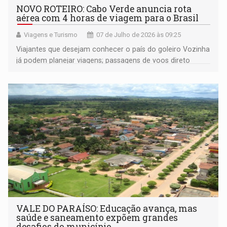
NOVO ROTEIRO: Cabo Verde anuncia rota
aérea com 4 horas de viagem para o Brasil
Viagens e Turismo
07 de Julho de 2026 às 09:25
Viajantes que desejam conhecer o país do goleiro Vozinha
já podem planejar viagens; passagens de voos direto
estão à venda no site da companhia
VALE DO PARAÍSO: Educação avança, mas
saúde e saneamento expõem grandes
desafios do município