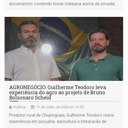
documentos contendo horas-máquina acima da jornada
ordinária dos operadores
AGRONEGÓCIO: Guilherme Teodoro leva
experiência do agro ao projeto de Bruno
Bolsonaro Scheid
Política
11 de Julho de 2026 às 12:50
Produtor rural de Chupinguaia, Guilherme Teodoro reúne
experiência em pecuária, agricultura e integração de
diferentes atividades no campo