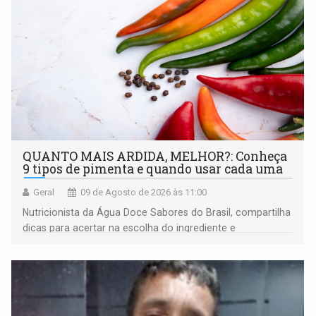
QUANTO MAIS ARDIDA, MELHOR?: Conheça
9 tipos de pimenta e quando usar cada uma
Geral
09 de Agosto de 2026 às 11:00
Nutricionista da Água Doce Sabores do Brasil, compartilha
dicas para acertar na escolha do ingrediente e
transformar qualquer prato