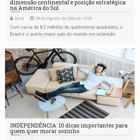
dimensão continental e posição estratégica
na América do Sul
Geral
09 de Agosto de 2026 às 15:00
Com cerca de 8,5 milhões de quilômetros quadrados, o
Brasil é o quinto maior país do mundo em extensão
territorial e ocupa quase metade da América do Sul
INDEPENDÊNCIA: 10 dicas importantes para
quem quer morar sozinho