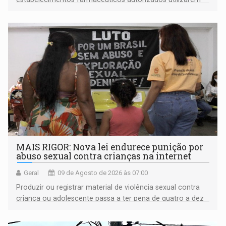
plataformas de comércio eletrônico
MAIS RIGOR: Nova lei endurece punição por
abuso sexual contra crianças na internet
Geral
09 de Agosto de 2026 às 07:00
Produzir ou registrar material de violência sexual contra
criança ou adolescente passa a ter pena de quatro a dez
anos de reclusão