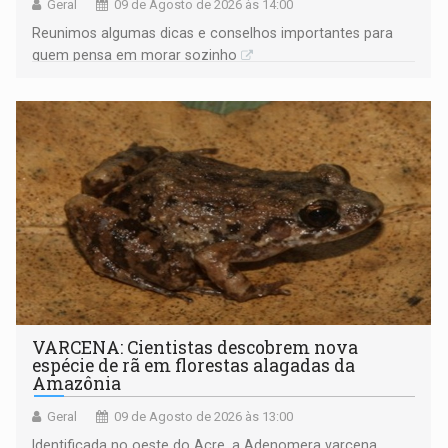
Geral
09 de Agosto de 2026 às 14:00
Reunimos algumas dicas e conselhos importantes para
quem pensa em morar sozinho
VARCENA: Cientistas descobrem nova
espécie de rã em florestas alagadas da
Amazônia
Geral
09 de Agosto de 2026 às 13:00
Identificada no oeste do Acre, a Adenomera varcena