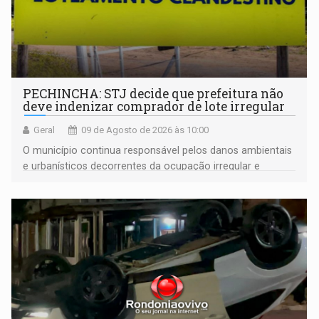
PECHINCHA: STJ decide que prefeitura não
deve indenizar comprador de lote irregular
Geral
09 de Agosto de 2026 às 10:00
O município continua responsável pelos danos ambientais
e urbanísticos decorrentes da ocupação irregular e
mantém o dever de fiscalizar