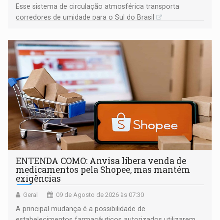
Esse sistema de circulação atmosférica transporta
corredores de umidade para o Sul do Brasil
ENTENDA COMO: Anvisa libera venda de
medicamentos pela Shopee, mas mantém
exigências
Geral
09 de Agosto de 2026 às 07:30
A principal mudança é a possibilidade de
estabelecimentos farmacêuticos autorizados utilizarem