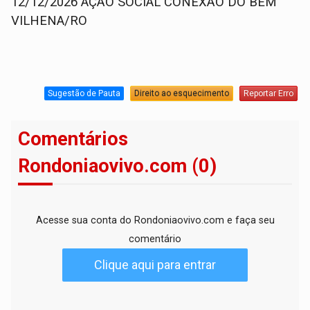
12/12/2026 AÇÃO SOCIAL CONEXÃO DO BEM
VILHENA/RO
Sugestão de Pauta
Direito ao esquecimento
Reportar Erro
Comentários
Rondoniaovivo.com (0)
Acesse sua conta do Rondoniaovivo.com e faça seu
comentário
Clique aqui para entrar