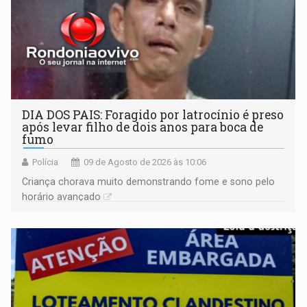
DIA DOS PAIS: Foragido por latrocínio é preso
após levar filho de dois anos para boca de
fumo
Polícia
09 de Agosto de 2026 às 10:06
Criança chorava muito demonstrando fome e sono pelo
horário avançado