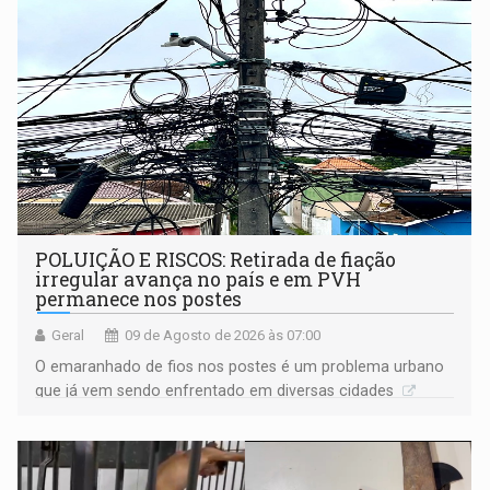
POLUIÇÃO E RISCOS: Retirada de fiação
irregular avança no país e em PVH
permanece nos postes
Geral
09 de Agosto de 2026 às 07:00
O emaranhado de fios nos postes é um problema urbano
que já vem sendo enfrentado em diversas cidades