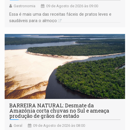
Gastronomia
09 de Agosto de 2026 às 09:00
Essa é mais uma das receitas fáceis de pratos leves e
saudáveis para o almoço
BARREIRA NATURAL: Desmate da
Amazônia corta chuvas no Sul e ameaça
produção de grãos do estado
Geral
09 de Agosto de 2026 às 08:00