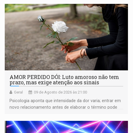
AMOR PERDIDO DÓI: Luto amoroso não tem
prazo, mas exige atenção aos sinais
Geral
09 de Agosto de 2026 às 21:00
Psicologia aponta que intensidade da dor varia; entrar em
novo relacionamento antes de elaborar o término pode
gerar conflitos