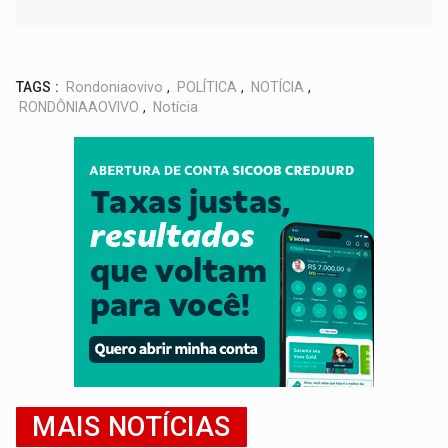
TAGS :
Rondoniaovivo
,
POLÍTICA
,
NOTÍCIA
,
RONDÔNIAAOVIVO
,
Notícia
MAIS NOTÍCIAS