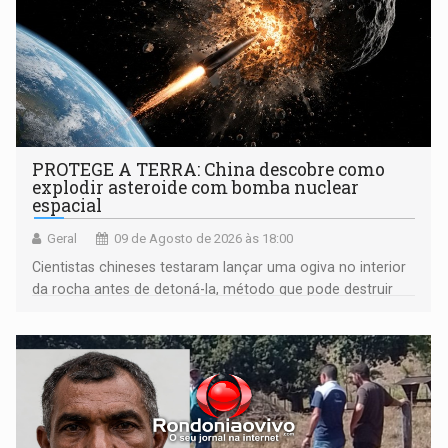
PROTEGE A TERRA: China descobre como
explodir asteroide com bomba nuclear
espacial
Geral
09 de Agosto de 2026 às 18:00
Cientistas chineses testaram lançar uma ogiva no interior
da rocha antes de detoná-la, método que pode destruir
corpos capazes de ameaçar a Terra