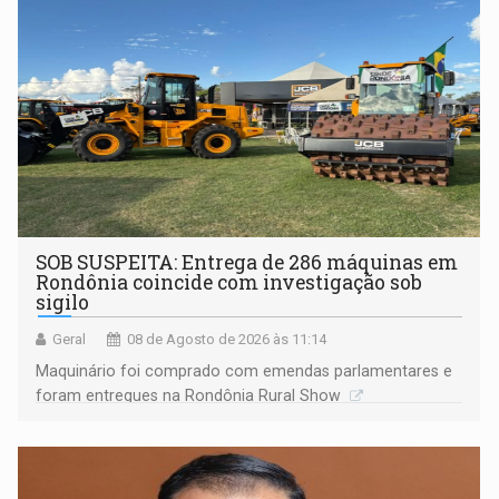
Porto Velho
SOB SUSPEITA: Entrega de 286 máquinas em
Rondônia coincide com investigação sob
sigilo
Geral
08 de Agosto de 2026 às 11:14
Maquinário foi comprado com emendas parlamentares e
foram entregues na Rondônia Rural Show