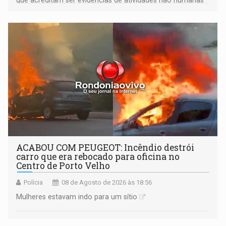
tecnologicamente avançadas (OVNIs) na Lua e em sua
órbita
ACABOU COM PEUGEOT: Incêndio destrói
carro que era rebocado para oficina no
Centro de Porto Velho
Polícia
08 de Agosto de 2026 às 18:56
Mulheres estavam indo para um sítio