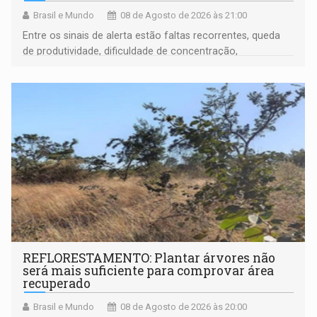
Brasil e Mundo
08 de Agosto de 2026 às 21:00
Entre os sinais de alerta estão faltas recorrentes, queda
de produtividade, dificuldade de concentração,
solicitações frequentes de antecipação salarial
REFLORESTAMENTO: Plantar árvores não
será mais suficiente para comprovar área
recuperado
Brasil e Mundo
08 de Agosto de 2026 às 20:00