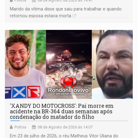
Polícia
08 de Agosto de 2026 às 14:41
Marido da vítima disse que saiu para trabalhar e quando
retornou esposa estava morta
'XANDY DO MOTOCROSS': Pai morre em
acidente na BR-364 duas semanas após
condenação do matador do filho
Polícia
08 de Agosto de 2026 às 14:07
Em 23 de julho de 2026, o réu Matheus Vitor Uliana do