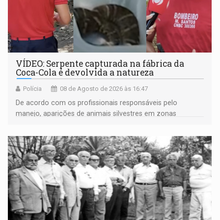
VÍDEO: Serpente capturada na fábrica da
Coca-Cola é devolvida a natureza
Polícia
08 de Agosto de 2026 às 16:47
De acordo com os profissionais responsáveis pelo
manejo, aparições de animais silvestres em zonas
industriais e urbanizadas têm sido recorrentes