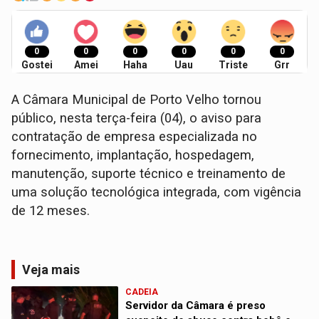
0
0
0
0
0
0
Gostei
Amei
Haha
Uau
Triste
Grr
A Câmara Municipal de Porto Velho tornou
público, nesta terça-feira (04), o aviso para
contratação de empresa especializada no
fornecimento, implantação, hospedagem,
manutenção, suporte técnico e treinamento de
uma solução tecnológica integrada, com vigência
de 12 meses.
Veja mais
CADEIA
Servidor da Câmara é preso