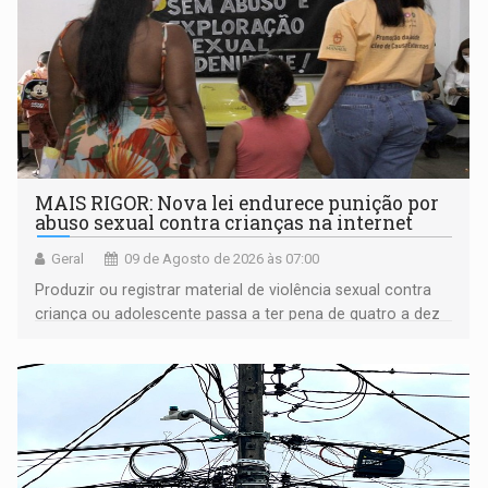
MAIS RIGOR: Nova lei endurece punição por
abuso sexual contra crianças na internet
Geral
09 de Agosto de 2026 às 07:00
Produzir ou registrar material de violência sexual contra
criança ou adolescente passa a ter pena de quatro a dez
anos de reclusão