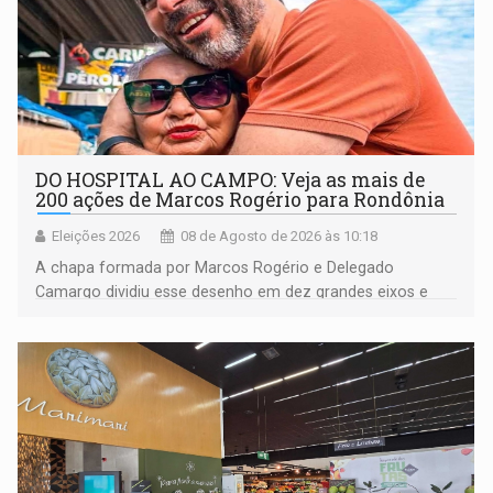
DO HOSPITAL AO CAMPO: Veja as mais de
200 ações de Marcos Rogério para Rondônia
Eleições 2026
08 de Agosto de 2026 às 10:18
A chapa formada por Marcos Rogério e Delegado
Camargo dividiu esse desenho em dez grandes eixos e
228 projetos ou ações