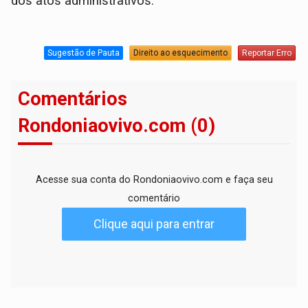
dos atos administrativos.
Sugestão de Pauta
Direito ao esquecimento
Reportar Erro
Comentários
Rondoniaovivo.com (0)
Acesse sua conta do Rondoniaovivo.com e faça seu
comentário
Clique aqui para entrar