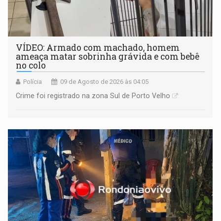
VÍDEO: Armado com machado, homem
ameaça matar sobrinha grávida e com bebê
no colo
Polícia
09 de Agosto de 2026 às 04:05
Crime foi registrado na zona Sul de Porto Velho