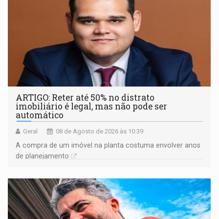
ARTIGO: Reter até 50% no distrato
imobiliário é legal, mas não pode ser
automático
Geral
08 de Agosto de 2026 às 10:39
A compra de um imóvel na planta costuma envolver anos
de planejamento