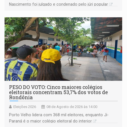
Nascimento foi julgado e condenado pelo júri popular
PESO DO VOTO: Cinco maiores colégios
eleitorais concentram 53,7% dos votos de
Rondônia
Eleições 2026
08 de Agosto de 2026 às 14:00
Porto Velho lidera com 368 mil eleitores, enquanto Ji-
Paraná é o maior colégio eleitoral do interior