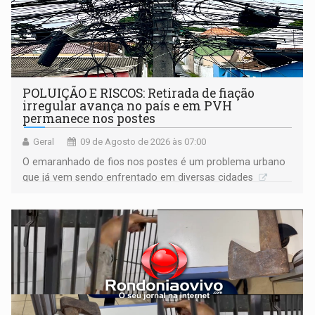
POLUIÇÃO E RISCOS: Retirada de fiação
irregular avança no país e em PVH
permanece nos postes
Geral
09 de Agosto de 2026 às 07:00
O emaranhado de fios nos postes é um problema urbano
que já vem sendo enfrentado em diversas cidades