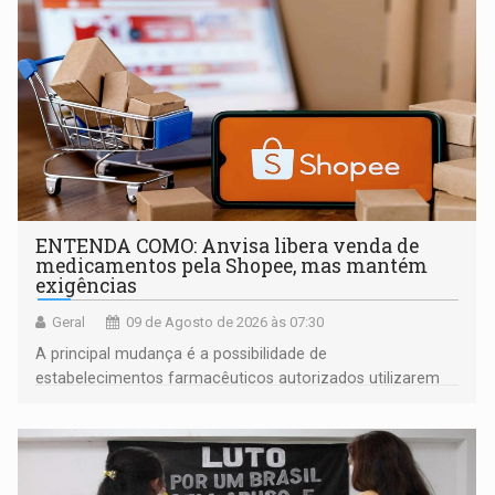
ENTENDA COMO: Anvisa libera venda de
medicamentos pela Shopee, mas mantém
exigências
Geral
09 de Agosto de 2026 às 07:30
A principal mudança é a possibilidade de
estabelecimentos farmacêuticos autorizados utilizarem
plataformas de comércio eletrônico