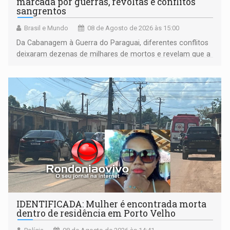
marcada por guerras, revoltas e conflitos
sangrentos
Brasil e Mundo
08 de Agosto de 2026 às 15:00
Da Cabanagem à Guerra do Paraguai, diferentes conflitos
deixaram dezenas de milhares de mortos e revelam que a
formação do Brasil foi marcada por disputas políticas,
territoriais e sociais
IDENTIFICADA: Mulher é encontrada morta
dentro de residência em Porto Velho