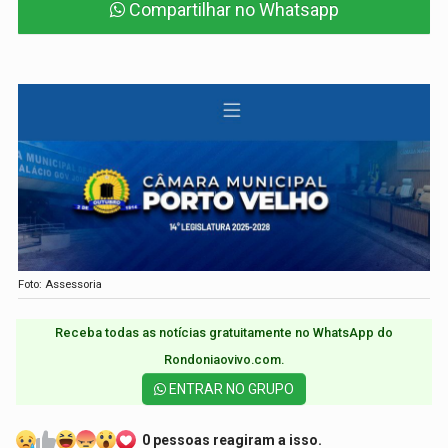
Compartilhar no Whatsapp
Foto: Assessoria
Receba todas as notícias gratuitamente no WhatsApp do
Rondoniaovivo.com.​
ENTRAR NO GRUPO
0 pessoas reagiram a isso.