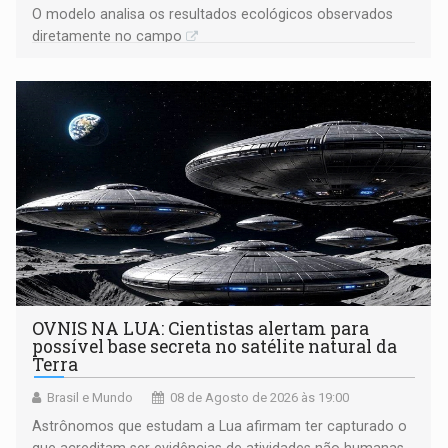
O modelo analisa os resultados ecológicos observados
diretamente no campo
OVNIS NA LUA: Cientistas alertam para
possível base secreta no satélite natural da
Terra
Brasil e Mundo
08 de Agosto de 2026 às 19:00
Astrônomos que estudam a Lua afirmam ter capturado o
que acreditam ser evidências de atividades não humanas