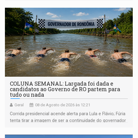
COLUNA SEMANAL: Largada foi dada e
candidatos ao Governo de RO partem para
tudo ou nada
Geral
08 de Agosto de 2026 às 12:21
Corrida presidencial acende alerta para Lula e Flávio; Fúria
tenta tirar a imagem de ser a continuidade do governador
Marcos Rocha; ex-prefeito Hildon Chaves parece ainda
não ter entrado no modo eleição; ABAV faz evento em