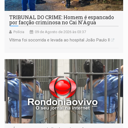
TRIBUNAL DO CRIME: Homem é espancado
por facção criminosa no Cai N'Água
Polícia
09 de Agosto de 2026 às 03:37
Vítima foi socorrida e levada ao hospital João Paulo II