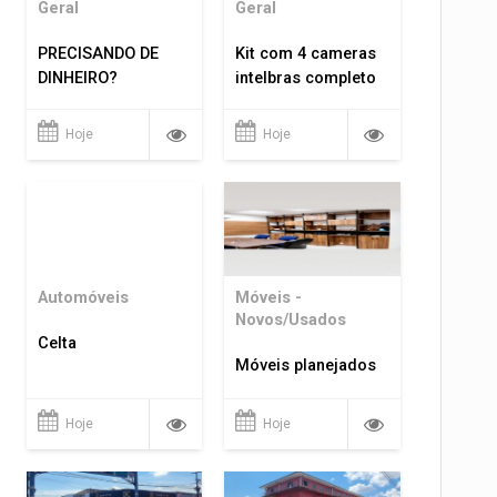
Geral
Geral
PRECISANDO DE
Kit com 4 cameras
DINHEIRO?
intelbras completo
Hoje
Hoje
Automóveis
Móveis -
Novos/Usados
Celta
Móveis planejados
Hoje
Hoje