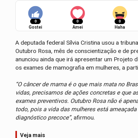
0
0
0
Gostei
Amei
Haha
A deputada federal Sílvia Cristina usou a trib
Outubro Rosa, mês de conscientização e de p
anunciou ainda que irá apresentar um Projeto d
os exames de mamografia em mulheres, a parti
“O câncer de mama é o que mais mata no Bras
vidas, precisamos de ações concretas e que a
exames preventivos. Outubro Rosa não é apen
todo, pois a vida das mulheres está ameaçada 
diagnóstico precoce”
, afirmou.
Veja mais