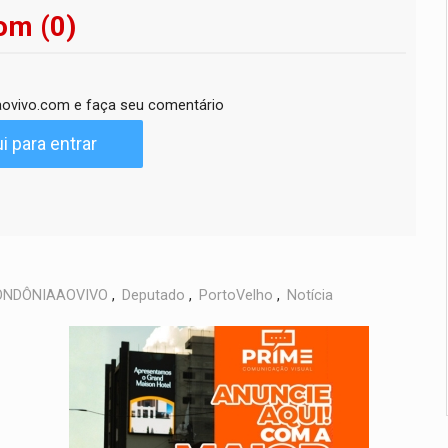
om (0)
ovivo.com e faça seu comentário
i para entrar
ONDÔNIAAOVIVO
,
Deputado
,
PortoVelho
,
Notícia