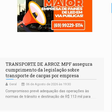
TRANSPORTE DE ARROZ: MPF assegura
cumprimento da legislação sobre
transporte de cargas por empresa
Geral
06 de Agosto de 2026 às 19:30
Compromisso prevê adequação das operações às
normas de trânsito e destinação de R$ 113 mil para
fortalecer a fiscalização da Polícia Rodoviária
Federal