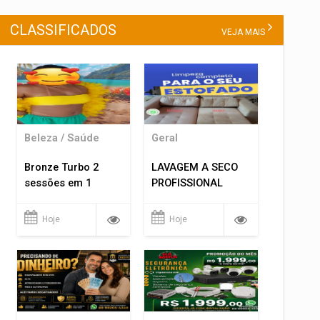
CLASSIFICADOS
VEJA MAIS
Beleza / Saúde
Geral
Bronze Turbo 2
LAVAGEM A SECO
sessões em 1
PROFISSIONAL
Hoje
Hoje