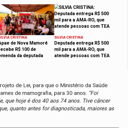
SILVIA CRISTINA
SILVIA CRISTINA
Apae de Nova Mamoré
Deputada entrega R$ 500
recebe R$ 100 de
mil para a AMA-RO, que
emenda da deputada
atende pessoas com TEA
Projeto de Lei, para que o Ministério da Saúde
exames de mamografia, para 30 anos.
“Foi
de, que hoje é dos 40 aos 74 anos. Tive câncer
que, quanto antes for diagnosticada, maiores as