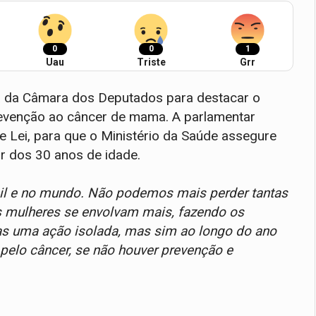
0
0
1
Uau
Triste
Grr
una da Câmara dos Deputados para destacar o
revenção ao câncer de mama. A parlamentar
e Lei, para que o Ministério da Saúde assegure
r dos 30 anos de idade.
il e no mundo. Não podemos mais perder tantas
s mulheres se envolvam mais, fazendo os
as uma ação isolada, mas sim ao longo do ano
pelo câncer, se não houver prevenção e