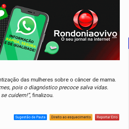
ientização das mulheres sobre o câncer de mama.
mes, pois o diagnóstico precoce salva vidas.
 se cuidem!”
, finalizou.
Sugestão de Pauta
Direito ao esquecimento
Reportar Erro