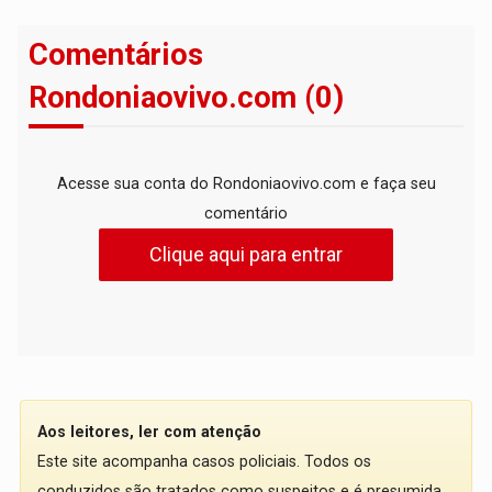
Comentários
Rondoniaovivo.com (0)
Acesse sua conta do Rondoniaovivo.com e faça seu
comentário
Clique aqui para entrar
Aos leitores, ler com atenção
Este site acompanha casos policiais. Todos os
conduzidos são tratados como suspeitos e é presumida