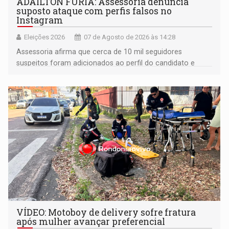
ADAILTON FÚRIA: Assessoria denuncia
suposto ataque com perfis falsos no
Instagram
Eleições 2026
07 de Agosto de 2026 às 14:28
Assessoria afirma que cerca de 10 mil seguidores
suspeitos foram adicionados ao perfil do candidato e
informou que acionou a Meta para apurar o caso e
remover as contas
VÍDEO: Motoboy de delivery sofre fratura
após mulher avançar preferencial