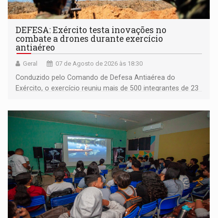
DEFESA: Exército testa inovações no
combate a drones durante exercício
antiaéreo
Geral
07 de Agosto de 2026 às 18:30
Conduzido pelo Comando de Defesa Antiaérea do
Exército, o exercício reuniu mais de 500 integrantes de 23
organizações militares da Força Terrestre