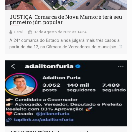
JUSTIÇA: Comarca de Nova Mamoré terá seu
primeiro júri popular
Geral
07 de Agosto de 2026 às 14:54
A 24ª comarca do Estado ainda julgará mais três casos a
partir do dia 12, na Câmara de Vereadores do município