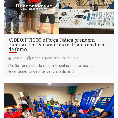
VÍDEO: FTICCO e Força Tática prendem
membro do CV com arma e drogas em boca
de fumo
Polícia
07 de Agosto de 2026 às 19:22
Prisão foi resultado de um trabalho minucioso de
levantamento de inteligência policial