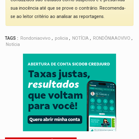
sua inocência até que se prove o contrário. Recomenda-
se ao leitor critério ao analisar as reportagens.
TAGS :
Rondoniaovivo
,
policia
,
NOTÍCIA
,
RONDÔNIAAOVIVO
,
Notícia