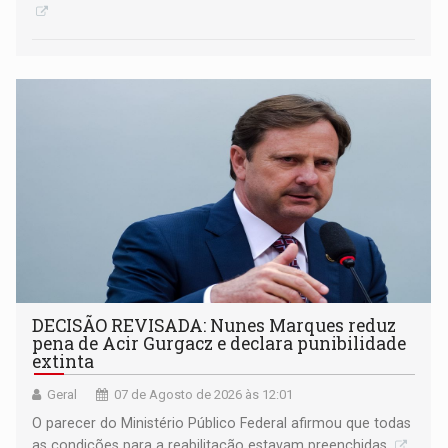
DECISÃO REVISADA: Nunes Marques reduz
pena de Acir Gurgacz e declara punibilidade
extinta
Geral
07 de Agosto de 2026 às 12:01
O parecer do Ministério Público Federal afirmou que todas
as condições para a reabilitação estavam preenchidas