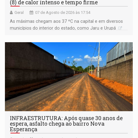
(8) de calor intenso e tempo firme
Geral
07 de Agosto de 2026 às 17:54
As máximas chegam aos 37 ºC na capital e em diversos
municípios do interior do estado, como Jaru e Urupá
INFRAESTRUTURA: Após quase 30 anos de
espera, asfalto chega ao bairro Nova
Esperança