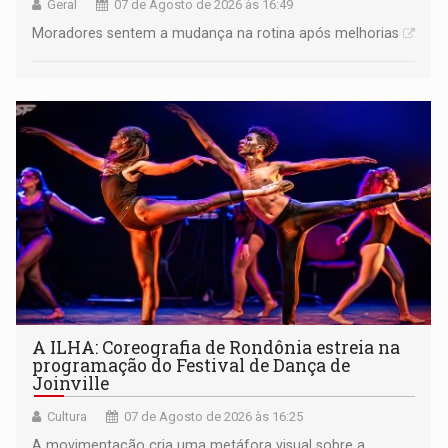
Geral
07 de Agosto de 2026 às 16:49
Moradores sentem a mudança na rotina após melhorias
A ILHA: Coreografia de Rondônia estreia na
programação do Festival de Dança de
Joinville
Cultura
07 de Agosto de 2026 às 16:25
A movimentação cria uma metáfora visual sobre a