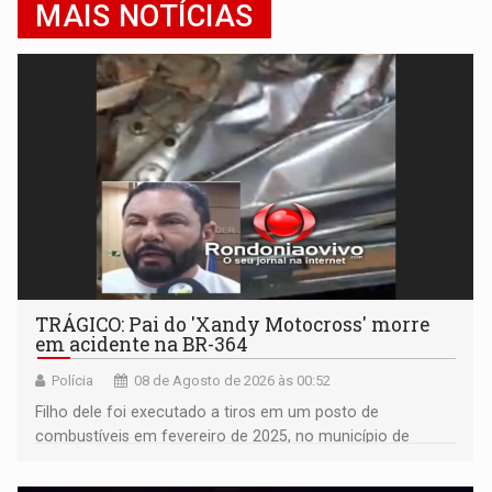
MAIS NOTÍCIAS
TRÁGICO: Pai do 'Xandy Motocross' morre
em acidente na BR-364
Polícia
08 de Agosto de 2026 às 00:52
Filho dele foi executado a tiros em um posto de
combustíveis em fevereiro de 2025, no município de
Ariquemes ​