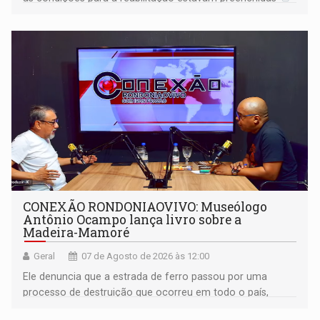
CONEXÃO RONDONIAOVIVO: Museólogo
Antônio Ocampo lança livro sobre a
Madeira-Mamoré
Geral
07 de Agosto de 2026 às 12:00
Ele denuncia que a estrada de ferro passou por uma
processo de destruição que ocorreu em todo o país,
devido o lobby das fabricantes de caminhões