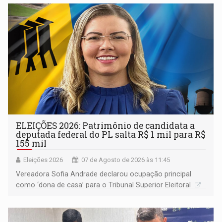
ELEIÇÕES 2026: Patrimônio de candidata a
deputada federal do PL salta R$ 1 mil para R$
155 mil
Eleições 2026
07 de Agosto de 2026 às 11:45
Vereadora Sofia Andrade declarou ocupação principal
como ‘dona de casa’ para o Tribunal Superior Eleitoral