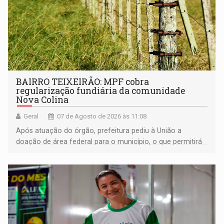
BAIRRO TEIXEIRÃO: MPF cobra
regularização fundiária da comunidade
Nova Colina
Geral
07 de Agosto de 2026 às 11:08
Após atuação do órgão, prefeitura pediu à União a
doação de área federal para o município, o que permitirá
a regularização de ocupantes de boa fé