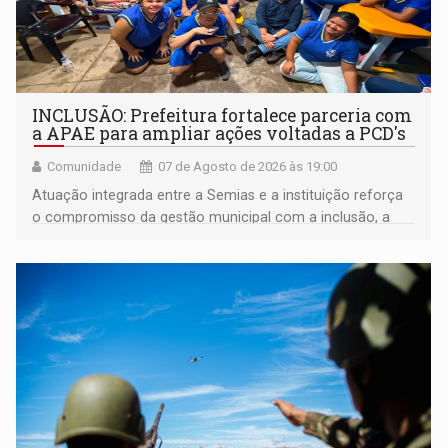
INCLUSÃO: Prefeitura fortalece parceria com
a APAE para ampliar ações voltadas a PCD's
Comunidade
07 de Agosto de 2026 às 19:00
Atuação integrada entre a Semias e a instituição reforça
o compromisso da gestão municipal com a inclusão, a
acessibilidade e a garantia de direitos