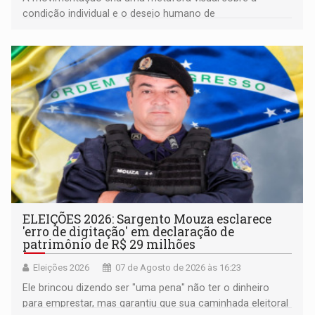
condição individual e o desejo humano de
pertencimento
ELEIÇÕES 2026: Sargento Mouza esclarece
'erro de digitação' em declaração de
patrimônio de R$ 29 milhões
Eleições 2026
07 de Agosto de 2026 às 16:23
Ele brincou dizendo ser "uma pena" não ter o dinheiro
para emprestar, mas garantiu que sua caminhada eleitoral