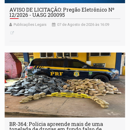
AVISO DE LICITAÇÃO: Pregão Eletrônico Nº
12/2026 - UASG 200095
Publicações Legais
07 de Agosto de 2026 às 16:09
BR-364: Polícia apreende mais de uma
tonelada de drogas em fundo falso de