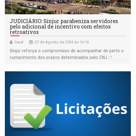
JUDICIÁRIO: Sinjur parabeniza servidores
pelo adicional de incentivo com efeitos
retroativos
Geral
07 de Agosto de 2026 às 16:16
Sinjur reforça o compromisso de acompanhar de perto o
cumprimento dos prazos determinados pelo CNJ