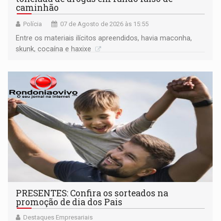
caminhão
Polícia
07 de Agosto de 2026 às 15:55
Entre os materiais ilícitos apreendidos, havia maconha,
skunk, cocaína e haxixe
PRESENTES: Confira os sorteados na
promoção de dia dos Pais
Destaques Empresariais