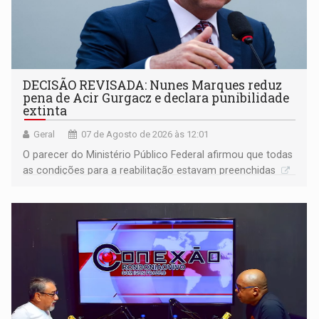
DECISÃO REVISADA: Nunes Marques reduz
pena de Acir Gurgacz e declara punibilidade
extinta
Geral
07 de Agosto de 2026 às 12:01
O parecer do Ministério Público Federal afirmou que todas
as condições para a reabilitação estavam preenchidas