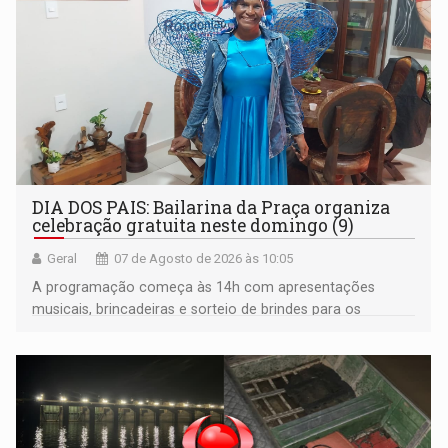
DIA DOS PAIS: Bailarina da Praça organiza
celebração gratuita neste domingo (9)
Geral
07 de Agosto de 2026 às 10:05
A programação começa às 14h com apresentações
musicais, brincadeiras e sorteio de brindes para os
participantes. Às 17h, o evento terá o tradicional corte de
bolo e canto de parabéns dedicado aos pais