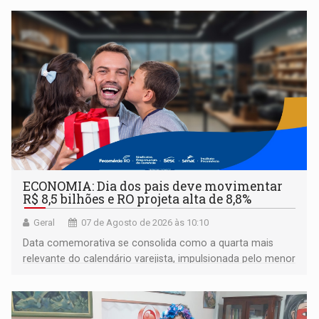
ECONOMIA: Dia dos pais deve movimentar
R$ 8,5 bilhões e RO projeta alta de 8,8%
Geral
07 de Agosto de 2026 às 10:10
Data comemorativa se consolida como a quarta mais
relevante do calendário varejista, impulsionada pelo menor
desemprego em 14 anos e pela recuperação da renda
média do trabalhador