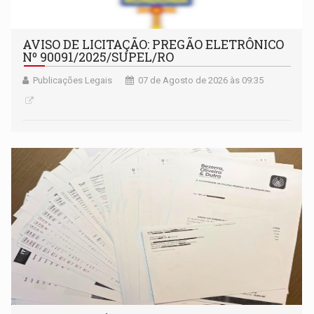
AVISO DE LICITAÇÃO: PREGÃO ELETRÔNICO
Nº 90091/2025/SUPEL/RO
Publicações Legais
07 de Agosto de 2026 às 09:35