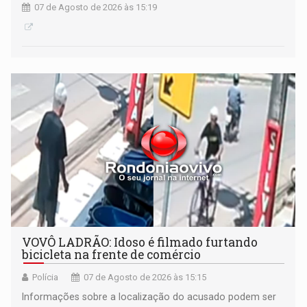
07 de Agosto de 2026 às 15:19
VOVÔ LADRÃO: Idoso é filmado furtando
bicicleta na frente de comércio
Polícia
07 de Agosto de 2026 às 15:15
Informações sobre a localização do acusado podem ser