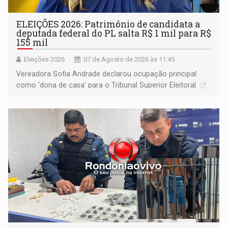
ELEIÇÕES 2026: Patrimônio de candidata a
deputada federal do PL salta R$ 1 mil para R$
155 mil
Eleições 2026
07 de Agosto de 2026 às 11:45
Vereadora Sofia Andrade declarou ocupação principal
como ‘dona de casa’ para o Tribunal Superior Eleitoral