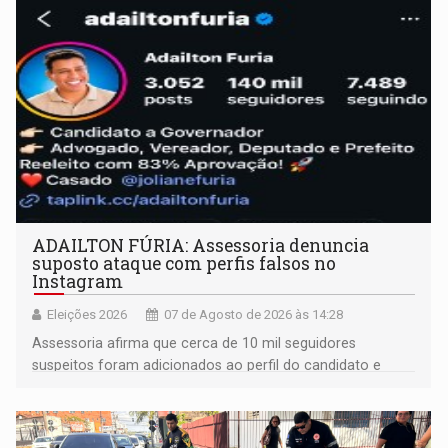
ADAILTON FÚRIA: Assessoria denuncia
suposto ataque com perfis falsos no
Instagram
Eleições 2026
07 de Agosto de 2026 às 14:28
Assessoria afirma que cerca de 10 mil seguidores
suspeitos foram adicionados ao perfil do candidato e
informou que acionou a Meta para apurar o caso e
remover as contas