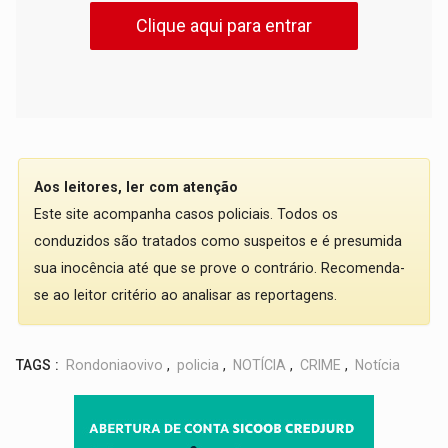
Clique aqui para entrar
Aos leitores, ler com atenção
Este site acompanha casos policiais. Todos os
conduzidos são tratados como suspeitos e é presumida
sua inocência até que se prove o contrário. Recomenda-
se ao leitor critério ao analisar as reportagens.
TAGS :
Rondoniaovivo
,
policia
,
NOTÍCIA
,
CRIME
,
Notícia