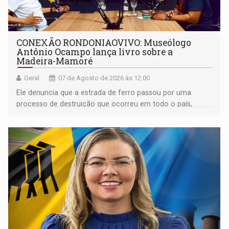
CONEXÃO RONDONIAOVIVO: Museólogo
Antônio Ocampo lança livro sobre a
Madeira-Mamoré
Geral
07 de Agosto de 2026 às 12:00
Ele denuncia que a estrada de ferro passou por uma
processo de destruição que ocorreu em todo o país,
devido o lobby das fabricantes de caminhões