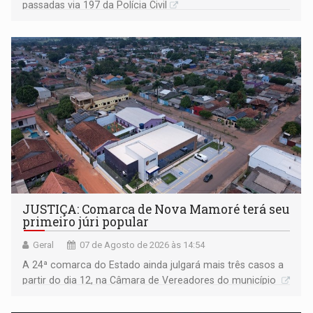
passadas via 197 da Polícia Civil
JUSTIÇA: Comarca de Nova Mamoré terá seu
primeiro júri popular
Geral
07 de Agosto de 2026 às 14:54
A 24ª comarca do Estado ainda julgará mais três casos a
partir do dia 12, na Câmara de Vereadores do município