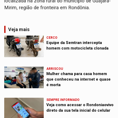
localizada na zona rural do município de Guajará-
Mirim, região de fronteira em Rondônia.
Veja mais
CERCO
Equipe da Semtran intercepta
homem com motocicleta clonada
ARRISCOU
Mulher chama para casa homem
que conheceu na internet e quase
é morta
SEMPRE INFORMADO
Veja como acessar o Rondoniaovivo
direto da sua tela inicial do celular