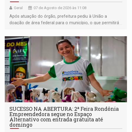
Geral
07 de Agosto de 2026 às 11:08
Após atuação do órgão, prefeitura pediu à União a
doação de área federal para o município, o que permitirá
a regularização de ocupantes de boa fé
SUCESSO NA ABERTURA: 2ª Feira Rondônia
Empreendedora segue no Espaço
Alternativo com entrada gratuita até
domingo