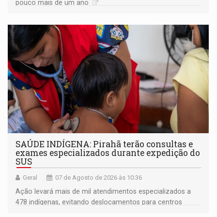
pouco mais de um ano
SAÚDE INDÍGENA: Pirahã terão consultas e
exames especializados durante expedição do
SUS
Geral
07 de Agosto de 2026 às 10:36
Ação levará mais de mil atendimentos especializados a
478 indígenas, evitando deslocamentos para centros
urbanos