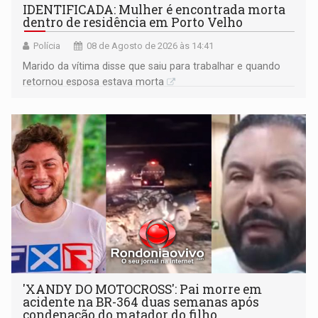
IDENTIFICADA: Mulher é encontrada morta
dentro de residência em Porto Velho
Polícia
08 de Agosto de 2026 às 14:41
Marido da vítima disse que saiu para trabalhar e quando
retornou esposa estava morta
'XANDY DO MOTOCROSS': Pai morre em
acidente na BR-364 duas semanas após
condenação do matador do filho