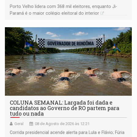
Porto Velho lidera com 368 mil eleitores, enquanto Ji-
Paraná é o maior colégio eleitoral do interior
COLUNA SEMANAL: Largada foi dada e
candidatos ao Governo de RO partem para
tudo ou nada
Geral
08 de Agosto de 2026 às 12:21
Corrida presidencial acende alerta para Lula e Flávio; Fúria