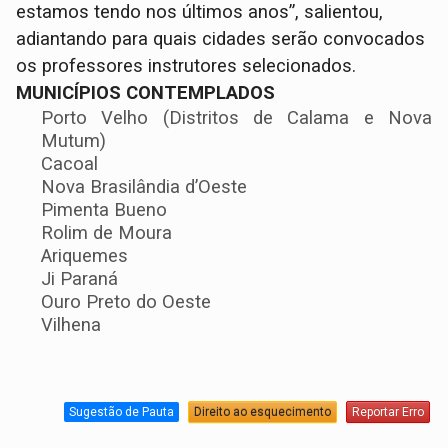
estamos tendo nos últimos anos”, salientou,
adiantando para quais cidades serão convocados
os professores instrutores selecionados.
MUNICÍPIOS CONTEMPLADOS
Porto Velho (Distritos de Calama e Nova
Mutum)
Cacoal
Nova Brasilândia d’Oeste
Pimenta Bueno
Rolim de Moura
Ariquemes
Ji Paraná
Ouro Preto do Oeste
Vilhena
Sugestão de Pauta
Direito ao esquecimento
Reportar Erro