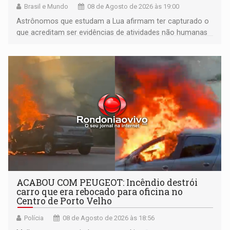
Brasil e Mundo
08 de Agosto de 2026 às 19:00
Astrônomos que estudam a Lua afirmam ter capturado o
que acreditam ser evidências de atividades não humanas
tecnologicamente avançadas (OVNIs) na Lua e em sua
órbita
ACABOU COM PEUGEOT: Incêndio destrói
carro que era rebocado para oficina no
Centro de Porto Velho
Polícia
08 de Agosto de 2026 às 18:56