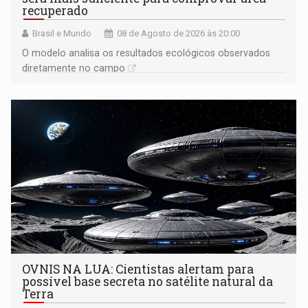
recuperado
Brasil e Mundo
08 de Agosto de 2026 às 20:00
O modelo analisa os resultados ecológicos observados
diretamente no campo
OVNIS NA LUA: Cientistas alertam para
possível base secreta no satélite natural da
Terra