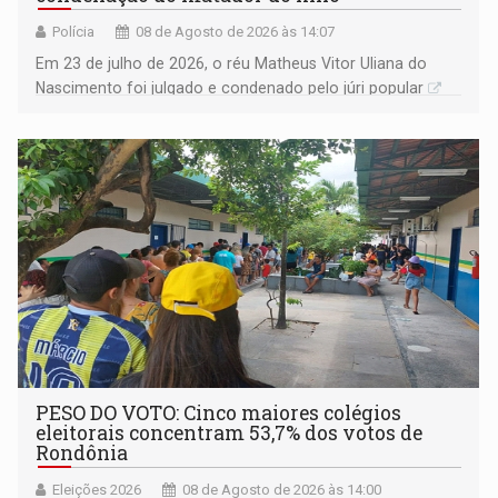
Polícia
08 de Agosto de 2026 às 14:07
Em 23 de julho de 2026, o réu Matheus Vitor Uliana do
Nascimento foi julgado e condenado pelo júri popular
PESO DO VOTO: Cinco maiores colégios
eleitorais concentram 53,7% dos votos de
Rondônia
Eleições 2026
08 de Agosto de 2026 às 14:00