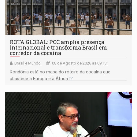
ROTA GLOBAL: PCC amplia presença
internacional e transforma Brasil em
corredor da cocaína
Brasil e Mundo
08 de Agosto de 2026 às 09:13
Rondônia está no mapa do roteiro da cocaína que
abastece a Europa e a África