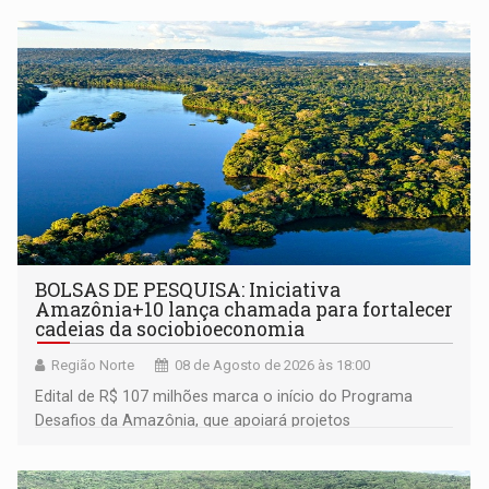
BOLSAS DE PESQUISA: Iniciativa
Amazônia+10 lança chamada para fortalecer
cadeias da sociobioeconomia
Região Norte
08 de Agosto de 2026 às 18:00
Edital de R$ 107 milhões marca o início do Programa
Desafios da Amazônia, que apoiará projetos
desenvolvidos por redes de pesquisa e inovação. A
submissão de pré-propostas poderá ser feita até 1º de