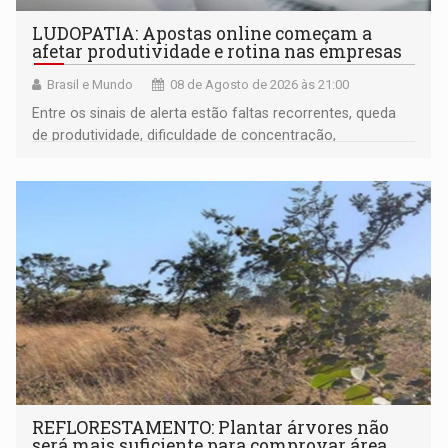
LUDOPATIA: Apostas online começam a
afetar produtividade e rotina nas empresas
Brasil e Mundo
08 de Agosto de 2026 às 21:00
Entre os sinais de alerta estão faltas recorrentes, queda
de produtividade, dificuldade de concentração,
solicitações frequentes de antecipação salarial
REFLORESTAMENTO: Plantar árvores não
será mais suficiente para comprovar área