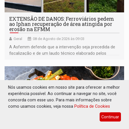
EXTENSÃO DE DANOS: Ferroviários pedem
ao Iphan recuperação de área atingida por
erosão na EFMM
Geral
08 de Agosto de 2026 às 09:03
A Asfemm defende que a intervenção seja precedida de
fiscalização e de um laudo técnico elaborado pelos
órgãos competentes
Nós usamos cookies em nosso site para oferecer a melhor
experiência possível. Ao continuar a navegar no site, você
concorda com esse uso. Para mais informações sobre
como usamos cookies, veja nossa
Política de Cookies
Continuar