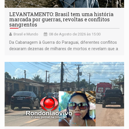
LEVANTAMENTO: Brasil tem uma história
marcada por guerras, revoltas e conflitos
sangrentos
Brasil e Mundo
08 de Agosto de 2026 às 15:00
Da Cabanagem à Guerra do Paraguai, diferentes conflitos
deixaram dezenas de milhares de mortos e revelam que a
formação do Brasil foi marcada por disputas políticas,
territoriais e sociais