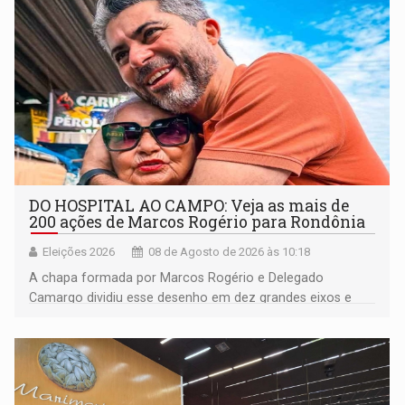
DO HOSPITAL AO CAMPO: Veja as mais de
200 ações de Marcos Rogério para Rondônia
Eleições 2026
08 de Agosto de 2026 às 10:18
A chapa formada por Marcos Rogério e Delegado
Camargo dividiu esse desenho em dez grandes eixos e
228 projetos ou ações