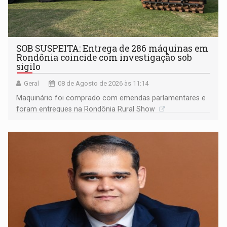
SOB SUSPEITA: Entrega de 286 máquinas em
Rondônia coincide com investigação sob
sigilo
Geral
08 de Agosto de 2026 às 11:14
Maquinário foi comprado com emendas parlamentares e
foram entregues na Rondônia Rural Show