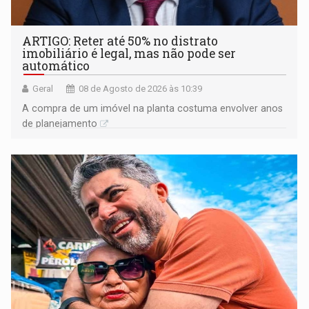
ARTIGO: Reter até 50% no distrato
imobiliário é legal, mas não pode ser
automático
Geral
08 de Agosto de 2026 às 10:39
A compra de um imóvel na planta costuma envolver anos
de planejamento