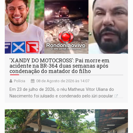
'XANDY DO MOTOCROSS': Pai morre em
acidente na BR-364 duas semanas após
condenação do matador do filho
Polícia
08 de Agosto de 2026 às 14:07
Em 23 de julho de 2026, o réu Matheus Vitor Uliana do
Nascimento foi julgado e condenado pelo júri popular