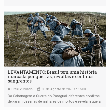
LEVANTAMENTO: Brasil tem uma história
marcada por guerras, revoltas e conflitos
sangrentos
Brasil e Mundo
08 de Agosto de 2026 às 15:00
Da Cabanagem à Guerra do Paraguai, diferentes conflitos
deixaram dezenas de milhares de mortos e revelam que a
formação do Brasil foi marcada por disputas políticas,