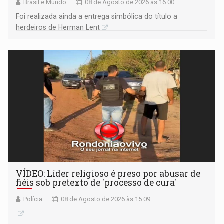
Brasil e Mundo
08 de Agosto de 2026 às 16:00
Foi realizada ainda a entrega simbólica do título a
herdeiros de Herman Lent
VÍDEO: Líder religioso é preso por abusar de
fiéis sob pretexto de 'processo de cura'
Polícia
08 de Agosto de 2026 às 15:09