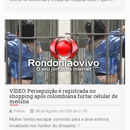
VÍDEO: Perseguição é registrada no
shopping após colombiana furtar celular de
menina
Polícia
08 de Agosto de 2026 às 21:33
Mulher tentou escapar correndo para a área externa
localizada nos fundos do shopping