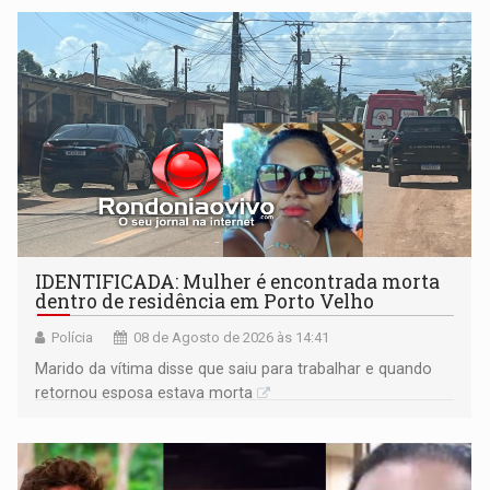
territoriais e sociais
IDENTIFICADA: Mulher é encontrada morta
dentro de residência em Porto Velho
Polícia
08 de Agosto de 2026 às 14:41
Marido da vítima disse que saiu para trabalhar e quando
retornou esposa estava morta