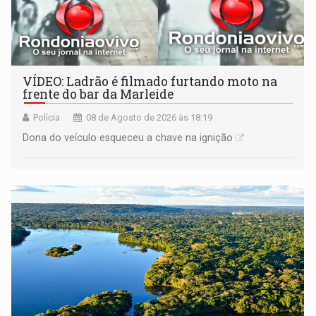
VÍDEO: Ladrão é filmado furtando moto na
frente do bar da Marleide
Polícia
08 de Agosto de 2026 às 18:19
Dona do veículo esqueceu a chave na ignição