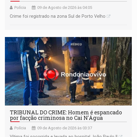
Polícia
09 de Agosto de 2026 às 04:05
Crime foi registrado na zona Sul de Porto Velho
TRIBUNAL DO CRIME: Homem é espancado
por facção criminosa no Cai N'Água
Polícia
09 de Agosto de 2026 às 03:37
Vítima foi socorrida e levada ao hospital João Paulo II