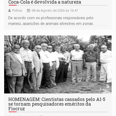
Coca-Cola é devolvida a natureza
Polícia
08 de Agosto de 2026 às 16:47
De acordo com os profissionais responsáveis pelo
manejo, aparições de animais silvestres em zonas
industriais e urbanizadas têm sido recorrentes
HOMENAGEM: Cientistas cassados pelo AI-5
se tornam pesquisadores eméritos da
Fiocruz