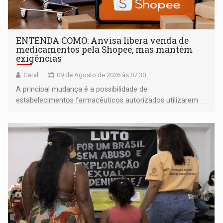
ENTENDA COMO: Anvisa libera venda de
medicamentos pela Shopee, mas mantém
exigências
Geral
09 de Agosto de 2026 às 07:30
A principal mudança é a possibilidade de
estabelecimentos farmacêuticos autorizados utilizarem
plataformas de comércio eletrônico