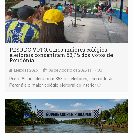
PESO DO VOTO: Cinco maiores colégios
eleitorais concentram 53,7% dos votos de
Rondônia
Eleições 2026
08 de Agosto de 2026 às 14:00
Porto Velho lidera com 368 mil eleitores, enquanto Ji-
Paraná é o maior colégio eleitoral do interior