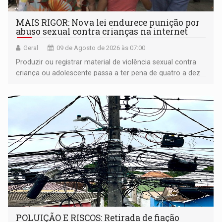
MAIS RIGOR: Nova lei endurece punição por
abuso sexual contra crianças na internet
Geral
09 de Agosto de 2026 às 07:00
Produzir ou registrar material de violência sexual contra
criança ou adolescente passa a ter pena de quatro a dez
anos de reclusão
POLUIÇÃO E RISCOS: Retirada de fiação