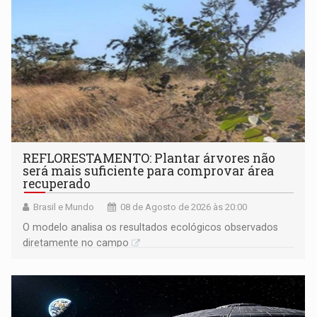
REFLORESTAMENTO: Plantar árvores não
será mais suficiente para comprovar área
recuperado
Brasil e Mundo
08 de Agosto de 2026 às 20:00
O modelo analisa os resultados ecológicos observados
diretamente no campo