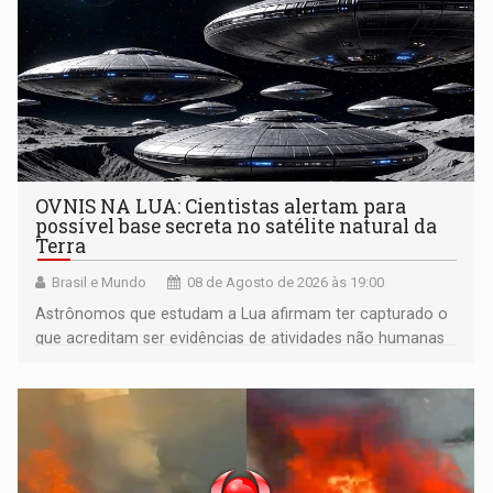
OVNIS NA LUA: Cientistas alertam para
possível base secreta no satélite natural da
Terra
Brasil e Mundo
08 de Agosto de 2026 às 19:00
Astrônomos que estudam a Lua afirmam ter capturado o
que acreditam ser evidências de atividades não humanas
tecnologicamente avançadas (OVNIs) na Lua e em sua
órbita