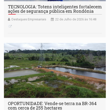
TECNOLOGIA: Totens inteligentes fortalecem
ações de segurança pública em Rondônia
Destaques Empresariais
22 de Julho de 2026 às 16:48
OPORTUNIDADE: Vende-se terra na BR-364
com cerca de 255 hectares