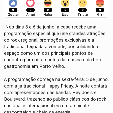
0
0
0
0
0
0
Gostei
Amei
Haha
Uau
Triste
Grr
Nos dias 5 e 6 de junho, a casa recebe uma
programação especial que une grandes atrações
do rock regional, promoções exclusivas e a
tradicional feijoada à vontade, consolidando o
espaço como um dos principais pontos de
encontro para os amantes da música e da boa
gastronomia em Porto Velho.
A programação começa na sexta-feira, 5 de junho,
com a já tradicional Happy Friday. A noite contará
com apresentações das bandas Hey Joe's e
Boulevard, trazendo ao público clássicos do rock
nacional e internacional em um ambiente
descontraído e cheio de energia.