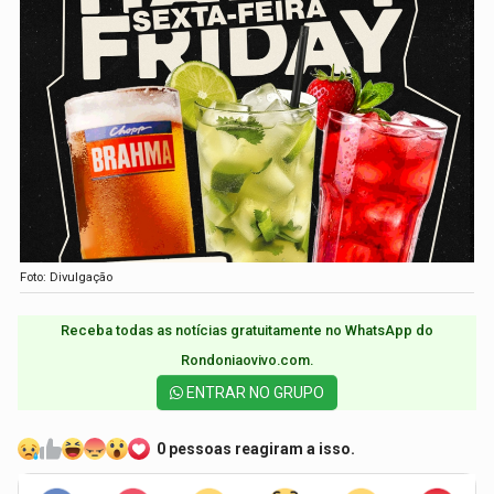
Foto: Divulgação
Receba todas as notícias gratuitamente no WhatsApp do
Rondoniaovivo.com.​
ENTRAR NO GRUPO
0 pessoas reagiram a isso.