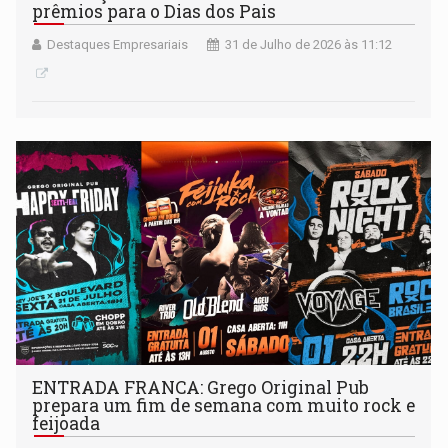
prêmios para o Dias dos Pais
Destaques Empresariais
31 de Julho de 2026 às 11:12
ENTRADA FRANCA: Grego Original Pub
prepara um fim de semana com muito rock e
feijoada