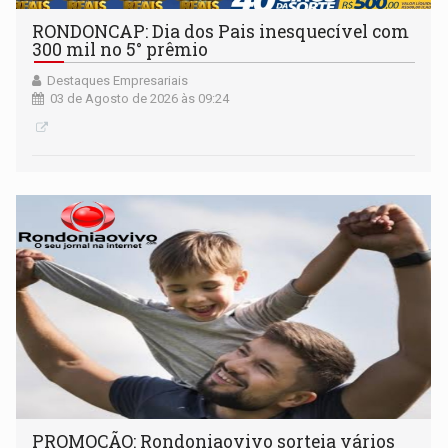
RONDONCAP: Dia dos Pais inesquecível com
300 mil no 5° prêmio
Destaques Empresariais
03 de Agosto de 2026 às 09:24
PROMOÇÃO: Rondoniaovivo sorteia vários