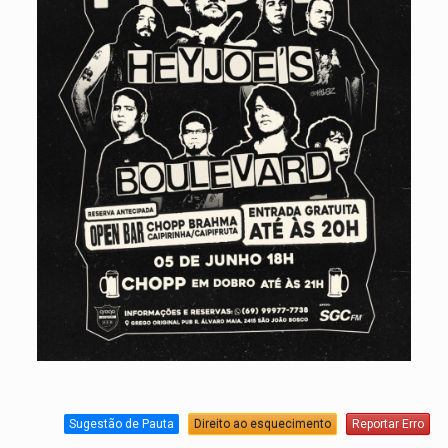
Sugestão de Pauta
Direito ao esquecimento
Reportar Erro