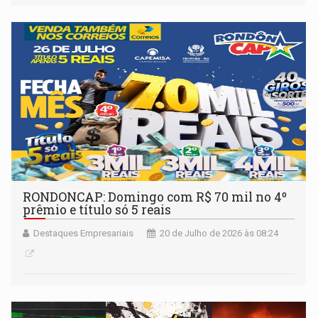
RONDONCAP: Domingo com R$ 70 mil no 4º
prêmio e título só 5 reais
Destaques Empresariais
20 de Julho de 2026 às 08:24