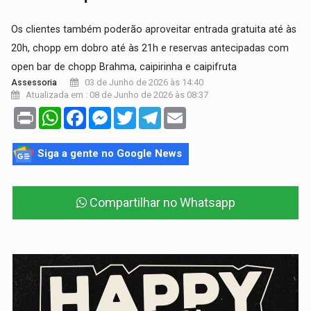
Os clientes também poderão aproveitar entrada gratuita até às
20h, chopp em dobro até às 21h e reservas antecipadas com
open bar de chopp Brahma, caipirinha e caipifruta
03 de Junho de 2026 às 14:40
Assessoria
Atualizada em : 08 de Junho de 2026 às 08:37
Print
WhatsApp
Facebook
Messenger
Twitter
Telegram
Email
Siga a gente no Google News
Compartilhar no Whatsapp