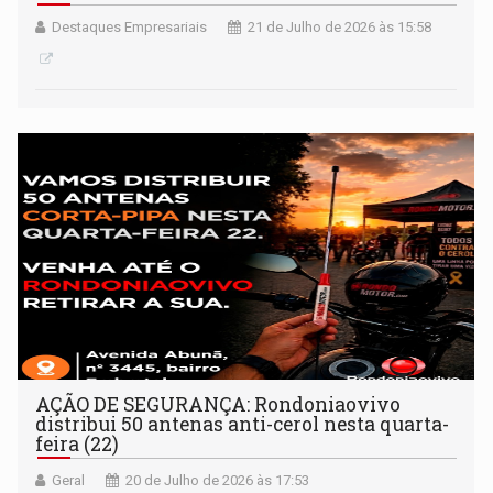
Destaques Empresariais
21 de Julho de 2026 às 15:58
AÇÃO DE SEGURANÇA: Rondoniaovivo
distribui 50 antenas anti-cerol nesta quarta-
feira (22)
Geral
20 de Julho de 2026 às 17:53