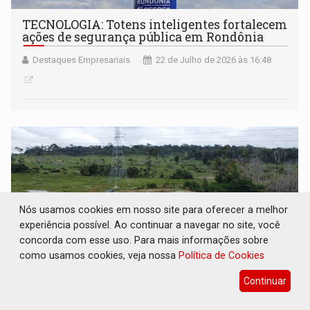
TECNOLOGIA: Totens inteligentes fortalecem
ações de segurança pública em Rondônia
Destaques Empresariais
22 de Julho de 2026 às 16:48
Nós usamos cookies em nosso site para oferecer a melhor
experiência possível. Ao continuar a navegar no site, você
concorda com esse uso. Para mais informações sobre
como usamos cookies, veja nossa
Política de Cookies
Continuar
OPORTUNIDADE: Vende-se terra na BR-364
com cerca de 255 hectares