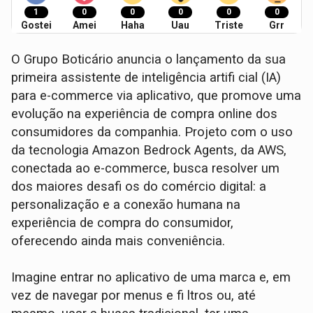
1
0
0
0
0
0
Gostei
Amei
Haha
Uau
Triste
Grr
O Grupo Boticário anuncia o lançamento da sua
primeira assistente de inteligência artifi cial (IA)
para e-commerce via aplicativo, que promove uma
evolução na experiência de compra online dos
consumidores da companhia. Projeto com o uso
da tecnologia Amazon Bedrock Agents, da AWS,
conectada ao e-commerce, busca resolver um
dos maiores desafi os do comércio digital: a
personalização e a conexão humana na
experiência de compra do consumidor,
oferecendo ainda mais conveniência.
Imagine entrar no aplicativo de uma marca e, em
vez de navegar por menus e fi ltros ou, até