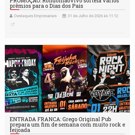
PROMOÇÃO: Rondoniaovivo sorteia vários
prêmios para o Dias dos Pais
Destaques Empresariais
31 de Julho de 2026 às 11:12
ENTRADA FRANCA: Grego Original Pub
prepara um fim de semana com muito rock e
feijoada