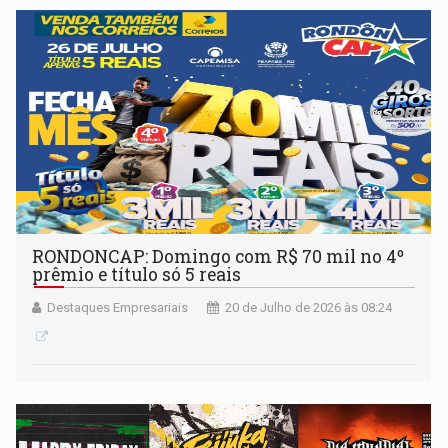
RONDONCAP: Domingo com R$ 70 mil no 4º
prêmio e título só 5 reais
Destaques Empresariais
20 de Julho de 2026 às 08:24