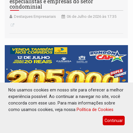
especialistas e empresas do setor
condominial
Destaques Empresariais
06 de Julho de 2026 às 17:35
Nós usamos cookies em nosso site para oferecer a melhor
experiência possível. Ao continuar a navegar no site, você
concorda com esse uso. Para mais informações sobre
como usamos cookies, veja nossa
Política de Cookies
RONDONCAP ESPECIAL DE FÉRIAS: São 2
Continuar
sorteios, 45 prêmios com uma bolada de 205
mil no 5º prêmio