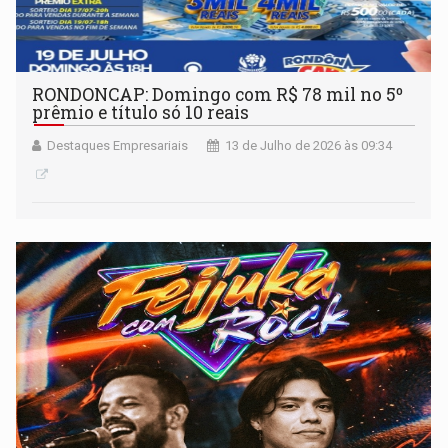
RONDONCAP: Domingo com R$ 78 mil no 5º
prêmio e título só 10 reais
Destaques Empresariais
13 de Julho de 2026 às 09:34