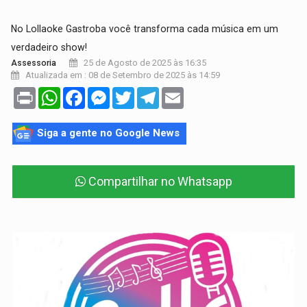
No Lollaoke Gastroba você transforma cada música em um
verdadeiro show!
25 de Agosto de 2025 às 16:35
Assessoria
Atualizada em : 08 de Setembro de 2025 às 14:59
Print
WhatsApp
Facebook
Messenger
Twitter
Telegram
Email
Siga a gente no Google News
Compartilhar no Whatsapp