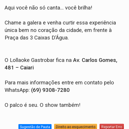
Aqui você não só canta… você brilha!
Chame a galera e venha curtir essa experiência
única bem no coração da cidade, em frente à
Praça das 3 Caixas D’Água.
O Lollaoke Gastrobar fica na
Av. Carlos Gomes,
481 – Caiari
Para mais informações entre em contato pelo
WhatsApp:
(69) 9308-7280
O palco é seu. O show também!
Sugestão de Pauta
Direito ao esquecimento
Reportar Erro