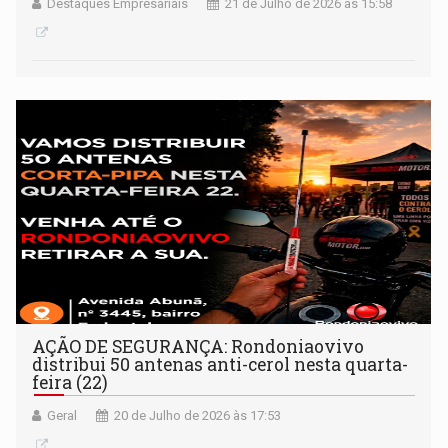
Destaques Empresariais
21 de Julho de 2026 às 15:58
AÇÃO DE SEGURANÇA: Rondoniaovivo
distribui 50 antenas anti-cerol nesta quarta-
feira (22)
Geral
20 de Julho de 2026 às 17:53