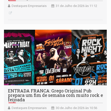
Destaques Empresariais
31 de Julho de 2026 às 11:12
ENTRADA FRANCA: Grego Original Pub
prepara um fim de semana com muito rock e
feijoada
Destaques Empresariais
30 de Julho de 2026 às 10:56