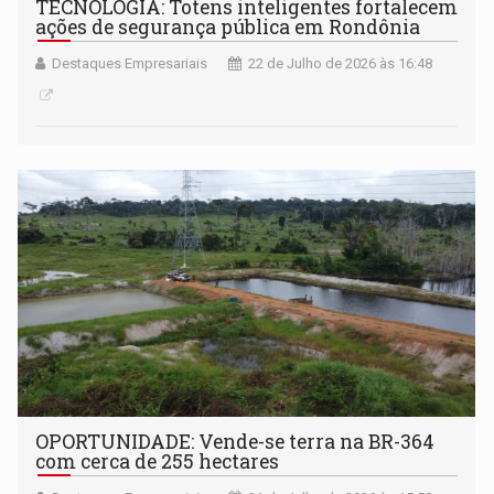
TECNOLOGIA: Totens inteligentes fortalecem
ações de segurança pública em Rondônia
Destaques Empresariais
22 de Julho de 2026 às 16:48
OPORTUNIDADE: Vende-se terra na BR-364
com cerca de 255 hectares