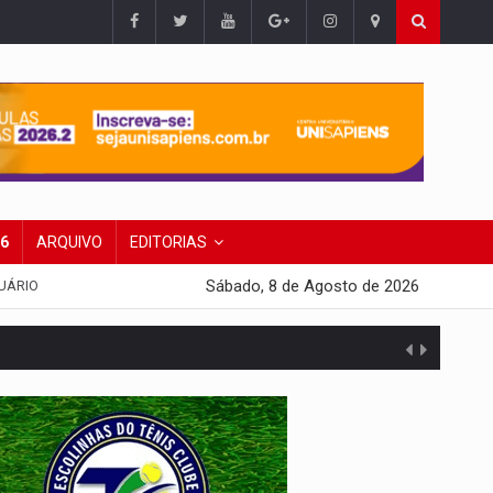
26
ARQUIVO
EDITORIAS
Sábado, 8 de Agosto de 2026
UÁRIO
 escola