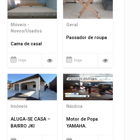
Móveis -
Geral
Novos/Usados
Passador de roupa
Cama de casal
Hoje
Hoje
Imóveis
Náutica
ALUGA-SE CASA –
Motor de Popa
BAIRRO JKI
YAMAHA.