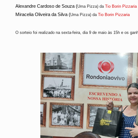
Alexandre Cardoso de Souza (
Uma
Pizza) da
Tio Borin Pizzaria
Miracelia Oliveira da Silva
(
Uma
Pizza) da
Tio Borin Pizzaria
O sorteio foi realizado na sexta-feira, dia
9
de maio às 15h e os ganh