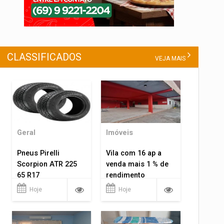
CLASSIFICADOS
VEJA MAIS
Geral
Imóveis
Pneus Pirelli
Vila com 16 ap a
Scorpion ATR 225
venda mais 1 % de
65 R17
rendimento
Hoje
Hoje