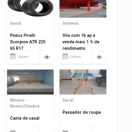
Geral
Imóveis
Pneus Pirelli
Vila com 16 ap a
Scorpion ATR 225
venda mais 1 % de
65 R17
rendimento
Ontem
Ontem
Móveis -
Geral
Novos/Usados
Passador de roupa
Cama de casal