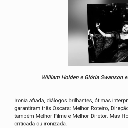
William Holden e Glória Swanson 
Ironia afiada, diálogos brilhantes, ótimas inter
garantiram três Oscars: Melhor Roteiro, Direçã
também Melhor Filme e Melhor Diretor. Mas H
criticada ou ironizada.