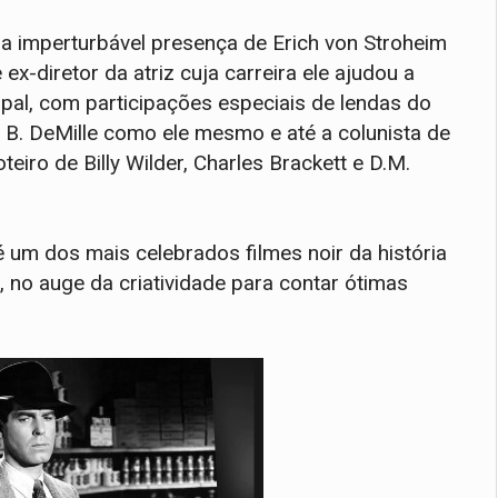
a imperturbável presença de Erich von Stroheim
-diretor da atriz cuja carreira ele ajudou a
ipal, com participações especiais de lendas do
 B. DeMille como ele mesmo e até a colunista de
iro de Billy Wilder, Charles Brackett e D.M.
 um dos mais celebrados filmes noir da história
, no auge da criatividade para contar ótimas