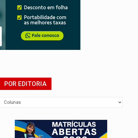
 escola
POR EDITORIA