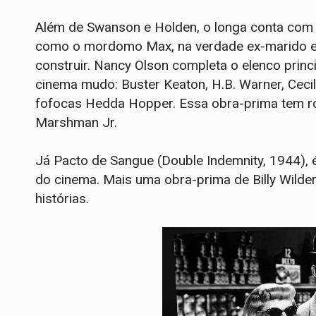
Além de Swanson e Holden, o longa conta com 
como o mordomo Max, na verdade ex-marido e ex
construir. Nancy Olson completa o elenco princ
cinema mudo: Buster Keaton, H.B. Warner, Cecil
fofocas Hedda Hopper. Essa obra-prima tem rote
Marshman Jr.
Já Pacto de Sangue (Double Indemnity, 1944), é
do cinema. Mais uma obra-prima de Billy Wilder
histórias.