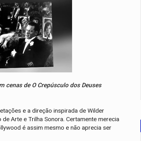
em cenas de O Crepúsculo dos Deuses
pretações e a direção inspirada de Wilder
o de Arte e Trilha Sonora. Certamente merecia
ollywood é assim mesmo e não aprecia ser