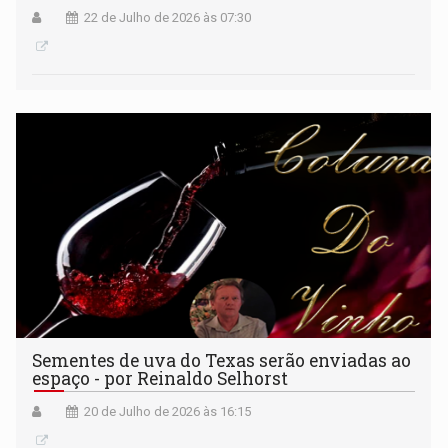
22 de Julho de 2026 às 07:30
Sementes de uva do Texas serão enviadas ao
espaço - por Reinaldo Selhorst
20 de Julho de 2026 às 16:15