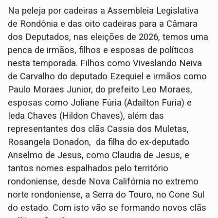
Na peleja por cadeiras a Assembleia Legislativa
de Rondônia e das oito cadeiras para a Câmara
dos Deputados, nas eleições de 2026, temos uma
penca de irmãos, filhos e esposas de políticos
nesta temporada. Filhos como Viveslando Neiva
de Carvalho do deputado Ezequiel e irmãos como
Paulo Moraes Junior, do prefeito Leo Moraes,
esposas como Joliane Fúria (Adailton Furia) e
Ieda Chaves (Hildon Chaves), além das
representantes dos clãs Cassia dos Muletas,
Rosangela Donadon, da filha do ex-deputado
Anselmo de Jesus, como Claudia de Jesus, e
tantos nomes espalhados pelo território
rondoniense, desde Nova Califórnia no extremo
norte rondoniense, a Serra do Touro, no Cone Sul
do estado. Com isto vão se formando novos clãs