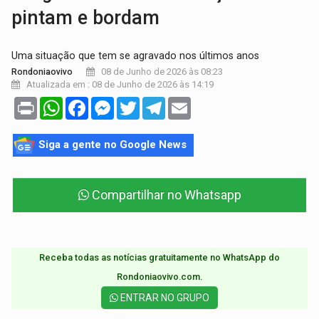
pintam e bordam
Uma situação que tem se agravado nos últimos anos
08 de Junho de 2026 às 08:23
Rondoniaovivo
Atualizada em : 08 de Junho de 2026 às 14:19
Print
WhatsApp
Facebook
Messenger
Twitter
Telegram
Email
Siga a gente no Google News
Compartilhar no Whatsapp
Receba todas as notícias gratuitamente no WhatsApp do
Rondoniaovivo.com.​
ENTRAR NO GRUPO