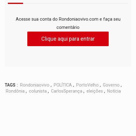
Acesse sua conta do Rondoniaovivo.com e faça seu
comentário
Clique aqui para entrar
TAGS :
Rondoniaovivo
,
POLÍTICA
,
PortoVelho
,
Governo
,
Rondônia
,
colunista
,
CarlosSperança
,
eleições
,
Notícia