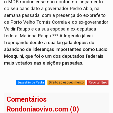
o MDB rondoniense não contou no lançamento
do seu candidato a governador Pedro Abib, na
semana passada, com a presença do ex-prefeito
de Porto Velho Tomás Correia e do ex-governador
Valdir Raupp e da sua esposa a ex-deputada
federal Marinha Raupp
*** A legenda já vai
tropeçando desde a sua largada depois do
abandono de lideranças importantes como Lucio
Mosquini, que foi o um dos deputados federais
mais votados nas eleições passadas.
Sugestão de Pauta
Direito ao esquecimento
Reportar Erro
Comentários
Rondoniaovivo.com (0)