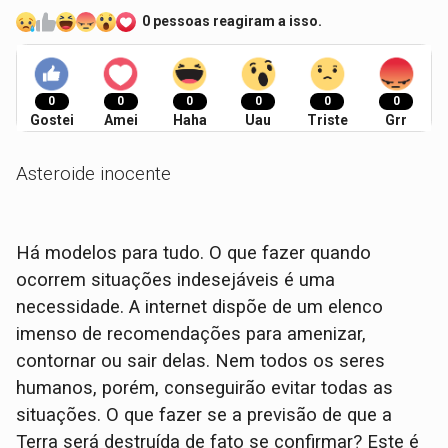
0 pessoas reagiram a isso.
0
0
0
0
0
0
Gostei
Amei
Haha
Uau
Triste
Grr
Asteroide inocente
Há modelos para tudo. O que fazer quando
ocorrem situações indesejáveis é uma
necessidade. A internet dispõe de um elenco
imenso de recomendações para amenizar,
contornar ou sair delas. Nem todos os seres
humanos, porém, conseguirão evitar todas as
situações. O que fazer se a previsão de que a
Terra será destruída de fato se confirmar? Este é