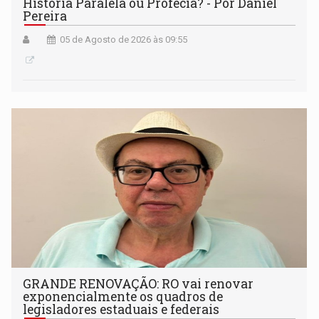
História Paralela ou Profecia? - Por Daniel
Pereira
05 de Agosto de 2026 às 09:55
GRANDE RENOVAÇÃO: RO vai renovar
exponencialmente os quadros de
legisladores estaduais e federais