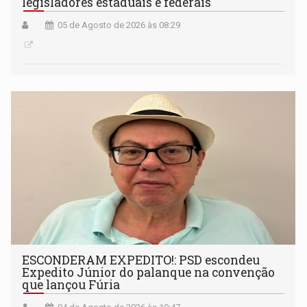
legisladores estaduais e federais
05 de Agosto de 2026 às 08:29
ESCONDERAM EXPEDITO!: PSD escondeu
Expedito Júnior do palanque na convenção
que lançou Fúria