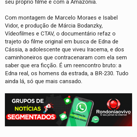
seu próprio filme e com a Amazônia.
Com montagem de Marcelo Moraes e Isabel
Vidor, e produção de Márcia Bodanzky,
Vídeofilmes e CTAV, o documentário refaz o
trajeto do filme original em busca de Edna de
Cássia, a adolescente que viveu Iracema, e dos
caminhoneiros que contracenaram com ela sem
saber que era ficção. É um reencontro bruto: a
Edna real, os homens da estrada, a BR-230. Tudo
ainda lá, só que mais cansado.