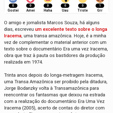
0
0
0
0
0
1
Gostei
Amei
Haha
Uau
Triste
Grr
O amigo e jornalista Marcos Souza, há alguns
dias, escreveu
um excelente texto sobre o longa
Iracema
, uma transa amazônica. Hoje, é a minha
vez de complementar o material anterior com um
texto sobre o documentário Era uma vez Iracema,
obra que traz à pauta os bastidores da produção
realizada em 1974.
Trinta anos depois do longa-metragem Iracema,
uma Transa Amazônica ser proibido pela ditadura,
Jorge Bodanzky volta à Transamazônica para
reencontrar os fantasmas que deixou na estrada
com a realização do documentário Era Uma Vez
Iracema (2005), acerto de contas do diretor com