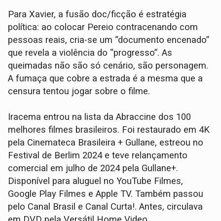
Para Xavier, a fusão doc/ficção é estratégia
política: ao colocar Pereio contracenando com
pessoas reais, cria-se um “documento encenado”
que revela a violência do “progresso”. As
queimadas não são só cenário, são personagem.
A fumaça que cobre a estrada é a mesma que a
censura tentou jogar sobre o filme.
Iracema entrou na lista da Abraccine dos 100
melhores filmes brasileiros. Foi restaurado em 4K
pela Cinemateca Brasileira + Gullane, estreou no
Festival de Berlim 2024 e teve relançamento
comercial em julho de 2024 pela Gullane+.
Disponível para aluguel no YouTube Filmes,
Google Play Filmes e Apple TV. Também passou
pelo Canal Brasil e Canal Curta!. Antes, circulava
em DVD pela Versátil Home Video.