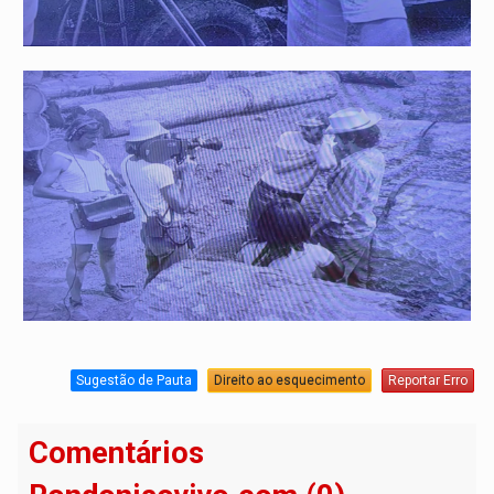
Sugestão de Pauta
Direito ao esquecimento
Reportar Erro
Comentários