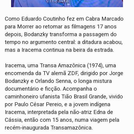
Como Eduardo Coutinho fez em Cabra Marcado
para Morrer ao retomar as filmagens 17 anos
depois, Bodanzky transforma a passagem do
tempo no argumento central: a ditadura acabou,
mas a Iracema continua na beira da estrada.
Iracema, uma Transa Amazônica (1974), uma
encomenda da TV alemã ZDF, dirigido por Jorge
Bodanzky e Orlando Senna, o longa mistura
documentário e ficção. Acompanha o
caminhoneiro ufanista Tião Brasil Grande, vivido
por Paulo César Pereio, e a jovem indígena
Iracema, interpretada pela não-atriz Edna de
Cássia, então com 15 anos, numa viagem pela
recém-inaugurada Transamazônica.