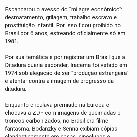
Escancarou o avesso do “milagre econômico”:
desmatamento, grilagem, trabalho escravo e
prostituição infantil. Por isso ficou proibido no
Brasil por 6 anos, estreando oficialmente só em
1981.
Por sua temática e por registrar um Brasil que a
Ditadura queria esconder, Iracema foi vetado em
1974 sob alegação de ser “produção estrangeira”
e atentar contra a imagem de progresso da
ditadura.
Enquanto circulava premiado na Europa e
chocava a ZDF com imagens de queimadas e
troncos carbonizados, no Brasil era filme-
fantasma. Bodanzky e Senna exibiam cópias
clandestinamente em casas, cineclubes e