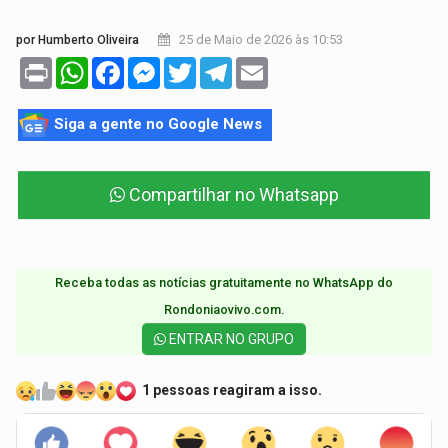
25 de Maio de 2026 às 10:53
por Humberto Oliveira
Print
WhatsApp
Facebook
Messenger
Twitter
Telegram
Email
Siga a gente no Google News
Compartilhar no Whatsapp
Receba todas as notícias gratuitamente no WhatsApp do
Rondoniaovivo.com.​
ENTRAR NO GRUPO
1 pessoas reagiram a isso.