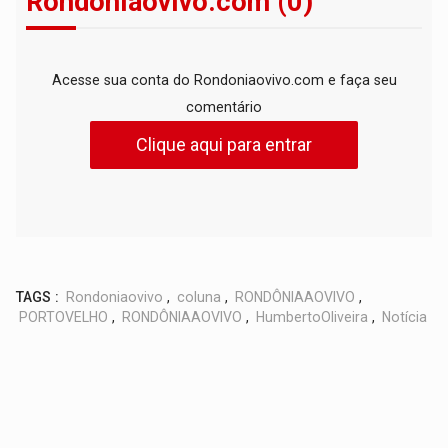
Rondoniaovivo.com (0)
Acesse sua conta do Rondoniaovivo.com e faça seu
comentário
Clique aqui para entrar
TAGS :
Rondoniaovivo
,
coluna
,
RONDÔNIAAOVIVO
,
PORTOVELHO
,
RONDÔNIAAOVIVO
,
HumbertoOliveira
,
Notícia