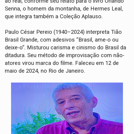
ao real, conforme seu relato para o livro Orlando
Senna, o homem da montanha, de Hermes Leal,
que integra também a Coleção Aplauso.
Paulo César Pereio (1940–2024) interpreta Tião
Brasil Grande, com adesivos “Brasil, ame-o ou
deixe-o”. Misturou carisma e cinismo do Brasil da
ditadura. Seu método de improvisação com não-
atores virou marca do filme. Faleceu em 12 de
maio de 2024, no Rio de Janeiro.