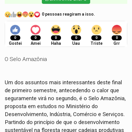
0 pessoas reagiram a isso.
0
0
0
0
0
0
Gostei
Amei
Haha
Uau
Triste
Grr
O Selo Amazônia
Um dos assuntos mais interessantes deste final
de primeiro semestre, antecedendo o calor que
seguramente virá no segundo, é o Selo Amazônia,
proposta em estudos no Ministério do
Desenvolvimento, Indústria, Comércio e Serviços.
Partindo do princípio de que o desenvolvimento
sustentável na floresta requer cadeias produtivas