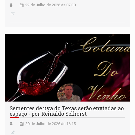
22 de Julho de 2026 às 07:30
Sementes de uva do Texas serão enviadas ao
espaço - por Reinaldo Selhorst
20 de Julho de 2026 às 16:15