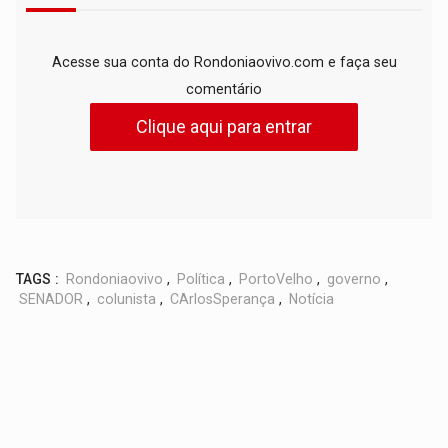
Acesse sua conta do Rondoniaovivo.com e faça seu
comentário
Clique aqui para entrar
TAGS :
Rondoniaovivo
,
Política
,
PortoVelho
,
governo
,
SENADOR
,
colunista
,
CArlosSperança
,
Notícia