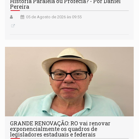
História Paralela ou Profecia? - Por Daniel
Pereira
05 de Agosto de 2026 às 09:55
GRANDE RENOVAÇÃO: RO vai renovar
exponencialmente os quadros de
legisladores estaduais e federais