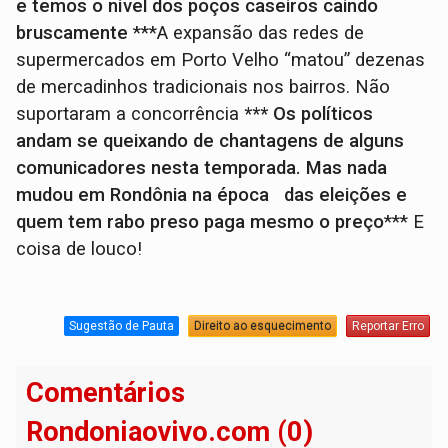
e temos o nível dos poços caseiros caindo
bruscamente
***A expansão das redes de
supermercados em Porto Velho “matou” dezenas
de mercadinhos tradicionais nos bairros. Não
suportaram a concorrência
*** Os políticos
andam se queixando de chantagens de alguns
comunicadores nesta temporada. Mas nada
mudou em Rondônia na época das eleições e
quem tem rabo preso paga mesmo o preço
*** E
coisa de louco!
Sugestão de Pauta
Direito ao esquecimento
Reportar Erro
Comentários
Rondoniaovivo.com (0)