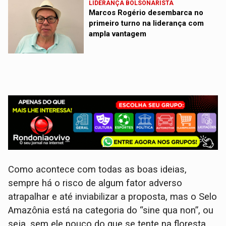
LIDERANÇA BOLSONARISTA
Marcos Rogério desembarca no
primeiro turno na liderança com
ampla vantagem
Como acontece com todas as boas ideias,
sempre há o risco de algum fator adverso
atrapalhar e até inviabilizar a proposta, mas o Selo
Amazônia está na categoria do “sine qua non”, ou
seja, sem ele pouco do que se tente na floresta