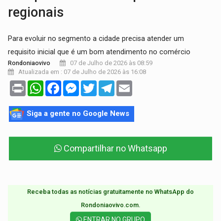
regionais
Para evoluir no segmento a cidade precisa atender um
requisito inicial que é um bom atendimento no comércio
07 de Julho de 2026 às 08:59
Rondoniaovivo
Atualizada em : 07 de Julho de 2026 às 16:08
Print
WhatsApp
Facebook
Messenger
Twitter
Telegram
Email
Siga a gente no Google News
Compartilhar no Whatsapp
Receba todas as notícias gratuitamente no WhatsApp do
Rondoniaovivo.com.​
ENTRAR NO GRUPO