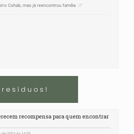
irro Cohab, mas já reencontrou família
erecem recompensa para quem encontrar
 de 2024 às 14:53