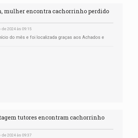
, mulher encontra cachorrinho perdido
 de 2024 às 09:15
início do mês e foi localizada graças aos Achados e
rtagem tutores encontram cachorrinho
 de 2024 às 09:37