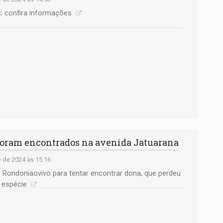
s; confira informações
oram encontrados na avenida Jatuarana
 de 2024 às 15:16
 Rondoniaovivo para tentar encontrar dona, que perdeu
m espécie