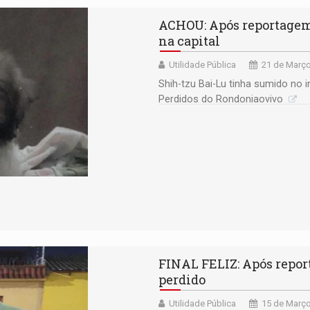
ACHOU: Após reportagem
na capital
Utilidade Pública
21 de Março
Shih-tzu Bai-Lu tinha sumido no 
Perdidos do Rondoniaovivo
FINAL FELIZ: Após repo
perdido
Utilidade Pública
15 de Março