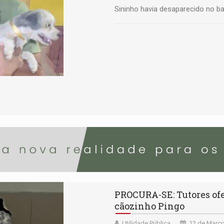
Sininho havia desaparecido no ba
PROCURA-SE: Tutores of
cãozinho Pingo
Utilidade Pública
12 de Março