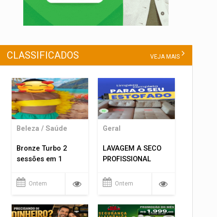
CLASSIFICADOS
VEJA MAIS
Beleza / Saúde
Geral
Bronze Turbo 2
LAVAGEM A SECO
sessões em 1
PROFISSIONAL
Ontem
Ontem