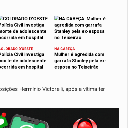
COLORADO D'OESTE
NA CABEÇA
Polícia Civil investiga
Mulher é agredida com
morte de adolescente
garrafa Stanley pela ex-
ocorrida em hospital
esposa no Teixeirão
ições Hermínio Victorelli, após a vítima ter