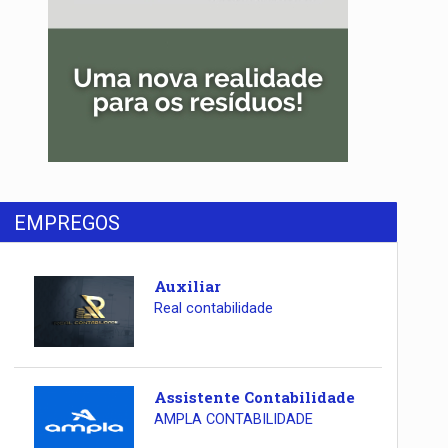
EMPREGOS
Auxiliar
Real contabilidade
Assistente Contabilidade
AMPLA CONTABILIDADE