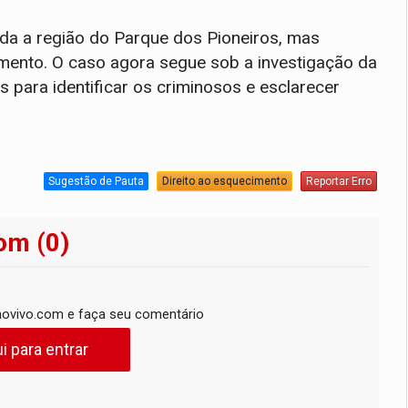
 toda a região do Parque dos Pioneiros, mas
mento. O caso agora segue sob a investigação da
as para identificar os criminosos e esclarecer
Sugestão de Pauta
Direito ao esquecimento
Reportar Erro
om (0)
ovivo.com e faça seu comentário
i para entrar