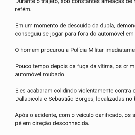
Durante o trajeto, sob constantes ameaças de
refém.
​Em um momento de descuido da dupla, demonst
conseguiu se jogar para fora do automóvel e
O homem procurou a Polícia Militar imediatamen
​Pouco tempo depois da fuga da vítima, os cri
automóvel roubado.
Eles acabaram colidindo violentamente contra 
Dallapicola e Sebastião Borges, localizadas no 
​Após o acidente, com o veículo danificado, os
pé em direção desconhecida.