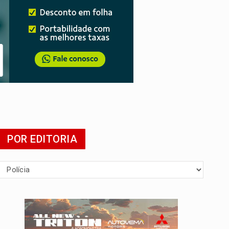
presa
POR EDITORIA