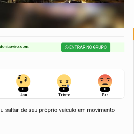
doniaovivo.com.​
ENTRAR NO GRUPO
0
0
0
Uau
Triste
Grr
 saltar de seu próprio veículo em movimento