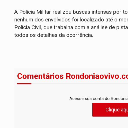
​A Polícia Militar realizou buscas intensas por
nenhum dos envolvidos foi localizado até o mo
Polícia Civil, que trabalha com a análise de pist
todos os detalhes da ocorrência.
Comentários Rondoniaovivo.c
Acesse sua conta do Rondonia
Clique aqu