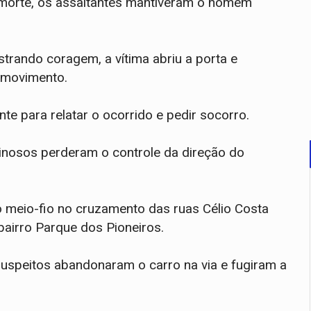
 morte, os assaltantes mantiveram o homem
rando coragem, a vítima abriu a porta e
m movimento.
te para relatar o ocorrido e pedir socorro.
minosos perderam o controle da direção do
o meio-fio no cruzamento das ruas Célio Costa
bairro Parque dos Pioneiros.
 suspeitos abandonaram o carro na via e fugiram a