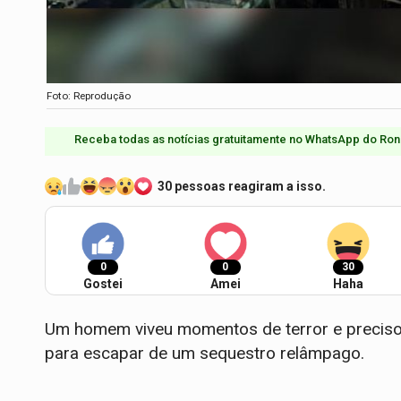
Foto: Reprodução
Receba todas as notícias gratuitamente no WhatsApp do Ron
30 pessoas reagiram a isso.
0
0
30
Gostei
Amei
Haha
Um homem viveu momentos de terror e precisou
para escapar de um sequestro relâmpago.