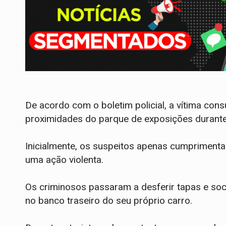
​De acordo com o boletim policial, a vítima co
proximidades do parque de exposições durante
Inicialmente, os suspeitos apenas cumpriment
uma ação violenta.
​Os criminosos passaram a desferir tapas e soco
no banco traseiro do seu próprio carro.