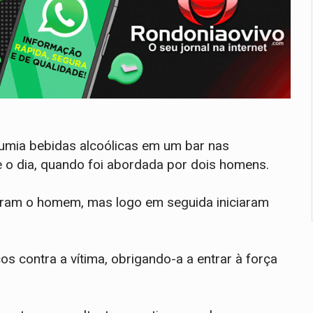
nsumia bebidas alcoólicas em um bar nas
 o dia, quando foi abordada por dois homens.
aram o homem, mas logo em seguida iniciaram
s contra a vítima, obrigando-a a entrar à força