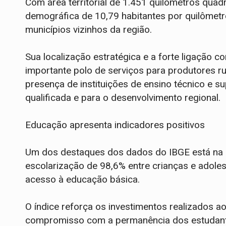
Com área territorial de 1.451 quilômetros qua
demográfica de 10,79 habitantes por quilômetr
municípios vizinhos da região.
Sua localização estratégica e a forte ligação 
importante polo de serviços para produtores ru
presença de instituições de ensino técnico e s
qualificada e para o desenvolvimento regional.
Educação apresenta indicadores positivos
Um dos destaques dos dados do IBGE está na e
escolarização de 98,6% entre crianças e adole
acesso à educação básica.
O índice reforça os investimentos realizados a
compromisso com a permanência dos estudantes