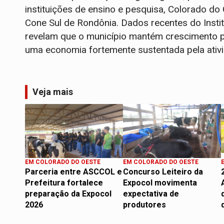
instituições de ensino e pesquisa, Colorado do
Cone Sul de Rondônia. Dados recentes do Institu
revelam que o município mantém crescimento p
uma economia fortemente sustentada pela ativ
Veja mais
EM COLORADO DO OESTE
EM COLORADO DO OESTE
Parceria entre ASCCOL e
Concurso Leiteiro da
Prefeitura fortalece
Expocol movimenta
preparação da Expocol
expectativa de
2026
produtores