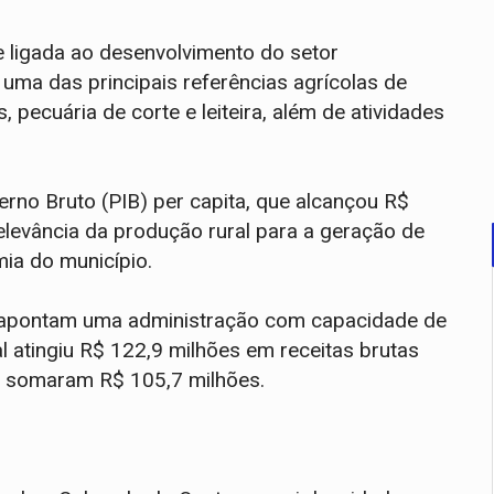
e ligada ao desenvolvimento do setor
uma das principais referências agrícolas de
pecuária de corte e leiteira, além de atividades
erno Bruto (PIB) per capita, que alcançou R$
levância da produção rural para a geração de
ia do município.
s apontam uma administração com capacidade de
 atingiu R$ 122,9 milhões em receitas brutas
 somaram R$ 105,7 milhões.