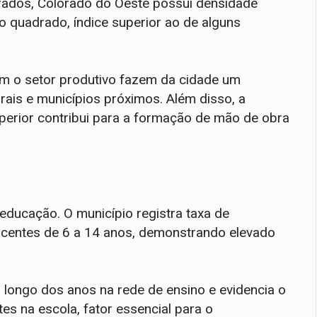
drados, Colorado do Oeste possui densidade
o quadrado, índice superior ao de alguns
com o setor produtivo fazem da cidade um
rais e municípios próximos. Além disso, a
uperior contribui para a formação de mão de obra
ducação. O município registra taxa de
scentes de 6 a 14 anos, demonstrando elevado
o longo dos anos na rede de ensino e evidencia o
 na escola, fator essencial para o