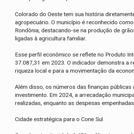
Colorado do Oeste tem sua história diretament
agropecuário. O município é reconhecido como 
Rondônia, destacando-se na produção de grãos, 
ligadas à agricultura familiar.
Esse perfil econômico se reflete no Produto Int
37.087,31 em 2023. O indicador demonstra a re
riqueza local e para a movimentação da econom
Além disso, os números das finanças pública
investimento. Em 2024, a arrecadação municipal
realizadas, enquanto as despesas empenhadas
Cidade estratégica para o Cone Sul