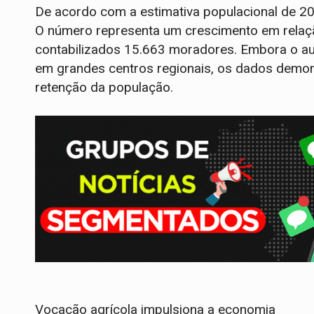
De acordo com a estimativa populacional de 20
O número representa um crescimento em relaç
contabilizados 15.663 moradores. Embora o a
em grandes centros regionais, os dados demon
retenção da população.
Vocação agrícola impulsiona a economia