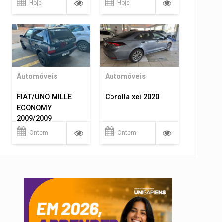
Hoje
Hoje
Automóveis
Automóveis
FIAT/UNO MILLE
Corolla xei 2020
ECONOMY
2009/2009
Ontem
Ontem