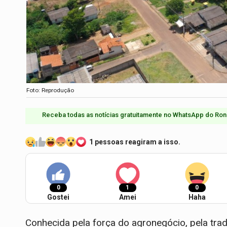
Foto: Reprodução
Receba todas as notícias gratuitamente no WhatsApp do Ron
1 pessoas reagiram a isso.
0
1
0
Gostei
Amei
Haha
Conhecida pela força do agronegócio, pela trad