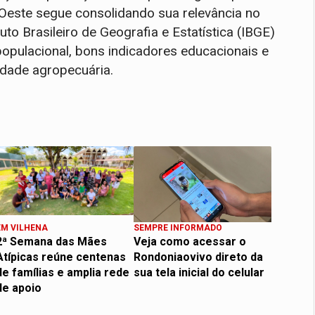
 Oeste segue consolidando sua relevância no
to Brasileiro de Geografia e Estatística (IBGE)
opulacional, bons indicadores educacionais e
idade agropecuária.
EM VILHENA
SEMPRE INFORMADO
2ª Semana das Mães
Veja como acessar o
Atípicas reúne centenas
Rondoniaovivo direto da
de famílias e amplia rede
sua tela inicial do celular
de apoio