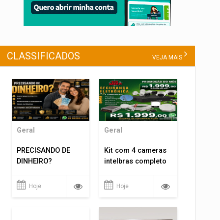
CLASSIFICADOS
VEJA MAIS
Geral
Geral
PRECISANDO DE
Kit com 4 cameras
DINHEIRO?
intelbras completo
Hoje
Hoje