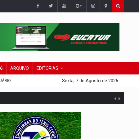
26
ARQUIVO
EDITORIAS
Sexta, 7 de Agosto de 2026
UÁRIO
 escola