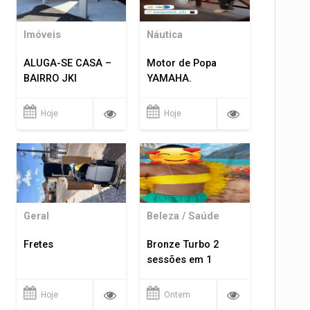
Imóveis
Náutica
ALUGA-SE CASA –
Motor de Popa
BAIRRO JKI
YAMAHA.
Hoje
Hoje
Geral
Beleza / Saúde
Fretes
Bronze Turbo 2
sessões em 1
Hoje
Ontem