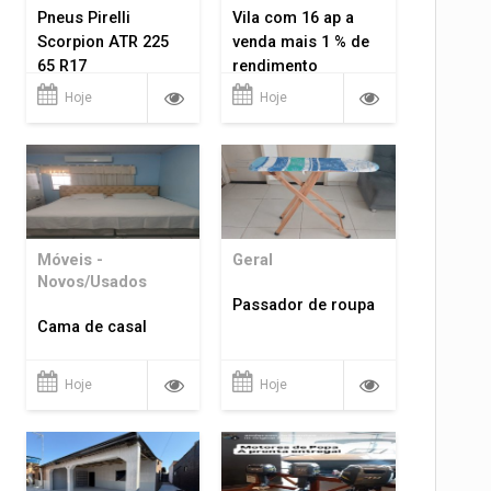
Pneus Pirelli
Vila com 16 ap a
Scorpion ATR 225
venda mais 1 % de
65 R17
rendimento
Hoje
Hoje
Móveis -
Geral
Novos/Usados
Passador de roupa
Cama de casal
Hoje
Hoje