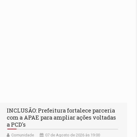
INCLUSÃO: Prefeitura fortalece parceria
com a APAE para ampliar ações voltadas
a PCD's
Comunidade
07 de Agosto de 2026 às 19:00