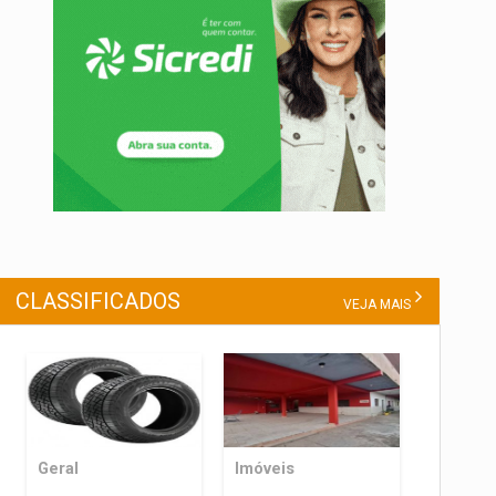
CLASSIFICADOS
VEJA MAIS
Geral
Imóveis