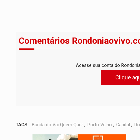
Comentários Rondoniaovivo.c
Acesse sua conta do Rondonia
Clique aqu
TAGS :
Banda do Vai Quem Quer
,
Porto Velho
,
Capital
,
Ro