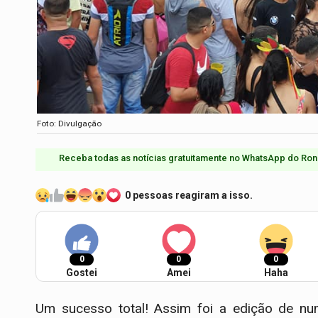
Foto: Divulgação
Receba todas as notícias gratuitamente no WhatsApp do Ron
0 pessoas reagiram a isso.
0
0
0
Gostei
Amei
Haha
Um sucesso total! Assim foi a edição de 