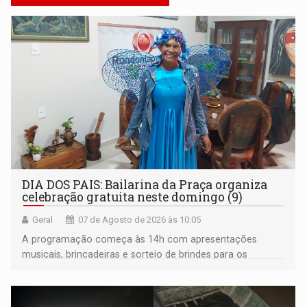
DIA DOS PAIS: Bailarina da Praça organiza
celebração gratuita neste domingo (9)
Geral
07 de Agosto de 2026 às 10:05
A programação começa às 14h com apresentações
musicais, brincadeiras e sorteio de brindes para os
participantes. Às 17h, o evento terá o tradicional corte de
bolo e canto de parabéns dedicado aos pais