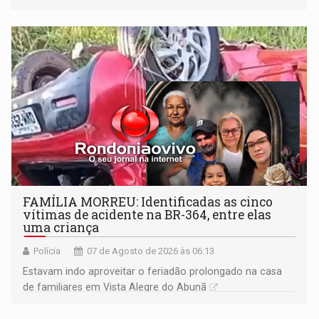
FAMÍLIA MORREU: Identificadas as cinco
vítimas de acidente na BR-364, entre elas
uma criança
Polícia
07 de Agosto de 2026 às 06:13
Estavam indo aproveitar o feriadão prolongado na casa
de familiares em Vista Alegre do Abunã