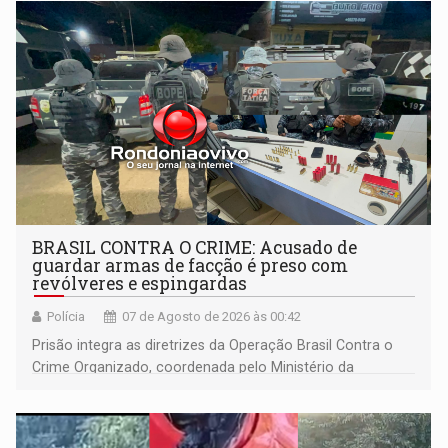
BRASIL CONTRA O CRIME: Acusado de
guardar armas de facção é preso com
revólveres e espingardas
Polícia
07 de Agosto de 2026 às 00:42
Prisão integra as diretrizes da Operação Brasil Contra o
Crime Organizado, coordenada pelo Ministério da
Justiça