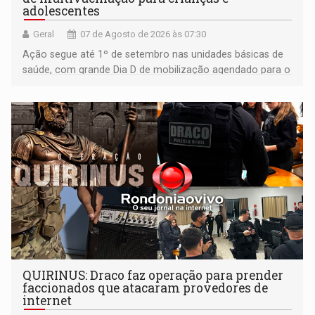
adolescentes
Geral
07 de Agosto de 2026 às 07:30
Ação segue até 1º de setembro nas unidades básicas de
saúde, com grande Dia D de mobilização agendado para o
dia 22 de agosto
QUIRINUS: Draco faz operação para prender
faccionados que atacaram provedores de
internet