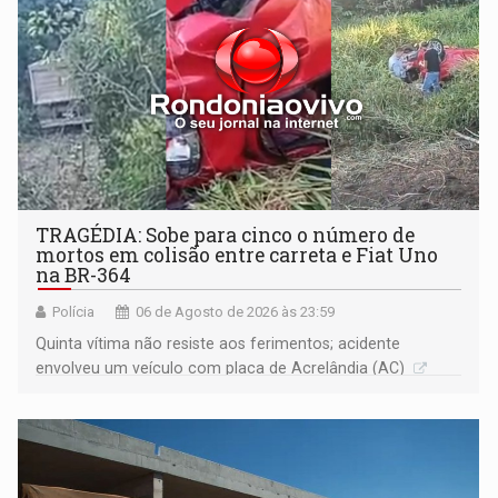
TRAGÉDIA: Sobe para cinco o número de
mortos em colisão entre carreta e Fiat Uno
na BR-364
Polícia
06 de Agosto de 2026 às 23:59
Quinta vítima não resiste aos ferimentos; acidente
envolveu um veículo com placa de Acrelândia (AC)