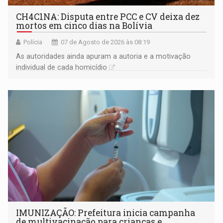
CH4C1NA: Disputa entre PCC e CV deixa dez
mortos em cinco dias na Bolívia
Polícia
07 de Agosto de 2026 às 08:19
As autoridades ainda apuram a autoria e a motivação
individual de cada homicídio
IMUNIZAÇÃO: Prefeitura inicia campanha
de multivacinação para crianças e