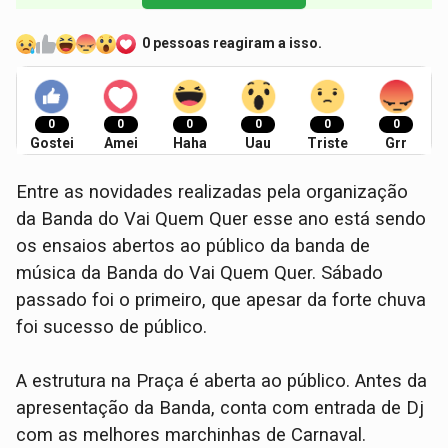
0 pessoas reagiram a isso.
0
0
0
0
0
0
Gostei
Amei
Haha
Uau
Triste
Grr
Entre as novidades realizadas pela organização
da Banda do Vai Quem Quer esse ano está sendo
os ensaios abertos ao público da banda de
música da Banda do Vai Quem Quer. Sábado
passado foi o primeiro, que apesar da forte chuva
foi sucesso de público.
A estrutura na Praça é aberta ao público. Antes da
apresentação da Banda, conta com entrada de Dj
com as melhores marchinhas de Carnaval.