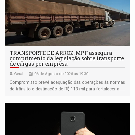
TRANSPORTE DE ARROZ: MPF assegura
cumprimento da legislação sobre transporte
de cargas por empresa
Geral
06 de Agosto de 2026 às 19:30
Compromisso prevê adequação das operações às normas
de trânsito e destinação de R$ 113 mil para fortalecer a
fiscalização da Polícia Rodoviária Federal