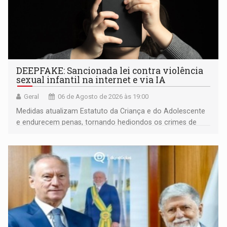
DEEPFAKE: Sancionada lei contra violência
sexual infantil na internet e via IA
Geral
06 de Agosto de 2026 às 19:00
Medidas atualizam Estatuto da Criança e do Adolescente
e endurecem penas, tornando hediondos os crimes de
maior gravidade