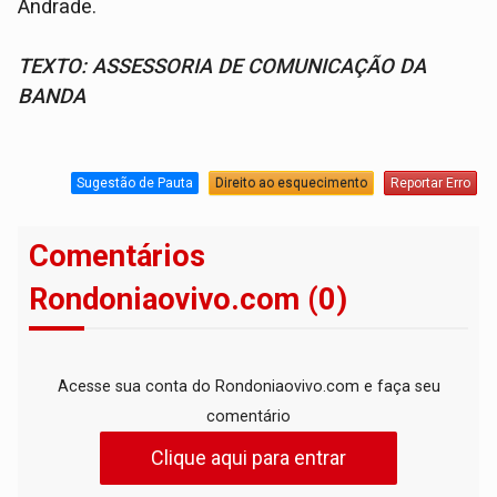
Andrade.
TEXTO: ASSESSORIA DE COMUNICAÇÃO DA
BANDA
Sugestão de Pauta
Direito ao esquecimento
Reportar Erro
Comentários
Rondoniaovivo.com (0)
Acesse sua conta do Rondoniaovivo.com e faça seu
comentário
Clique aqui para entrar