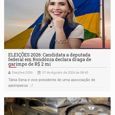
ELEIÇÕES 2026: Candidata a deputada
federal em Rondônia declara draga de
garimpo de R$ 2 mi
Eleições 2026
07 de Agosto de 2026 às 08:45
Tânia Sena é vice-presidente de uma associação de
garimpeiros