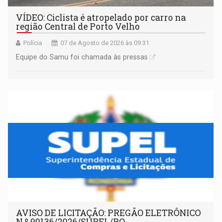
VÍDEO: Ciclista é atropelado por carro na
região Central de Porto Velho
Polícia
07 de Agosto de 2026 às 09:31
Equipe do Samu foi chamada às pressas
AVISO DE LICITAÇÃO: PREGÃO ELETRÔNICO
N.º 90136/2026/SUPEL/RO