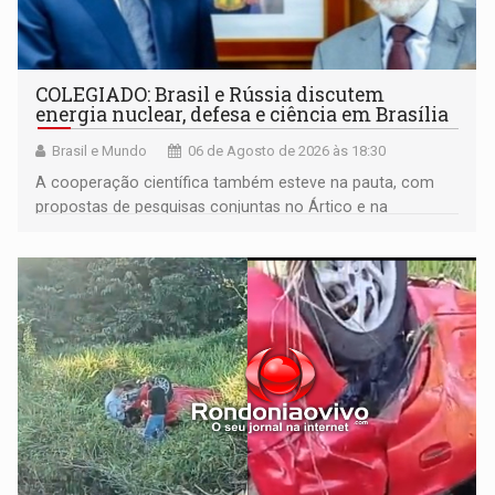
COLEGIADO: Brasil e Rússia discutem
energia nuclear, defesa e ciência em Brasília
Brasil e Mundo
06 de Agosto de 2026 às 18:30
A cooperação científica também esteve na pauta, com
propostas de pesquisas conjuntas no Ártico e na
Antártida