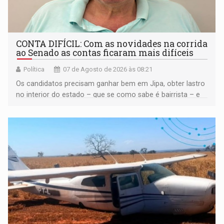
CONTA DIFÍCIL: Com as novidades na corrida
ao Senado as contas ficaram mais difíceis
Política
07 de Agosto de 2026 às 08:21
Os candidatos precisam ganhar bem em Jipa, obter lastro
no interior do estado – que se como sabe é bairrista – e
vir para a capital beliscando alguma coisa para se
garantir