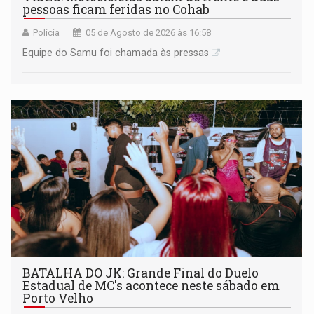
pessoas ficam feridas no Cohab
Polícia
05 de Agosto de 2026 às 16:58
Equipe do Samu foi chamada às pressas
BATALHA DO JK: Grande Final do Duelo
Estadual de MC's acontece neste sábado em
Porto Velho