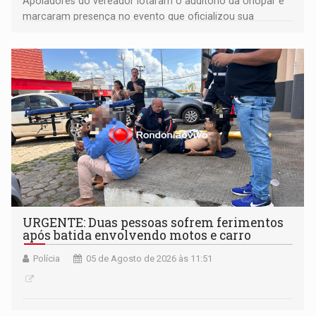
Apoiadores do vereador lotaram o auditório da Unopar e
marcaram presença no evento que oficializou sua
candidatura para as eleições de 2026
URGENTE: Duas pessoas sofrem ferimentos
após batida envolvendo motos e carro
Polícia
05 de Agosto de 2026 às 11:51