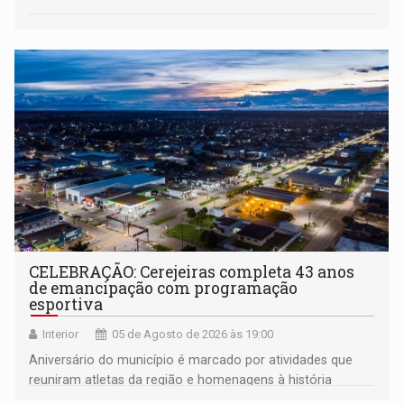
CELEBRAÇÃO: Cerejeiras completa 43 anos
de emancipação com programação
esportiva
Interior
05 de Agosto de 2026 às 19:00
Aniversário do município é marcado por atividades que
reuniram atletas da região e homenagens à história
construída ao longo de quatro décadas