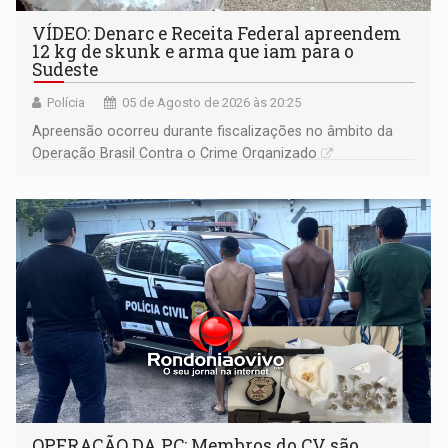
VÍDEO: Denarc e Receita Federal apreendem
12 kg de skunk e arma que iam para o
Sudeste
Polícia
05 de Agosto de 2026 às 20:25
Apreensão ocorreu durante fiscalizações no âmbito da
Operação Brasil Contra o Crime Organizado
OPERAÇÃO DA PC: Membros do CV são