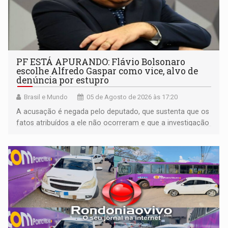
PF ESTÁ APURANDO: Flávio Bolsonaro
escolhe Alfredo Gaspar como vice, alvo de
denúncia por estupro
Brasil e Mundo
05 de Agosto de 2026 às 17:20
A acusação é negada pelo deputado, que sustenta que os
fatos atribuídos a ele não ocorreram e que a investigação
deverá demonstrar sua versão