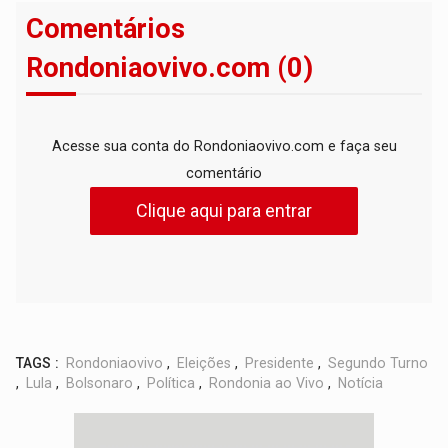
Comentários
Rondoniaovivo.com (0)
Acesse sua conta do Rondoniaovivo.com e faça seu
comentário
Clique aqui para entrar
TAGS :
Rondoniaovivo
,
Eleições
,
Presidente
,
Segundo Turno
,
Lula
,
Bolsonaro
,
Política
,
Rondonia ao Vivo
,
Notícia