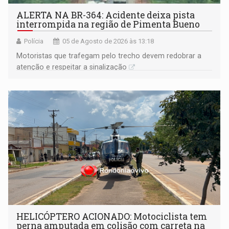
ALERTA NA BR-364: Acidente deixa pista
interrompida na região de Pimenta Bueno
Polícia
05 de Agosto de 2026 às 13:18
​Motoristas que trafegam pelo trecho devem redobrar a
atenção e respeitar a sinalização
HELICÓPTERO ACIONADO: Motociclista tem
perna amputada em colisão com carreta na