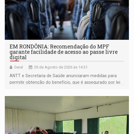
EM RONDÔNIA: Recomendação do MPF
garante facilidade de acesso ao passe livre
digital
Geral
05 de Agosto de 2026 às 14:31
ANTT e Secretaria de Saúde anunciaram medidas para
permitir obtenção do benefício, que é assegurado por lei
às pessoas com deficiência