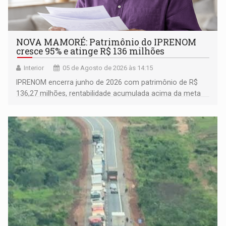
NOVA MAMORÉ: Patrimônio do IPRENOM
cresce 95% e atinge R$ 136 milhões
Interior
05 de Agosto de 2026 às 14:15
IPRENOM encerra junho de 2026 com patrimônio de R$
136,27 milhões, rentabilidade acumulada acima da meta
atuarial e trajetória consistente de crescimento