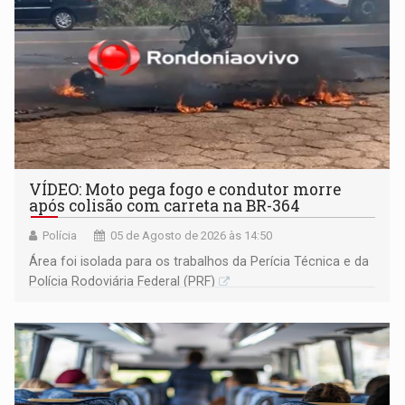
VÍDEO: Moto pega fogo e condutor morre
após colisão com carreta na BR-364
Polícia
05 de Agosto de 2026 às 14:50
Área foi isolada para os trabalhos da Perícia Técnica e da
Polícia Rodoviária Federal (PRF)