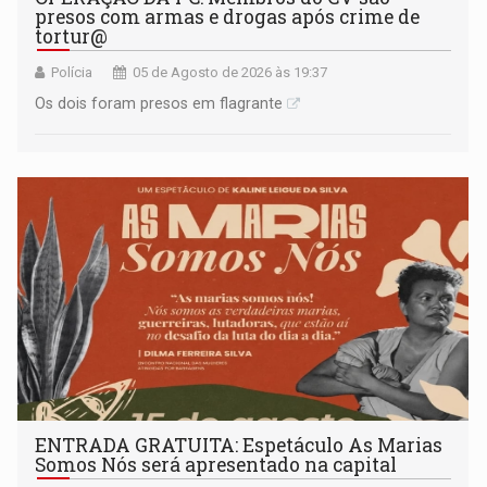
presos com armas e drogas após crime de
tortur@
Polícia
05 de Agosto de 2026 às 19:37
Os dois foram presos em flagrante
ENTRADA GRATUITA: Espetáculo As Marias
Somos Nós será apresentado na capital