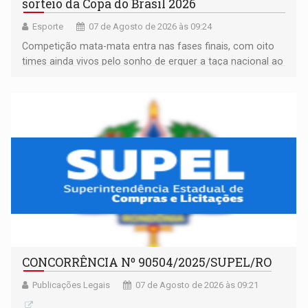
sorteio da Copa do Brasil 2026
Esporte
07 de Agosto de 2026 às 09:24
Competição mata-mata entra nas fases finais, com oito
times ainda vivos pelo sonho de erguer a taça nacional ao
fim da temporada
CONCORRÊNCIA Nº 90504/2025/SUPEL/RO
Publicações Legais
07 de Agosto de 2026 às 09:21