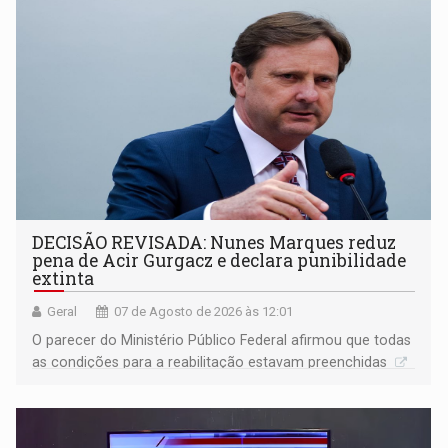
DECISÃO REVISADA: Nunes Marques reduz
pena de Acir Gurgacz e declara punibilidade
extinta
Geral
07 de Agosto de 2026 às 12:01
O parecer do Ministério Público Federal afirmou que todas
as condições para a reabilitação estavam preenchidas