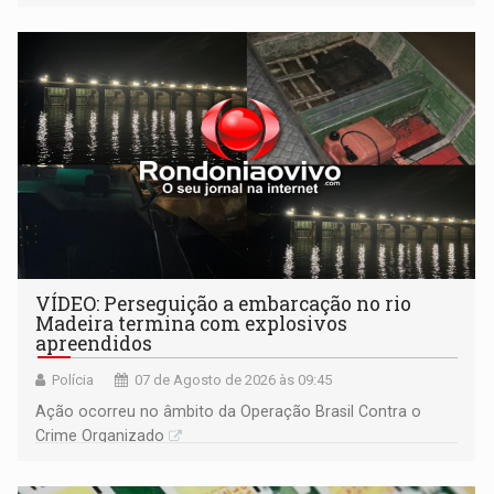
participantes. Às 17h, o evento terá o tradicional corte de
bolo e canto de parabéns dedicado aos pais
VÍDEO: Perseguição a embarcação no rio
Madeira termina com explosivos
apreendidos
Polícia
07 de Agosto de 2026 às 09:45
Ação ocorreu no âmbito da Operação Brasil Contra o
Crime Organizado