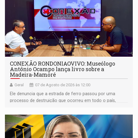
CONEXÃO RONDONIAOVIVO: Museólogo
Antônio Ocampo lança livro sobre a
Madeira-Mamoré
Geral
07 de Agosto de 2026 às 12:00
Ele denuncia que a estrada de ferro passou por uma
processo de destruição que ocorreu em todo o país,
devido o lobby das fabricantes de caminhões