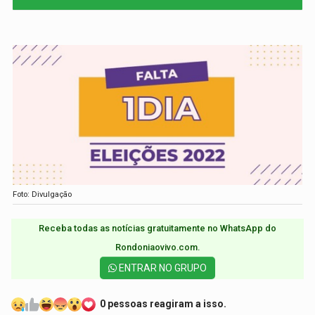
Foto: Divulgação
Receba todas as notícias gratuitamente no WhatsApp do
Rondoniaovivo.com.​
ENTRAR NO GRUPO
0 pessoas reagiram a isso.