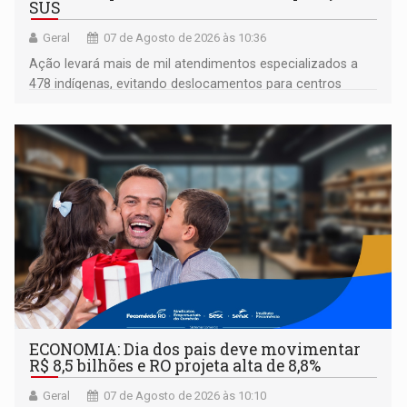
SUS
Geral
07 de Agosto de 2026 às 10:36
Ação levará mais de mil atendimentos especializados a
478 indígenas, evitando deslocamentos para centros
urbanos
ECONOMIA: Dia dos pais deve movimentar
R$ 8,5 bilhões e RO projeta alta de 8,8%
Geral
07 de Agosto de 2026 às 10:10