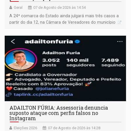
Geral
07 de Agosto de 2026 às 14:54
A 24ª comarca do Estado ainda julgará mais três casos a
partir do dia 12, na Câmara de Vereadores do município
ADAILTON FÚRIA: Assessoria denuncia
suposto ataque com perfis falsos no
Instagram
Eleições 2026
07 de Agosto de 2026 às 14:28