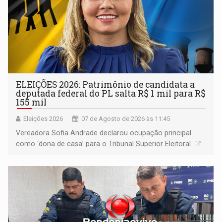
ELEIÇÕES 2026: Patrimônio de candidata a
deputada federal do PL salta R$ 1 mil para R$
155 mil
Eleições 2026
07 de Agosto de 2026 às 11:45
Vereadora Sofia Andrade declarou ocupação principal
como ‘dona de casa’ para o Tribunal Superior Eleitoral