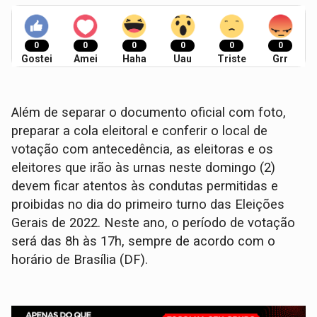
0
0
0
0
0
0
Gostei
Amei
Haha
Uau
Triste
Grr
Além de separar o documento oficial com foto,
preparar a cola eleitoral e conferir o local de
votação com antecedência, as eleitoras e os
eleitores que irão às urnas neste domingo (2)
devem ficar atentos às condutas permitidas e
proibidas no dia do primeiro turno das Eleições
Gerais de 2022. Neste ano, o período de votação
será das 8h às 17h, sempre de acordo com o
horário de Brasília (DF).