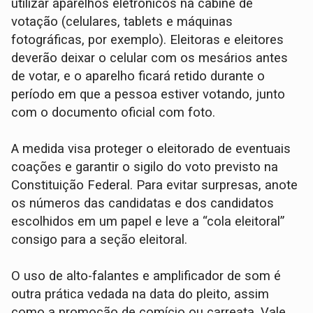
utilizar aparelhos eletrônicos na cabine de
votação (celulares, tablets e máquinas
fotográficas, por exemplo). Eleitoras e eleitores
deverão deixar o celular com os mesários antes
de votar, e o aparelho ficará retido durante o
período em que a pessoa estiver votando, junto
com o documento oficial com foto.
A medida visa proteger o eleitorado de eventuais
coações e garantir o sigilo do voto previsto na
Constituição Federal. Para evitar surpresas, anote
os números das candidatas e dos candidatos
escolhidos em um papel e leve a “cola eleitoral”
consigo para a seção eleitoral.
O uso de alto-falantes e amplificador de som é
outra prática vedada na data do pleito, assim
como a promoção de comício ou carreata. Vale