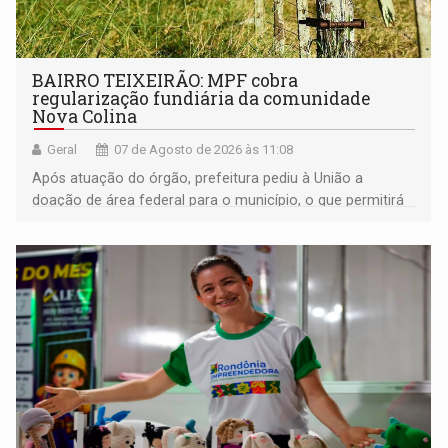
BAIRRO TEIXEIRÃO: MPF cobra
regularização fundiária da comunidade
Nova Colina
Geral
07 de Agosto de 2026 às 11:08
Após atuação do órgão, prefeitura pediu à União a
doação de área federal para o município, o que permitirá
a regularização de ocupantes de boa fé