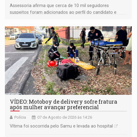
Assessoria afirma que cerca de 10 mil seguidores
suspeitos foram adicionados ao perfil do candidato e
informou que acionou a Meta para apurar o caso e
remover as contas
VÍDEO: Motoboy de delivery sofre fratura
após mulher avançar preferencial
Polícia
07 de Agosto de 2026 às 14:26
Vítima foi socorrida pelo Samu e levada ao hospital