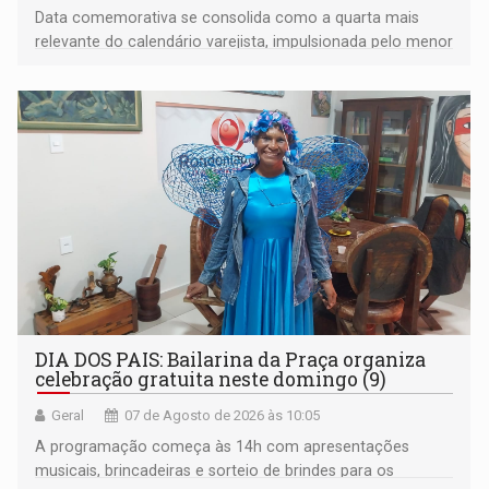
Data comemorativa se consolida como a quarta mais
relevante do calendário varejista, impulsionada pelo menor
desemprego em 14 anos e pela recuperação da renda
média do trabalhador
DIA DOS PAIS: Bailarina da Praça organiza
celebração gratuita neste domingo (9)
Geral
07 de Agosto de 2026 às 10:05
A programação começa às 14h com apresentações
musicais, brincadeiras e sorteio de brindes para os