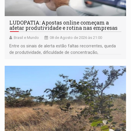
LUDOPATIA: Apostas online começam a
afetar produtividade e rotina nas empresas
Brasil e Mundo
08 de Agosto de 2026 às 21:00
Entre os sinais de alerta estão faltas recorrentes, queda
de produtividade, dificuldade de concentração,
solicitações frequentes de antecipação salarial