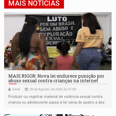
MAIS NOTÍCIAS
MAIS RIGOR: Nova lei endurece punição por
abuso sexual contra crianças na internet
Geral
09 de Agosto de 2026 às 07:00
Produzir ou registrar material de violência sexual contra
criança ou adolescente passa a ter pena de quatro a dez
anos de reclusão