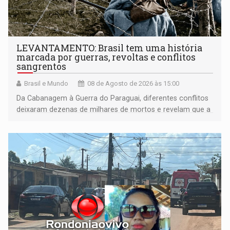
LEVANTAMENTO: Brasil tem uma história
marcada por guerras, revoltas e conflitos
sangrentos
Brasil e Mundo
08 de Agosto de 2026 às 15:00
Da Cabanagem à Guerra do Paraguai, diferentes conflitos
deixaram dezenas de milhares de mortos e revelam que a
formação do Brasil foi marcada por disputas políticas,
territoriais e sociais