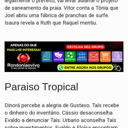
legalmente o prefeito, vai levar adiante o projeto
de saneamento da praia. Vi­tor conta a Tônia que
Joel abriu uma fábrica de pranchas de surfe.
Isaura revela a Ruth que Raquel mentiu.
Paraiso Tropical
Dinorá percebe a alegria de Gustavo. Taís recebe
o dinheiro do inventário. Cássio desaconselha
Evaldo a denunciar Taís. Urbano aconselha Taís
sobre investimentos. Evaldo e Eloísa encontram