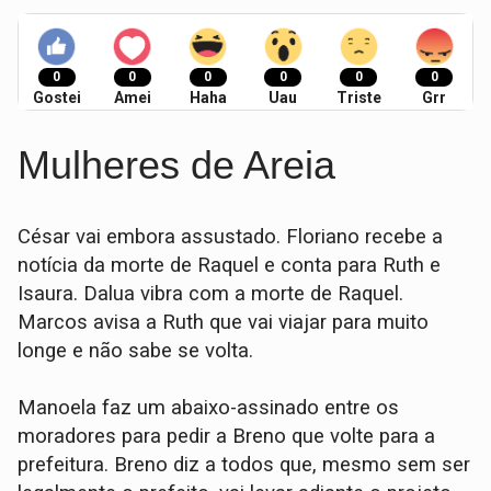
0
0
0
0
0
0
Gostei
Amei
Haha
Uau
Triste
Grr
Mulheres de Areia
César vai embora assustado. Floriano recebe a
notícia da morte de Raquel e conta para Ruth e
Isaura. Dalua vibra com a morte de Raquel.
Marcos avisa a Ruth que vai viajar para muito
longe e não sabe se volta.
Manoela faz um abaixo-assinado entre os
moradores para pedir a Breno que volte para a
prefeitura. Breno diz a todos que, mesmo sem ser