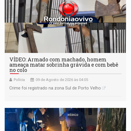
VÍDEO: Armado com machado, homem
ameaça matar sobrinha grávida e com bebê
no colo
Polícia
09 de Agosto de 2026 às 04:05
Crime foi registrado na zona Sul de Porto Velho