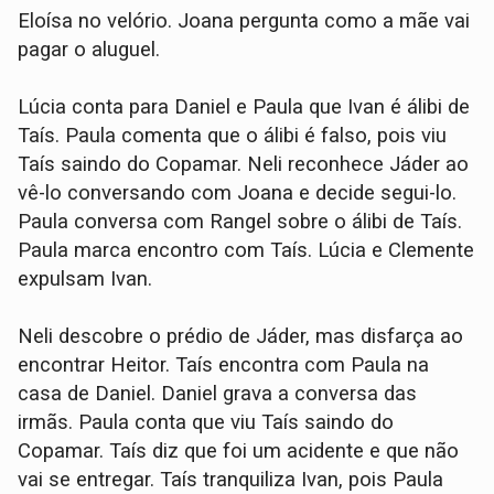
Eloísa no velório. Joana pergunta como a mãe vai
pagar o aluguel.
Lúcia conta para Daniel e Paula que Ivan é álibi de
Taís. Paula comenta que o álibi é falso, pois viu
Taís saindo do Copamar. Neli reconhece Jáder ao
vê-lo conversando com Joana e decide segui-lo.
Paula conversa com Rangel sobre o álibi de Taís.
Paula marca encontro com Taís. Lúcia e Clemente
expulsam Ivan.
Neli descobre o prédio de Jáder, mas disfarça ao
encontrar Heitor. Taís encontra com Paula na
casa de Daniel. Daniel grava a conversa das
irmãs. Paula conta que viu Taís saindo do
Copamar. Taís diz que foi um acidente e que não
vai se entregar. Taís tranquiliza Ivan, pois Paula