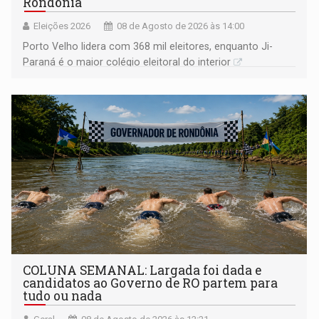
Rondônia
Eleições 2026
08 de Agosto de 2026 às 14:00
Porto Velho lidera com 368 mil eleitores, enquanto Ji-
Paraná é o maior colégio eleitoral do interior
COLUNA SEMANAL: Largada foi dada e
candidatos ao Governo de RO partem para
tudo ou nada