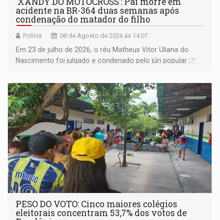
'XANDY DO MOTOCROSS': Pai morre em
acidente na BR-364 duas semanas após
condenação do matador do filho
Polícia
08 de Agosto de 2026 às 14:07
Em 23 de julho de 2026, o réu Matheus Vitor Uliana do
Nascimento foi julgado e condenado pelo júri popular
PESO DO VOTO: Cinco maiores colégios
eleitorais concentram 53,7% dos votos de