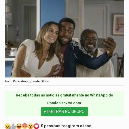
Foto: Reprodução/ Rede Globo
Receba todas as notícias gratuitamente no WhatsApp do
Rondoniaovivo.com.​
ENTRAR NO GRUPO
0 pessoas reagiram a isso.