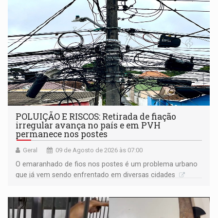
POLUIÇÃO E RISCOS: Retirada de fiação
irregular avança no país e em PVH
permanece nos postes
Geral
09 de Agosto de 2026 às 07:00
O emaranhado de fios nos postes é um problema urbano
que já vem sendo enfrentado em diversas cidades