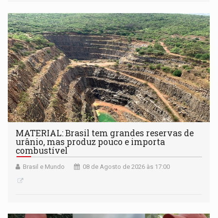
desenvolvidos por redes de pesquisa e inovação. A
submissão de pré-propostas poderá ser feita até 1º de
setembro
MATERIAL: Brasil tem grandes reservas de
urânio, mas produz pouco e importa
combustível
Brasil e Mundo
08 de Agosto de 2026 às 17:00