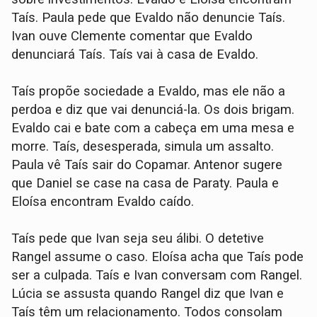
Taís. Paula pede que Evaldo não denuncie Taís.
Ivan ouve Clemente comentar que Evaldo
denunciará Taís. Taís vai à casa de Evaldo.
Taís propõe sociedade a Evaldo, mas ele não a
perdoa e diz que vai denunciá-la. Os dois brigam.
Evaldo cai e bate com a cabeça em uma mesa e
morre. Taís, desesperada, simula um assalto.
Paula vê Taís sair do Copamar. Antenor sugere
que Daniel se case na casa de Paraty. Paula e
Eloísa encontram Evaldo caído.
Taís pede que Ivan seja seu álibi. O detetive
Rangel assume o caso. Eloísa acha que Taís pode
ser a culpada. Taís e Ivan conversam com Rangel.
Lúcia se assusta quando Rangel diz que Ivan e
Taís têm um relacionamento. Todos consolam