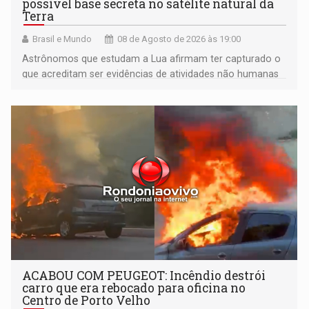
possível base secreta no satélite natural da
Terra
Brasil e Mundo
08 de Agosto de 2026 às 19:00
Astrônomos que estudam a Lua afirmam ter capturado o
que acreditam ser evidências de atividades não humanas
tecnologicamente avançadas (OVNIs) na Lua e em sua
órbita
ACABOU COM PEUGEOT: Incêndio destrói
carro que era rebocado para oficina no
Centro de Porto Velho