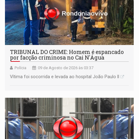
TRIBUNAL DO CRIME: Homem é espancado
por facção criminosa no Cai N'Água
Polícia
09 de Agosto de 2026 às 03:37
Vítima foi socorrida e levada ao hospital João Paulo II