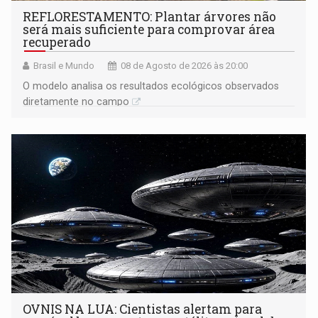
REFLORESTAMENTO: Plantar árvores não
será mais suficiente para comprovar área
recuperado
Brasil e Mundo
08 de Agosto de 2026 às 20:00
O modelo analisa os resultados ecológicos observados
diretamente no campo
OVNIS NA LUA: Cientistas alertam para