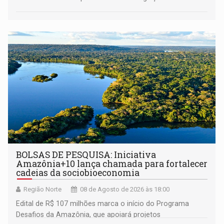
BOLSAS DE PESQUISA: Iniciativa
Amazônia+10 lança chamada para fortalecer
cadeias da sociobioeconomia
Região Norte
08 de Agosto de 2026 às 18:00
Edital de R$ 107 milhões marca o início do Programa
Desafios da Amazônia, que apoiará projetos