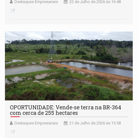
Destaques Empresariais
22 de Julho de 2026 às 16:48
OPORTUNIDADE: Vende-se terra na BR-364
com cerca de 255 hectares
Destaques Empresariais
21 de Julho de 2026 às 15:58