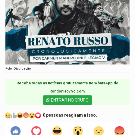
Foto: Divulgação
Receba todas as notícias gratuitamente no WhatsApp do
Rondoniaovivo.com.​
ENTRAR NO GRUPO
0 pessoas reagiram a isso.