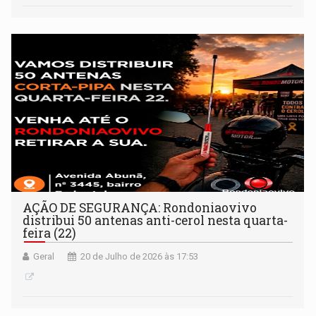
AÇÃO DE SEGURANÇA: Rondoniaovivo
distribui 50 antenas anti-cerol nesta quarta-
feira (22)
Geral
20 de Julho de 2026 às 17:53