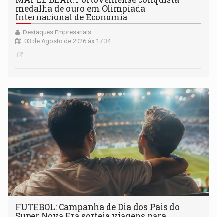
medalha de ouro em Olimpíada
Internacional de Economia
Destaques Empresariais
03 de Agosto de 2026 às 17:34
FUTEBOL: Campanha de Dia dos Pais do
Super Nova Era sorteia viagens para