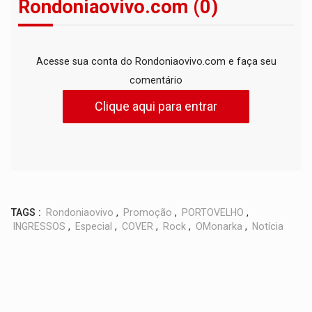
Rondoniaovivo.com (0)
Acesse sua conta do Rondoniaovivo.com e faça seu
comentário
Clique aqui para entrar
TAGS :
Rondoniaovivo
,
Promoção
,
PORTOVELHO
,
INGRESSOS
,
Especial
,
COVER
,
Rock
,
OMonarka
,
Notícia