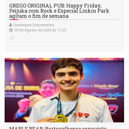
GREGO ORIGINAL PUB: Happy Friday,
Feijuka com Rock e Especial Linkin Park
agitam o fim de semana
Destaques Empresariais
05 de Agosto de 2026 às 11:25
MAPLE BEAR: Portovelhense conquista