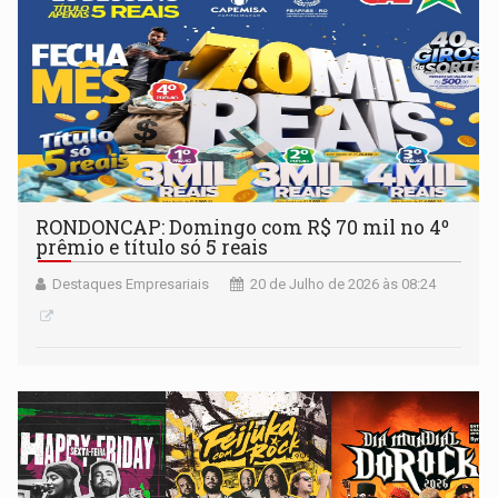
RONDONCAP: Domingo com R$ 70 mil no 4º
prêmio e título só 5 reais
Destaques Empresariais
20 de Julho de 2026 às 08:24