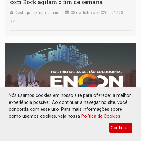
com Rock agitam o fim de semana
Destaques Empresariais
08 de Julho de 2026 às 17:53
Nós usamos cookies em nosso site para oferecer a melhor
experiência possível. Ao continuar a navegar no site, você
concorda com esse uso. Para mais informações sobre
como usamos cookies, veja nossa
Política de Cookies
EVENTO: ENCON 2026 reunirá síndicos,
especialistas e empresas do setor
Continuar
condominial