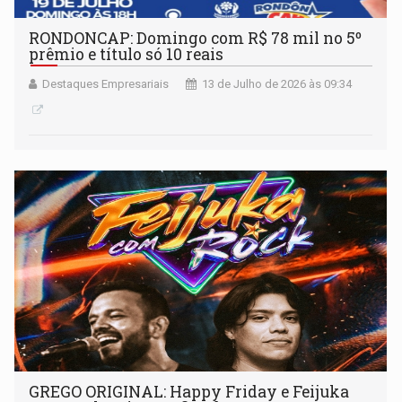
RONDONCAP: Domingo com R$ 78 mil no 5º
prêmio e título só 10 reais
Destaques Empresariais
13 de Julho de 2026 às 09:34
GREGO ORIGINAL: Happy Friday e Feijuka