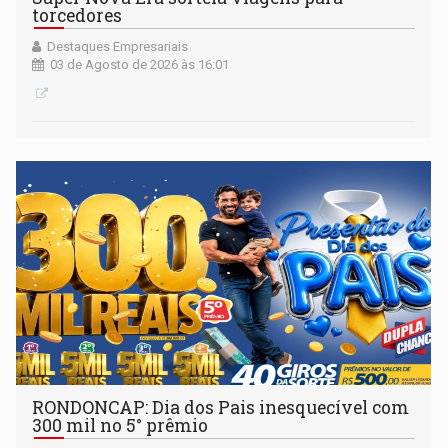
torcedores
Destaques Empresariais
03 de Agosto de 2026 às 16:01
RONDONCAP: Dia dos Pais inesquecível com
300 mil no 5° prêmio