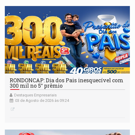
RONDONCAP: Dia dos Pais inesquecível com
300 mil no 5° prêmio
Destaques Empresariais
03 de Agosto de 2026 às 09:24