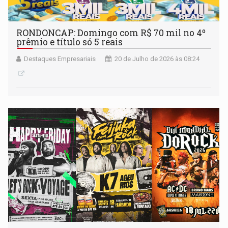
RONDONCAP: Domingo com R$ 70 mil no 4º
prêmio e título só 5 reais
Destaques Empresariais
20 de Julho de 2026 às 08:24