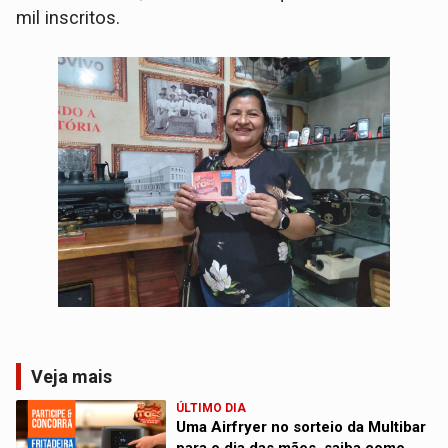
mil inscritos.
Veja mais
ÚLTIMO DIA
Uma Airfryer no sorteio da Multibar
para o dia das mães, saiba como