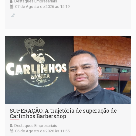
Destaques Empresariais
07 de Agosto de 2026 às 15:19
SUPERAÇÃO: A trajetória de superação de
Carlinhos Barbershop
Destaques Empresariais
06 de Agosto de 2026 às 11:55