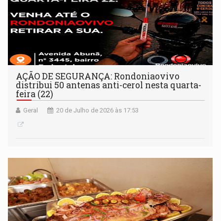
AÇÃO DE SEGURANÇA: Rondoniaovivo
distribui 50 antenas anti-cerol nesta quarta-
feira (22)
Geral
20 de Julho de 2026 às 17:53