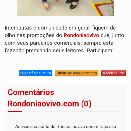
Internautas e comunidade em geral, fiquem de
olho nas promoções do
Rondoniaovivo
que, junto
com seus parceiros comerciais, sempre está
fazendo premiando seus leitores. Participem!
Sugestão de Pauta
Direito ao esquecimento
Reportar Erro
Comentários
Rondoniaovivo.com (0)
Acesse sua conta do Rondoniaovivo.com e faça seu