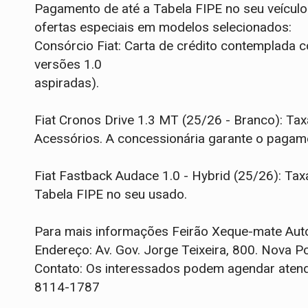
Pagamento de até a Tabela FIPE no seu veícul
ofertas especiais em modelos selecionados:
Consórcio Fiat: Carta de crédito contemplada 
versões 1.0
aspiradas).
Fiat Cronos Drive 1.3 MT (25/26 - Branco): Tax
Acessórios. A concessionária garante o pagame
Fiat Fastback Audace 1.0 - Hybrid (25/26): Ta
Tabela FIPE no seu usado.
Para mais informações Feirão Xeque-mate Auto
Endereço: Av. Gov. Jorge Teixeira, 800. Nova P
Contato: Os interessados podem agendar atend
8114-1787