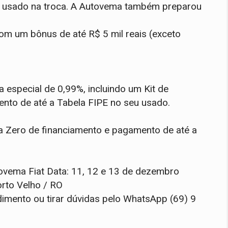
o usado na troca. A Autovema também preparou
com um bônus de até R$ 5 mil reais (exceto
a especial de 0,99%, incluindo um Kit de
nto de até a Tabela FIPE no seu usado.
xa Zero de financiamento e pagamento de até a
vema Fiat Data: 11, 12 e 13 de dezembro
orto Velho / RO
imento ou tirar dúvidas pelo WhatsApp (69) 9