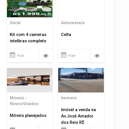
Geral
Automóveis
Kit com 4 cameras
Celta
intelbras completo
Hoje
Hoje
Móveis -
Imóveis
Novos/Usados
Imóvel a venda na
Móveis planejados
Av.José Amador
dos Reis R$
1.400.000