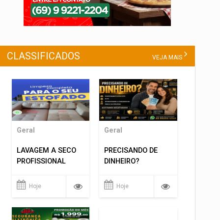
CLASSIFICADOS
VEJA MAIS
Geral
Geral
LAVAGEM A SECO
PRECISANDO DE
PROFISSIONAL
DINHEIRO?
Hoje
Hoje