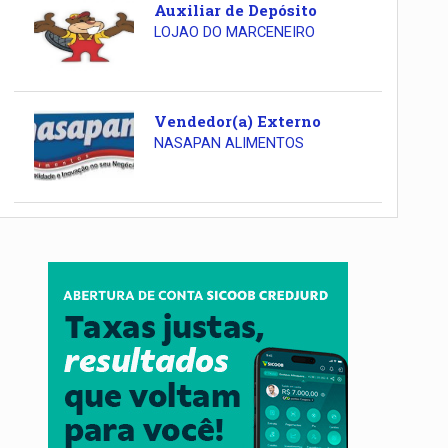
Auxiliar de Depósito
LOJAO DO MARCENEIRO
Vendedor(a) Externo
NASAPAN ALIMENTOS