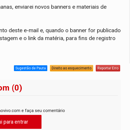
anas, enviarei novos banners e materiais de
nto deste e-mail e, quando o banner for publicado
agem e o link da matéria, para fins de registro
Sugestão de Pauta
Direito ao esquecimento
Reportar Erro
om (0)
ovivo.com e faça seu comentário
i para entrar