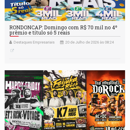
RONDONCAP: Domingo com R$ 70 mil no 4º
prêmio e título só 5 reais
Destaques Empresariais
20 de Julho de 2026 às 08:24