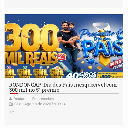
RONDONCAP: Dia dos Pais inesquecível com
300 mil no 5° prêmio
Destaques Empresariais
03 de Agosto de 2026 às 09:24