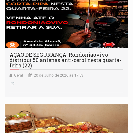
AÇÃO DE SEGURANÇA: Rondoniaovivo
distribui 50 antenas anti-cerol nesta quarta-
feira (22)
Geral
20 de Julho de 2026 às 17:53