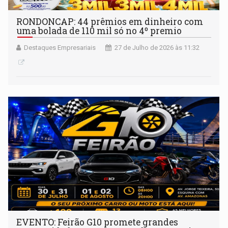
RONDONCAP: 44 prêmios em dinheiro com
uma bolada de 110 mil só no 4º premio
Destaques Empresariais
27 de Julho de 2026 às 11:32
EVENTO: Feirão G10 promete grandes