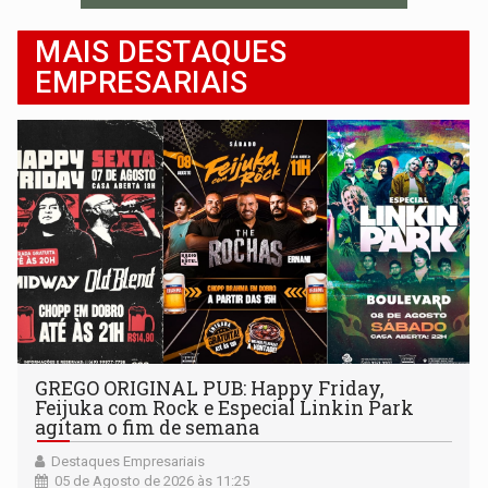
MAIS DESTAQUES
EMPRESARIAIS
GREGO ORIGINAL PUB: Happy Friday,
Feijuka com Rock e Especial Linkin Park
agitam o fim de semana
Destaques Empresariais
05 de Agosto de 2026 às 11:25