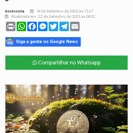
18 de Setembro de 2025 às 15:27
Assessoria
Atualizada em : 22 de Setembro de 2025 às 08:32
Print
WhatsApp
Facebook
Messenger
Twitter
Telegram
Email
Siga a gente no Google News
Compartilhar no Whatsapp