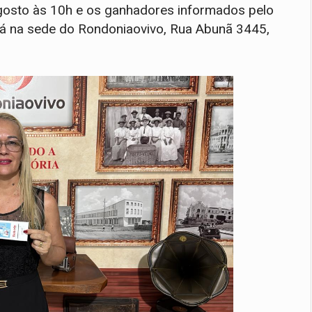
e agosto às 10h e os ganhadores informados pelo
erá na sede do Rondoniaovivo, Rua Abunã 3445,