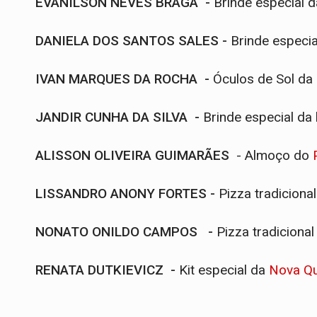
EVANILSON NEVES BRAGA -
Brinde especial 
DANIELA DOS SANTOS SALES -
Brinde especi
IVAN MARQUES DA ROCHA -
Óculos de Sol da
JANDIR CUNHA DA SILVA -
Brinde especial da 
ALISSON OLIVEIRA GUIMARÃES
- Almoço do
LISSANDRO ANONY FORTES -
Pizza tradiciona
NONATO ONILDO CAMPOS
-
Pizza tradiciona
RENATA DUTKIEVICZ -
Kit especial da
Nova Qu