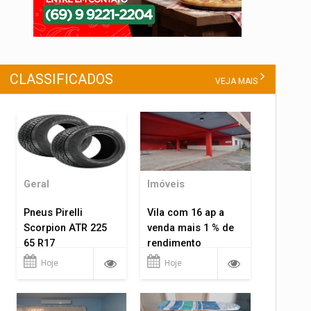
CLASSIFICADOS
VEJA MAIS
Geral
Imóveis
Pneus Pirelli
Vila com 16 ap a
Scorpion ATR 225
venda mais 1 % de
65 R17
rendimento
Hoje
Hoje