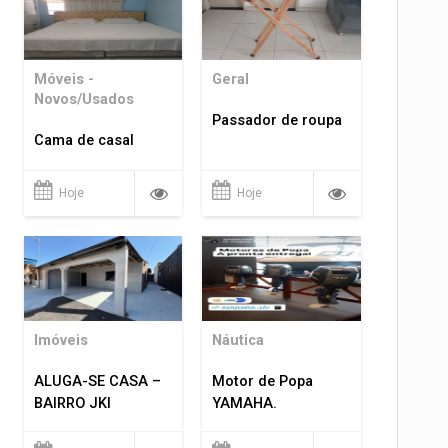
Móveis -
Geral
Novos/Usados
Passador de roupa
Cama de casal
Hoje
Hoje
Imóveis
Náutica
ALUGA-SE CASA –
Motor de Popa
BAIRRO JKI
YAMAHA.