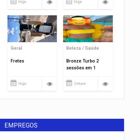
Hoje
Hoje
Geral
Beleza / Saúde
Fretes
Bronze Turbo 2
sessões em 1
Hoje
Ontem
EMPREGOS