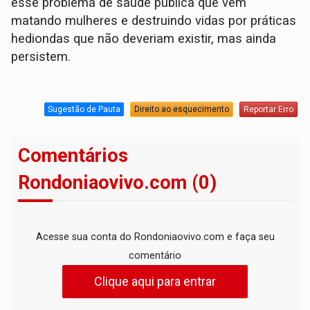
esse problema de saúde pública que vem
matando mulheres e destruindo vidas por práticas
hediondas que não deveriam existir, mas ainda
persistem.
Sugestão de Pauta
Direito ao esquecimento
Reportar Erro
Comentários
Rondoniaovivo.com (0)
Acesse sua conta do Rondoniaovivo.com e faça seu
comentário
Clique aqui para entrar