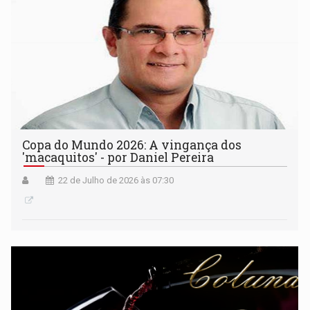
Copa do Mundo 2026: A vingança dos
'macaquitos' - por Daniel Pereira
22 de Julho de 2026 às 07:30