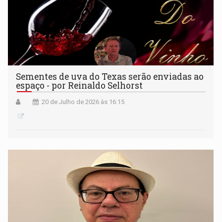
Sementes de uva do Texas serão enviadas ao
espaço - por Reinaldo Selhorst
20 de Julho de 2026 às 16:15