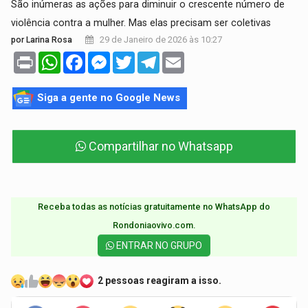
São inúmeras as ações para diminuir o crescente número de
violência contra a mulher. Mas elas precisam ser coletivas
29 de Janeiro de 2026 às 10:27
por Larina Rosa
Print
WhatsApp
Facebook
Messenger
Twitter
Telegram
Email
Siga a gente no Google News
Compartilhar no Whatsapp
Receba todas as notícias gratuitamente no WhatsApp do
Rondoniaovivo.com.​
ENTRAR NO GRUPO
2 pessoas reagiram a isso.