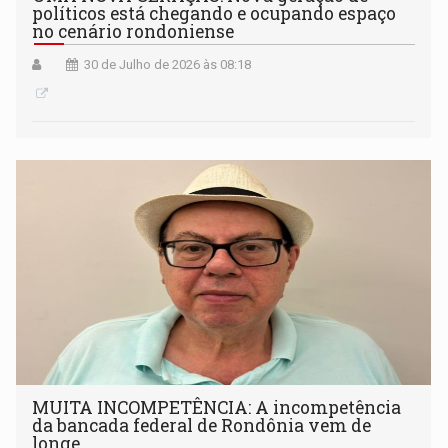
políticos está chegando e ocupando espaço
no cenário rondoniense
30 de Julho de 2026 às 08:18
MUITA INCOMPETÊNCIA: A incompetência
da bancada federal de Rondônia vem de
longe