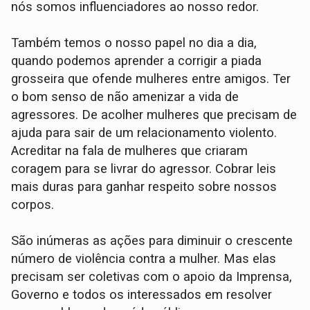
nós somos influenciadores ao nosso redor.
Também temos o nosso papel no dia a dia,
quando podemos aprender a corrigir a piada
grosseira que ofende mulheres entre amigos. Ter
o bom senso de não amenizar a vida de
agressores. De acolher mulheres que precisam de
ajuda para sair de um relacionamento violento.
Acreditar na fala de mulheres que criaram
coragem para se livrar do agressor. Cobrar leis
mais duras para ganhar respeito sobre nossos
corpos.
São inúmeras as ações para diminuir o crescente
número de violência contra a mulher. Mas elas
precisam ser coletivas com o apoio da Imprensa,
Governo e todos os interessados em resolver