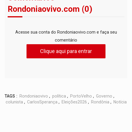
Rondoniaovivo.com (0)
Acesse sua conta do Rondoniaovivo.com e faça seu
comentário
Clique aqui para entrar
TAGS :
Rondoniaovivo
,
política
,
PortoVelho
,
Governo
,
colunista
,
CarlosSperança
,
Eleições2026
,
Rondônia
,
Notícia