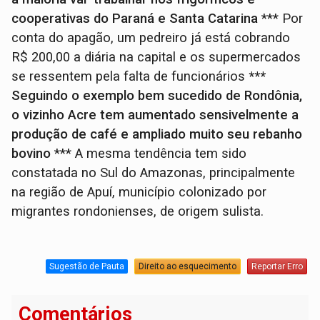
cooperativas do Paraná e Santa Catarina
*** Por
conta do apagão, um pedreiro já está cobrando
R$ 200,00 a diária na capital e os supermercados
se ressentem pela falta de funcionários
***
Seguindo o exemplo bem sucedido de Rondônia,
o vizinho Acre tem aumentado sensivelmente a
produção de café e ampliado muito seu rebanho
bovino
*** A mesma tendência tem sido
constatada no Sul do Amazonas, principalmente
na região de Apuí, município colonizado por
migrantes rondonienses, de origem sulista.
Sugestão de Pauta
Direito ao esquecimento
Reportar Erro
Comentários