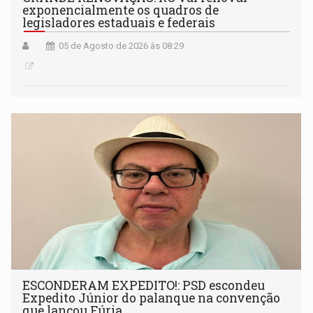
exponencialmente os quadros de
legisladores estaduais e federais
05 de Agosto de 2026 às 08:29
ESCONDERAM EXPEDITO!: PSD escondeu
Expedito Júnior do palanque na convenção
que lançou Fúria