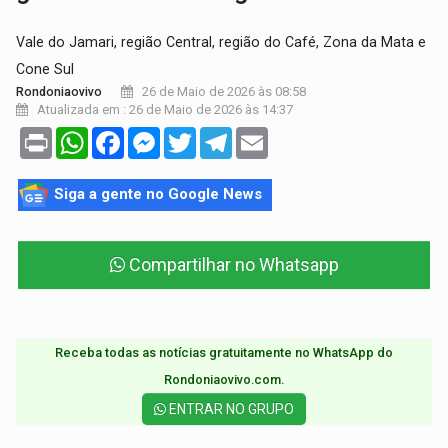
Vale do Jamari, região Central, região do Café, Zona da Mata e
Cone Sul
26 de Maio de 2026 às 08:58
Rondoniaovivo
Atualizada em : 26 de Maio de 2026 às 14:37
Print
WhatsApp
Facebook
Messenger
Twitter
Telegram
Email
Siga a gente no Google News
Compartilhar no Whatsapp
Receba todas as notícias gratuitamente no WhatsApp do
Rondoniaovivo.com.​
ENTRAR NO GRUPO