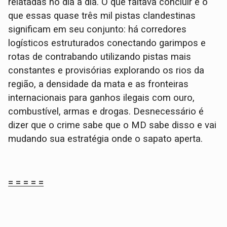
relatadas no dia a dia. O que faltava concluir é o
que essas quase três mil pistas clandestinas
significam em seu conjunto: há corredores
logísticos estruturados conectando garimpos e
rotas de contrabando utilizando pistas mais
constantes e provisórias explorando os rios da
região, a densidade da mata e as fronteiras
internacionais para ganhos ilegais com ouro,
combustível, armas e drogas. Desnecessário é
dizer que o crime sabe que o MD sabe disso e vai
mudando sua estratégia onde o sapato aperta.
= = = = =