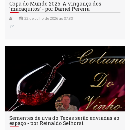
Copa do Mundo 2026: A vingança dos
'macaquitos' - por Daniel Pereira
22 de Julho de 2026 às 07:30
Sementes de uva do Texas serão enviadas ao
espaço - por Reinaldo Selhorst