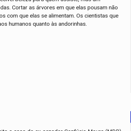
adas. Cortar as árvores em que elas pousam não
os com que elas se alimentam. Os cientistas que
 aos humanos quanto às andorinhas.