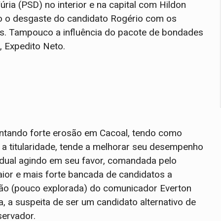
úria (PSD) no interior e na capital com Hildon
do o desgaste do candidato Rogério com os
as. Tampouco a influência do pacote de bondades
, Expedito Neto.
entando forte erosão em Cacoal, tendo como
 a titularidade, tende a melhorar seu desempenho
dual agindo em seu favor, comandada pelo
or e mais forte bancada de candidatos a
ção (pouco explorada) do comunicador Everton
a, a suspeita de ser um candidato alternativo de
ervador.