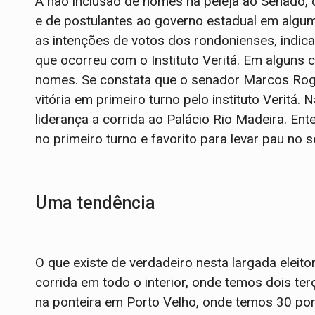
A não inclusão de nomes na peleja ao Senado,
e de postulantes ao governo estadual em algum
as intenções de votos dos rondonienses, indi
que ocorreu com o Instituto Veritá. Em alguns 
nomes. Se constata que o senador Marcos Rogér
vitória em primeiro turno pelo instituto Veritá
liderança a corrida ao Palácio Rio Madeira. Ent
no primeiro turno e favorito para levar pau no 
Uma tendência
O que existe de verdadeiro nesta largada eleito
corrida em todo o interior, onde temos dois ter
na ponteira em Porto Velho, onde temos 30 por