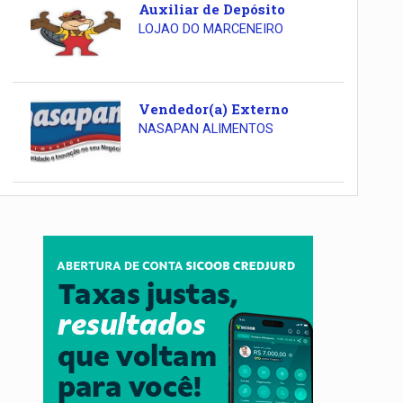
Auxiliar de Depósito
LOJAO DO MARCENEIRO
Vendedor(a) Externo
NASAPAN ALIMENTOS