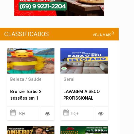
CLASSIFICADOS
VEJA MAIS
Beleza / Saúde
Geral
Bronze Turbo 2
LAVAGEM A SECO
sessões em 1
PROFISSIONAL
Hoje
Hoje