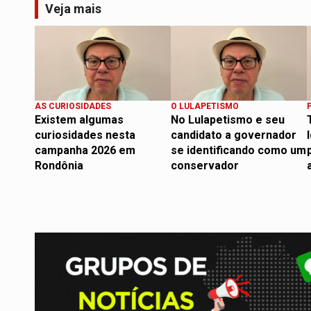
Veja mais
AS CURIOSIDADES
O LULAPETISMO
Existem algumas
No Lulapetismo e seu
curiosidades nesta
candidato a governador
campanha 2026 em
se identificando como um
Rondônia
conservador