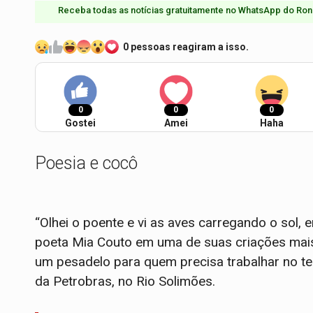
Receba todas as notícias gratuitamente no WhatsApp do Ron
0 pessoas reagiram a isso.
0
0
0
Gostei
Amei
Haha
Poesia e cocô
“Olhei o poente e vi as aves carregando o sol, 
poeta Mia Couto em uma de suas criações mais 
um pesadelo para quem precisa trabalhar no ter
da Petrobras, no Rio Solimões.