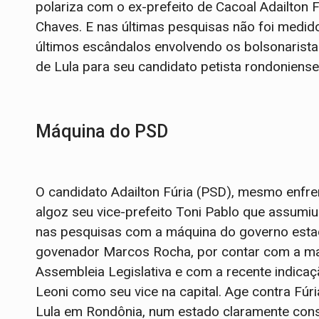
polariza com o ex-prefeito de Cacoal Adailton F
Chaves. E nas últimas pesquisas não foi medi
últimos escândalos envolvendo os bolsonarist
de Lula para seu candidato petista rondoniense
Máquina do PSD
O candidato Adailton Fúria (PSD), mesmo enfr
algoz seu vice-prefeito Toni Pablo que assumiu
nas pesquisas com a máquina do governo esta
govenador Marcos Rocha, por contar com a mai
Assembleia Legislativa e com a recente indica
Leoni como seu vice na capital. Age contra Fúri
Lula em Rondônia, num estado claramente cons