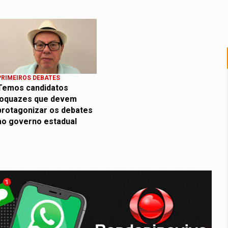
PRIMEIROS DEBATES
Temos candidatos
loquazes que devem
protagonizar os debates
ao governo estadual