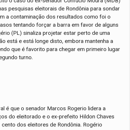
 cito o caso do ex-senador Confúcio Moura (MDB)
as pesquisas eleitorais de Rondônia para sondar
cam a contaminação dos resultados como foi o
casos tentando forçar a barra em favor de alguns
io (PL) sinaliza projetar estar perto de uma
. Não está e está longe disto, embora mantenha a
endo que é favorito para chegar em primeiro lugar
segundo turno.
ral é que o senador Marcos Rogerio lidera a
ços do eleitorado e o ex-prefeito Hildon Chaves
 cento dos eleitores de Rondônia. Rogério