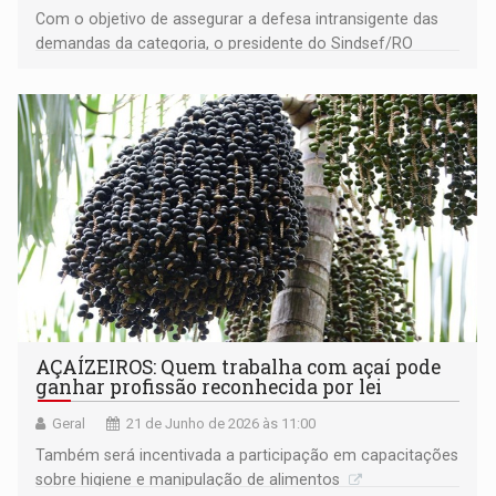
Com o objetivo de assegurar a defesa intransigente das
demandas da categoria, o presidente do Sindsef/RO
designou uma equipe especializada para representação e
articulação nas mesas de negociação
AÇAÍZEIROS: Quem trabalha com açaí pode
ganhar profissão reconhecida por lei
Geral
21 de Junho de 2026 às 11:00
Também será incentivada a participação em capacitações
sobre higiene e manipulação de alimentos