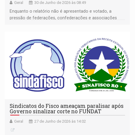
Geral
30 de Junho de 2026 às 08:49
Enquanto o relatório não é apresentado e votado, a
pressão de federações, confederações e associações
empresariais deve continuar- com a expectativa de que o
tema avance do debate para deliberação
Sindicatos do Fisco ameaçam paralisar após
Governo sinalizar corte no FUNDAT
Geral
27 de Junho de 2026 às 14:02