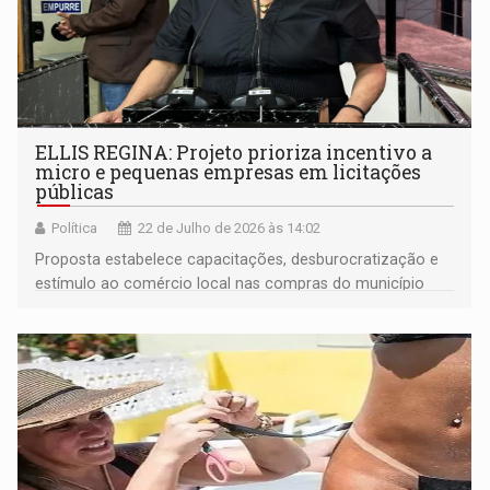
ELLIS REGINA: Projeto prioriza incentivo a
micro e pequenas empresas em licitações
públicas
Política
22 de Julho de 2026 às 14:02
Proposta estabelece capacitações, desburocratização e
estímulo ao comércio local nas compras do município
sem ferir os princípios de igualdade da legislação
federal