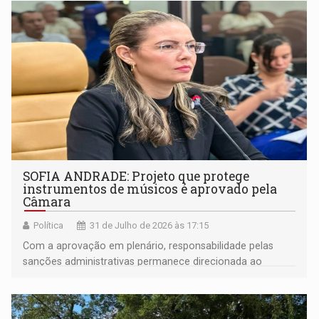
SOFIA ANDRADE: Projeto que protege
instrumentos de músicos é aprovado pela
Câmara
Política
31 de Julho de 2026 às 17:15
Com a aprovação em plenário, responsabilidade pelas
sanções administrativas permanece direcionada ao
estabelecimento contratante ou ao responsável pelo local
da infração