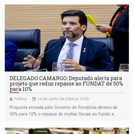
DELEGADO CAMARGO: Deputado alerta para
projeto que reduz repasse ao FUNDAT de 50%
para 10%
Política
25 de Junho de 2026 às 14:53
Proposta enviada pelo Governo de Rondônia diminui de
50% para 10% o repasse de multas fiscais ao Fundo e
deixa maior parcela dos valores disponível para outras
finalidades do Estado