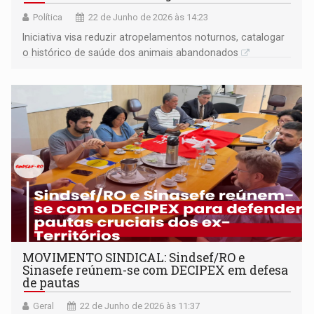
Política
22 de Junho de 2026 às 14:23
Iniciativa visa reduzir atropelamentos noturnos, catalogar
o histórico de saúde dos animais abandonados
MOVIMENTO SINDICAL: Sindsef/RO e
Sinasefe reúnem-se com DECIPEX em defesa
de pautas
Geral
22 de Junho de 2026 às 11:37