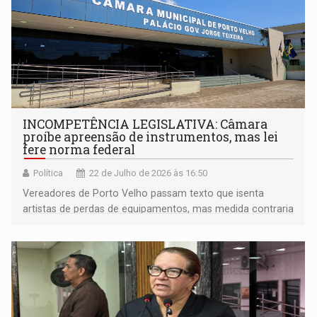
INCOMPETÊNCIA LEGISLATIVA: Câmara
proíbe apreensão de instrumentos, mas lei
fere norma federal
Política
22 de Julho de 2026 às 16:50
Vereadores de Porto Velho passam texto que isenta
artistas de perdas de equipamentos, mas medida contraria
regra nacional de crimes ambientais e lei de
contravenções