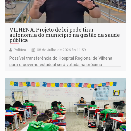
VILHENA: Projeto de lei pode tirar
autonomia do município na gestão da saúde
pública
Política
08 de Julho de 2026 às 11:59
Possível transferência do Hospital Regional de Vilhena
para o governo estadual será votada na próxima
segunda