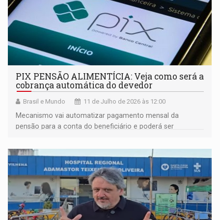
PIX PENSÃO ALIMENTÍCIA: Veja como será a
cobrança automática do devedor
Brasil e Mundo
11 de Julho de 2026 às 12:00
Mecanismo vai automatizar pagamento mensal da
pensão para a conta do beneficiário e poderá ser
solicitado durante qualquer fase do cumprimento da
medida