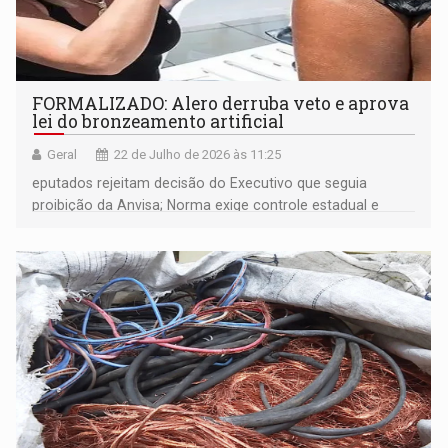
FORMALIZADO: Alero derruba veto e aprova
lei do bronzeamento artificial
Geral
22 de Julho de 2026 às 11:25
eputados rejeitam decisão do Executivo que seguia
proibição da Anvisa; Norma exige controle estadual e
responsável técnico nas clínicas