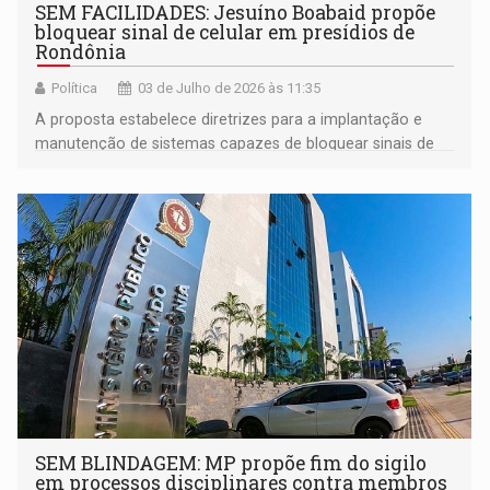
SEM FACILIDADES: Jesuíno Boabaid propõe
bloquear sinal de celular em presídios de
Rondônia
Política
03 de Julho de 2026 às 11:35
A proposta estabelece diretrizes para a implantação e
manutenção de sistemas capazes de bloquear sinais de
telefonia móvel, internet móvel, rádio comunicação
clandestina
SEM BLINDAGEM: MP propõe fim do sigilo
em processos disciplinares contra membros