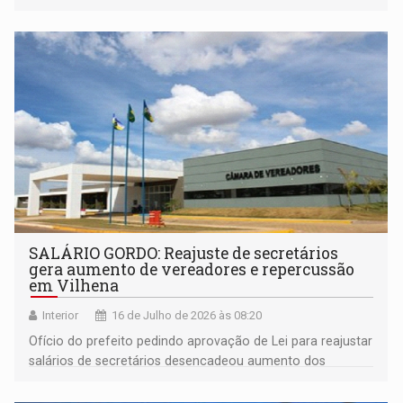
SALÁRIO GORDO: Reajuste de secretários
gera aumento de vereadores e repercussão
em Vilhena
Interior
16 de Julho de 2026 às 08:20
Ofício do prefeito pedindo aprovação de Lei para reajustar
salários de secretários desencadeou aumento dos
vereadores e gera indignação dos vilhenenses