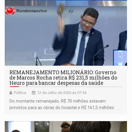
REMANEJAMENTO MILIONÁRIO: Governo
de Marcos Rocha retira R$ 231,5 milhões do
Heuro para bancar despesas da saúde
Política
12 de Julho de 2026 às 07:54
Do montante remanejado, R$ 70 milhões estavam
previstos para as obras do hospital e R$ 161,5 milhões
seriam destinados à futura Parceria Público-Privada (PPP)