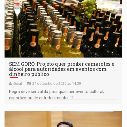
SEM GORÓ: Projeto quer proibir camarotes e
álcool para autoridades em eventos com
dinheiro público
Geral
24 de Junho de 2026 às 14:09
Regra deve ser válida para qualquer evento cultural,
esportivo ou de entretenimento