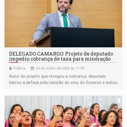
DELEGADO CAMARGO: Projeto de deputado
impediu cobrança de taxa para mineração
Política
24 de Junho de 2026 às 11:29
Autor do projeto que revogou a cobrança, deputado
liderou a defesa pela rejeição do veto do Governo e evitou
novos custos para mineração, garimpo, construção civil,
agricultura e pecuária