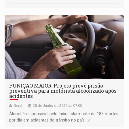
PUNIÇÃO MAIOR: Projeto prevê prisão
preventiva para motorista alcoolizado após
acidentes
Geral
28 de Junho de 2026 às 07:00
Álcool é responsável pelo índice alarmante de 183 mortes
por dia em acidentes de trânsito no país