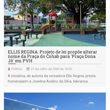
ELLIS REGINA: Projeto de lei propõe alterar
nome da Praça do Cohab para 'Praça Dona
Jô' em PVH
Política
31 de Julho de 2026 às 10:20
A iniciativa, de autoria da vereadora Ellis Regina, presta
homenagem a Joselina Avelino da Silva, liderança
comunitária que residiu no bairro por mais de três
década