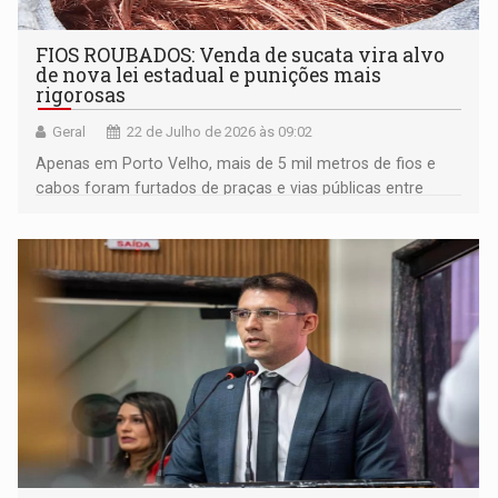
FIOS ROUBADOS: Venda de sucata vira alvo
de nova lei estadual e punições mais
rigorosas
Geral
22 de Julho de 2026 às 09:02
Apenas em Porto Velho, mais de 5 mil metros de fios e
cabos foram furtados de praças e vias públicas entre
2020 e 2021, provocando um dano superior a R$ 1,5
milhão