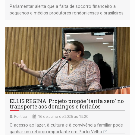
Parlamentar alerta que a falta de socorro financeiro a
pequenos e médios produtores rondonienses e brasileiros
pode comprometer a safra de 2026/2027
ELLIS REGINA: Projeto propõe 'tarifa zero' no
transporte aos domingos e feriados
Política
16 de Julho de 2026 às 15:20
O acesso ao lazer, à cultura e à convivência familiar pode
ganhar um reforço importante em Porto Velho