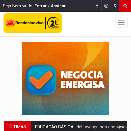
Seja Bem vindo.
Entrar
/
Assinar
ÚLTIMAS
CONTA DIFÍCIL:
Com as novidades na corrida ao Senado as contas ficara