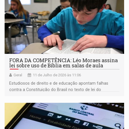
FORA DA COMPETÊNCIA: Léo Moraes assina
lei sobre uso de Bíblia em salas de aula
Geral
11 de Julho de 2026 às 11:06
Estudiosos de direito e de educação apontam falhas
contra a Constituição do Brasil no texto de lei do
município