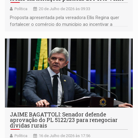
Política
20 de Julho de 2026 às 09:33
Proposta apresentada pela vereadora Ellis Regina quer
fortalecer o comércio do município ao incentivar a
participação de micro e pequenas empresas em contratos
com a Prefeitura
JAIME BAGATTOLI: Senador defende
aprovação do PL 5122/23 para renegociar
dívidas rurais
Política
16 de Julho de 2026 às 17:56