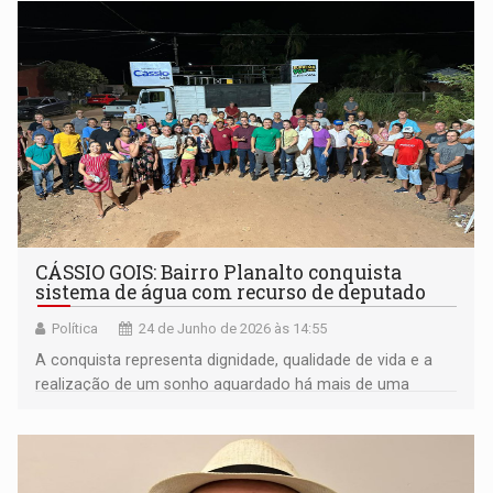
CÁSSIO GOIS: Bairro Planalto conquista
sistema de água com recurso de deputado
Política
24 de Junho de 2026 às 14:55
A conquista representa dignidade, qualidade de vida e a
realização de um sonho aguardado há mais de uma
década por mais de 100 famílias