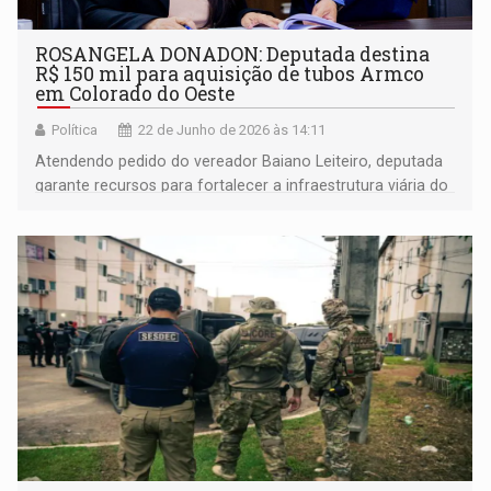
ROSANGELA DONADON: Deputada destina
R$ 150 mil para aquisição de tubos Armco
em Colorado do Oeste
Política
22 de Junho de 2026 às 14:11
Atendendo pedido do vereador Baiano Leiteiro, deputada
garante recursos para fortalecer a infraestrutura viária do
município