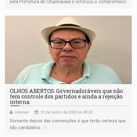
pela Prefeitura de Chupinguaia e reforçou o compromisso
com o fortalecimento da produção rural
OLHOS ABERTOS: Governadoráveis que não
tem controle dos partidos e ainda a rejeição
interna
Colunas
12 de Junho de 2026 às 08:28
Somente depois das convenções é que terão certeza que
são candidatos