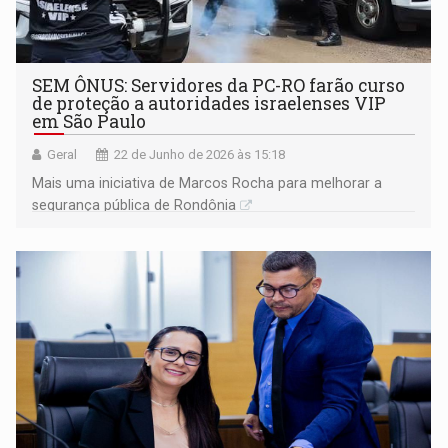
SEM ÔNUS: Servidores da PC-RO farão curso
de proteção a autoridades israelenses VIP
em São Paulo
Geral
22 de Junho de 2026 às 15:18
Mais uma iniciativa de Marcos Rocha para melhorar a
segurança pública de Rondônia