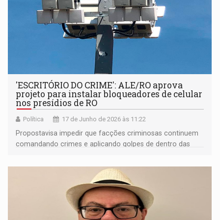
'ESCRITÓRIO DO CRIME': ALE/RO aprova
projeto para instalar bloqueadores de celular
nos presídios de RO
Política
17 de Junho de 2026 às 11:22
Propostavisa impedir que facções criminosas continuem
comandando crimes e aplicando golpes de dentro das
cadeias