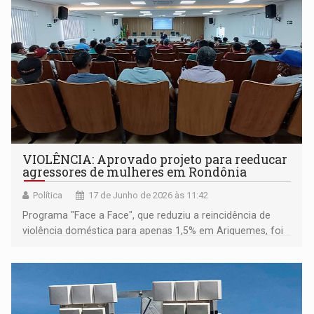
VIOLÊNCIA: Aprovado projeto para reeducar
agressores de mulheres em Rondônia
Política
17 de Junho de 2026 às 11:42
Programa "Face a Face", que reduziu a reincidência de
violência doméstica para apenas 1,5% em Ariquemes, foi
transformado em política pública estadual