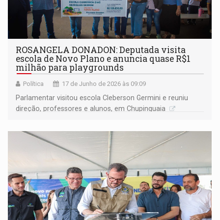
ROSANGELA DONADON: Deputada visita
escola de Novo Plano e anuncia quase R$1
milhão para playgrounds
Política
17 de Junho de 2026 às 09:09
Parlamentar visitou escola Cleberson Germini e reuniu
direção, professores e alunos, em Chupinguaia