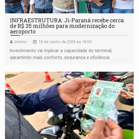
INFRAESTRUTURA: Ji-Paraná recebe cerca
de R$ 35 milhões para modernização do
aeroporto
Interior
16 de Junho de 2026 às 18:00
Investimento vai triplicar a capacidade do terminal,
garantindo mais conforto, segurança e eficiência
operacional aos passageiros