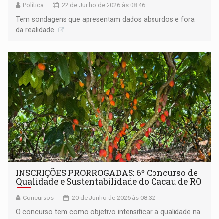
Política
22 de Junho de 2026 às 08:46
Tem sondagens que apresentam dados absurdos e fora
da realidade
INSCRIÇÕES PRORROGADAS: 6º Concurso de
Qualidade e Sustentabilidade do Cacau de RO
Concursos
20 de Junho de 2026 às 08:32
O concurso tem como objetivo intensificar a qualidade na