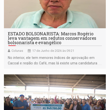
ESTADO BOLSONARISTA: Marcos Rogério
leva vantagem em redutos conservadores
bolsonarista e evangélico
Colunas
17 de Junho de 2026 às 09:21
No interior, ele tem menores índices de aprovação em
Cacoal e região do Café, mas lá existe uma candidatura
representativa, que é o ex-prefeito Adailton Fúria