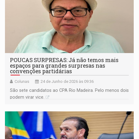
POUCAS SURPRESAS: Já não temos mais
espaços para grandes surpresas nas
convenções partidárias
Colunas
24 de Junho de 2026 às 09:36
São sete candidatos ao CPA Rio Madeira. Pelo menos dois
podem virar vice.