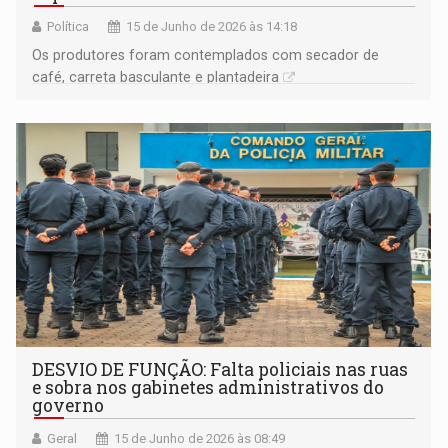
Política
15 de Junho de 2026 às 14:18
Os produtores foram contemplados com secador de
café, carreta basculante e plantadeira
DESVIO DE FUNÇÃO: Falta policiais nas ruas
e sobra nos gabinetes administrativos do
governo
Geral
15 de Junho de 2026 às 08:49