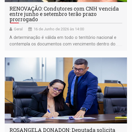
RENOVAÇÃO: Condutores com CNH vencida
entre junho e setembro terão prazo
prorrogado
Geral
16 de Junho de 2026 às 14:00
A determinação é válida em todo o território nacional e
contempla os documentos com vencimento dentro do
período especificado pela norma
ROSANGELA DONADON: Deputada solicita