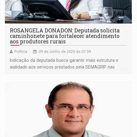
ROSANGELA DONADON: Deputada solicita
caminhonete para fortalecer atendimento
aos produtores rurais
Política
09 de Junho de 2026 às 07:59
Indicação da deputada busca garantir mais estrutura e
agilidade aos serviços prestados pela SEMAGRIP nas
comunidades rurais do município de Guajará-Mirim