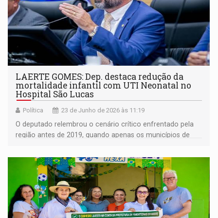
LAERTE GOMES: Dep. destaca redução da
mortalidade infantil com UTI Neonatal no
Hospital São Lucas
Política
23 de Junho de 2026 às 11:19
O deputado relembrou o cenário crítico enfrentado pela
região antes de 2019, quando apenas os municípios de
Ariquemes e Porto Velho possuíam UTI Neonatal