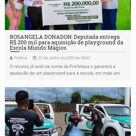
ROSANGELA DONADON: Deputada entrega
R$ 200 mil para aquisição de playground da
Escola Mundo Mágico
Política
23 de Junho de 2026 às 08:33
O recurso já está na conta da Prefeitura e garantirá a
aquisição de um playground para a escola, em mais um
investimento destinado pela deputada ao município, em
Pimenteiras do Oeste