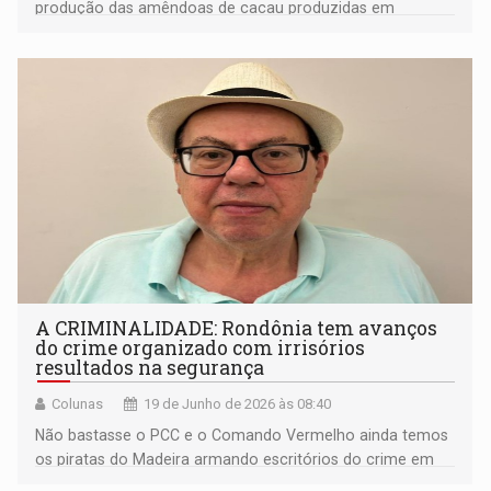
produção das amêndoas de cacau produzidas em
Rondônia, estimular práticas sustentáveis de produção e
valorizar os produtores rurais
A CRIMINALIDADE: Rondônia tem avanços
do crime organizado com irrisórios
resultados na segurança
Colunas
19 de Junho de 2026 às 08:40
Não bastasse o PCC e o Comando Vermelho ainda temos
os piratas do Madeira armando escritórios do crime em
conjuntos habitacionais populosos