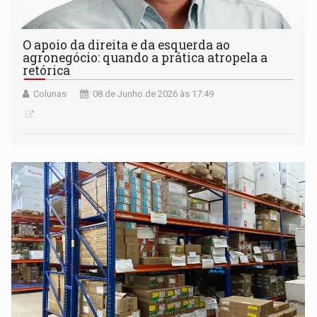
O apoio da direita e da esquerda ao
agronegócio: quando a prática atropela a
retórica
Colunas
08 de Junho de 2026 às 17:49