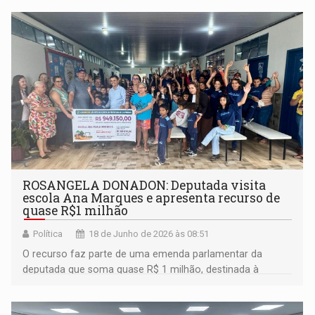
ROSANGELA DONADON: Deputada visita
escola Ana Marques e apresenta recurso de
quase R$1 milhão
Política
18 de Junho de 2026 às 08:51
O recurso faz parte de uma emenda parlamentar da
deputada que soma quase R$ 1 milhão, destinada à
implantação de parques infantis em cinco escolas do
município de Chupinguaia