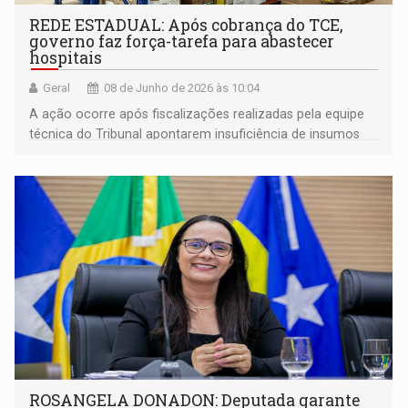
REDE ESTADUAL: Após cobrança do TCE,
governo faz força-tarefa para abastecer
hospitais
Geral
08 de Junho de 2026 às 10:04
A ação ocorre após fiscalizações realizadas pela equipe
técnica do Tribunal apontarem insuficiência de insumos
considerados críticos
ROSANGELA DONADON: Deputada garante